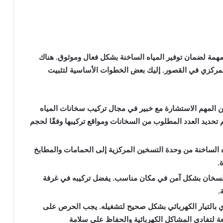
همة لضمان توفير المياه الساخنة بشكل فعال وموثوق. هناك
لمركزي في القصور. إليك بعض الخطوات الأساسية لتثبيت
ن المهم الاستشارة مع خبير في مجال تركيب سخانات المياه
 تحديد العدد المطلوب من السخانات ومواقع تركيبها وفقًا لحجم
ياه الساخنة من وحدة التسخين المركزية إلى الحمامات والمطابخ
.
 السخان بشكل آمن في مكان مناسب. يفضل تركيبه في غرفة
.
 بالتيار الكهربائي بشكل صحيح لتشغيله. يجب الحرص على
نعة لتفادي المشاكل الكهربائية والحفاظ على سلامة