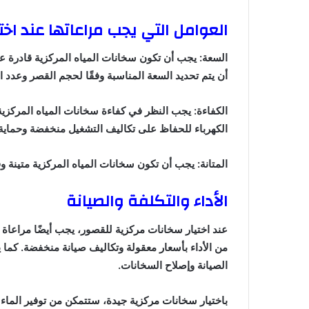
العوامل التي يجب مراعاتها عند اخت
السعة: يجب أن تكون سخانات المياه المركزية قادرة ع
أن يتم تحديد السعة المناسبة وفقًا لحجم القصر وعدد ا
الكفاءة: يجب النظر في كفاءة سخانات المياه المركزية
الكهرباء للحفاظ على تكاليف التشغيل منخفضة وحماية ا
المتانة: يجب أن تكون سخانات المياه المركزية متينة 
الأداء والتكلفة والصيانة
عند اختيار سخانات مركزية للقصور، يجب أيضًا مراعاة ا
من الأداء بأسعار معقولة وتكاليف صيانة منخفضة. كما ي
الصيانة وإصلاح السخانات.
باختيار سخانات مركزية جيدة، ستتمكن من توفير الماء ا