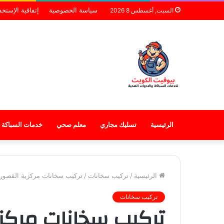
سياسة الخصوصية
إتفاقية الإستخد
السبت, أغسطس 8 2026
الرئيسية
تسليك مجاري
معلم صحي
خدمات السباكة
الرئيسية
/
تركيب سخانات
/
تركيب سخانات مركزية القصور
تركيب سخانات
تركيب سخانات مركز