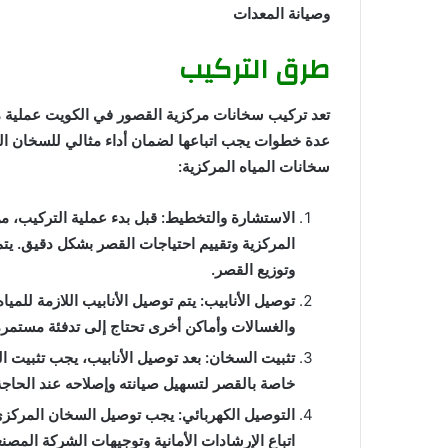
وصيانة المعدات
طرق التركيب
تعد تركيب سخانات مركزية القصور في الكويت عملية م
عدة خطوات يجب اتباعها لضمان أداء مثالي للسخان ا
سخانات المياه المركزية:
الاستشارة والتخطيط: قبل بدء عملية التركيب، م
المركزية وتقييم احتياجات القصر بشكل دقيق. يتم
وتوزيع القصر.
توصيل الأنابيب: يتم توصيل الأنابيب اللازمة للم
والغسالات وأماكن أخرى تحتاج إلى تدفئة مستمرة
تثبيت السخان: بعد توصيل الأنابيب، يجب تثبيت
خاصة بالقصر لتسهيل صيانته وإصلاحه عند الحاجة
التوصيل الكهربائي: يجب توصيل السخان المركزي
اتباع الإرشادات الأمانية وتوجيهات الشركة المص