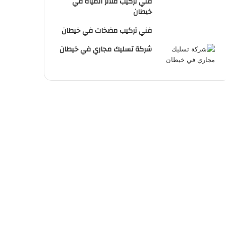
فني تركيب فلاتر المياة في
خيطان
فني تركيب مضخات في خيطان
شركة تسليك مجاري في خيطان