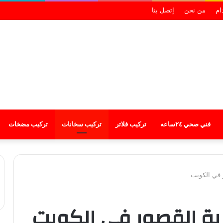
ام
من نحن
إتصل بنا
فني صحي ٢٤ساعه
تركيب فلاتر
تركيب سخانات
تركيب مضخات
 في الكويت
ية القصور في الكويت