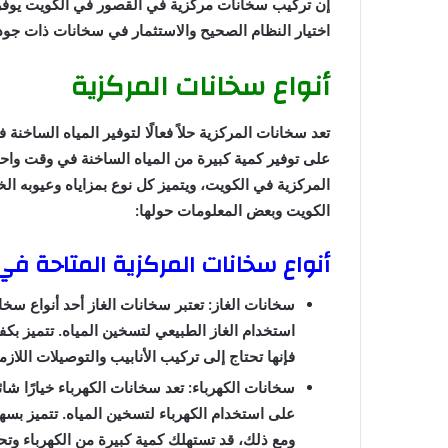
إن تركيب سخانات مركزية في القصور في الكويت يوفر ت
اختيار النظام الصحيح والاستثمار في سخانات ذات جود
أنواع سخانات المركزية
تعد سخانات المركزية حلاً فعالًا لتوفير المياه الساخنة 
على توفير كمية كبيرة من المياه الساخنة في وقت واحد 
المركزية في الكويت، ويتميز كل نوع بمزاياه وعيوبه الخ
الكويت وبعض المعلومات حولها:
أنواع سخانات المركزية المتاحة في
سخانات الغاز: تعتبر سخانات الغاز أحد أنواع س
استخدام الغاز الطبيعي لتسخين المياه. تتميز بكف
فإنها تحتاج إلى تركيب الأنابيب والتوصيلات اللاز
سخانات الكهرباء: تعد سخانات الكهرباء خيارًا ش
على استخدام الكهرباء لتسخين المياه. تتميز بسهو
ومع ذلك، قد تستهلك كمية كبيرة من الكهرباء وتحت