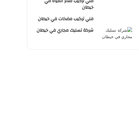
فني تركيب فلاتر المياة في
خيطان
فني تركيب مضخات في خيطان
شركة تسليك مجاري في خيطان