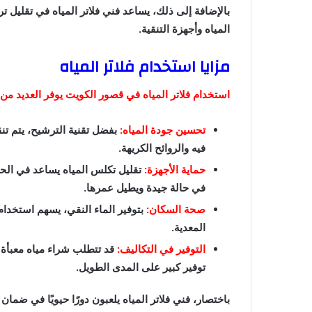
بالإضافة إلى ذلك، يساعد فني فلاتر المياه في تقليل
المياه وأجهزة التنقية.
مزايا استخدام فلاتر المياه
استخدام فلاتر المياه في قصور الكويت يوفر العديد من ا
تحسين جودة المياه:
بفضل تقنية الترشيح، يتم تنق
فيه والروائح الكريهة.
حماية الأجهزة:
تقليل تكلس المياه يساعد في الحف
في حالة جيدة ويطيل عمرها.
صحة السكان:
بتوفير الماء النقي، يسهم استخدام
المعدية.
التوفير في التكاليف:
قد تتطلب شراء مياه معبأة ف
توفير كبير على المدى الطويل.
باختصار، فني فلاتر المياه يلعبون دورًا حيويًا في ضما