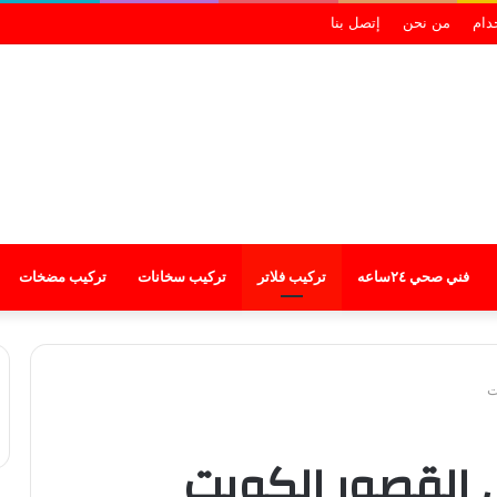
خدام
من نحن
إتصل بنا
فني صحي ٢٤ساعه
تركيب فلاتر
تركيب سخانات
تركيب مضخات
ت
ي القصور الكويت