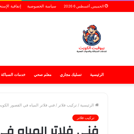
سياسة الخصوصية
إتفاقية الإست
الخميس, أغسطس 6 2026
الرئيسية
تسليك مجاري
معلم صحي
خدمات السباكة
الرئيسية
/
تركيب فلاتر
/
فني فلاتر المياه في القصور الكوي
تركيب فلاتر
فني فلاتر المياه ف