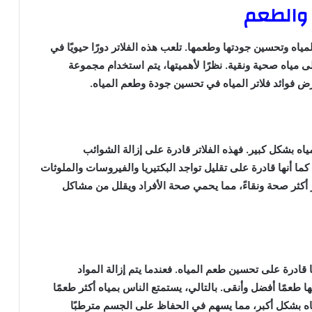
ة والطعم
ياه وتحسين جودتها وطعمها. تلعب هذه الفلاتر دورًا حيويًا في
لى مياه صحية ونقية. نظرًا لأهميتها، يتم استخدام مجموعة
ض فوائد فلاتر المياه في تحسين جودة وطعم المياه.
اه بشكل كبير. فهذه الفلاتر قادرة على إزالة الشوائب
كما أنها قادرة على تقليل تواجد البكتيريا والفيروسات والملوثات
تر أكثر صحة ونقاءً، مما يحمي صحة الأفراد ويقلل من مشاكل
ا قادرة على تحسين طعم المياه. فعندما يتم إزالة المواد
ها طعمًا أفضل وأنقى. بالتالي، يستمتع الناس بمياه أكثر طعمًا
ه بشكل أكبر، مما يسهم في الحفاظ على الجسم مترطبًا