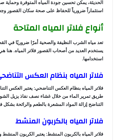
الحديثة، يمكن تحسين جودة المياه المتوفرة وحماية صح
استثماراً ضرورياً للحفاظ على صحة سكان القصور وجعل
أنواع فلاتر المياه المتاحة
تعد مياه الشرب النظيفة والصحية أمرًا ضروريًا في الق
يستخدم العديد من أصحاب القصور فلاتر المياه. هنا هي
استخدامها.
فلاتر المياه بنظام العكس التناضح
فلاتر المياه بنظام العكس التناضحي: يعتبر العكس التنا
طريق تمرير الماء من خلال غشاء نصف نفاذ يزيل الشوا
التناضح إزالة المواد المشعرة بالطعم والرائحة بشكل ف
فلاتر المياه بالكربون المنشط
فلاتر المياه بالكربون المنشط: يعتبر الكربون المنشط و