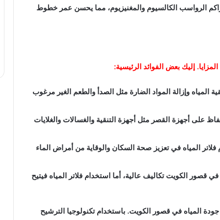
 تراكم الرواسب الكالسيوم والمغنيزيوم، مما يحسن عمر خطوط
لمزايا. إليك بعض الفوائد الرئيسية:
ية المياه وإزالة المواد الضارة مثل الصدأ والطعم الغير مرغوب
اظ على أجهزة القصر مثل أجهزة التنقية والغسالات والغلايات
 فلاتر المياه في تعزيز صحة السكان والوقاية من أمراض الماء
ي قصور الكويت تكاليف عالية، أما استخدام فلاتر المياه فيتيح
ن جودة المياه في قصور الكويت. باستخدام تكنولوجيا الترشيح