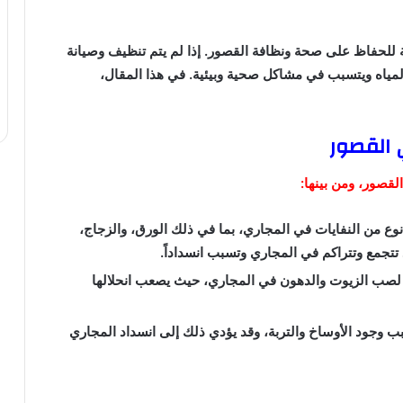
 للحفاظ على صحة ونظافة القصور. إذا لم يتم تنظيف وصيانة
مياه ويتسبب في مشاكل صحية وبيئية. في هذا المقال،
 القصور
لقصور، ومن بينها:
وع من النفايات في المجاري، بما في ذلك الورق، والزجاج،
د تتجمع وتتراكم في المجاري وتسبب انسداداً.
 لصب الزيوت والدهون في المجاري، حيث يصعب انحلالها
 وجود الأوساخ والتربة، وقد يؤدي ذلك إلى انسداد المجاري