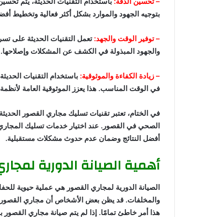
– تحسين الدقة:
باستخدام التقنيات الحديثة، يتم تحسي
بتوجيه الجهود والموارد بشكل أكثر فعالية وتخطيط أفض
– توفير الوقت والجهد:
تعمل التقنيات الحديثة على تس
والجهود المبذولة في الكشف عن المشكلات وإصلاحها.
– زيادة الكفاءة والموثوقية:
باستخدام التقنيات الحديثة
في الوقت المناسب. هذا يعزز الموثوقية العامة لأن
في الختام، تعتبر تقنيات تسليك مجاري القصور الحدي
الصحي في القصور. عند اختيار خدمات تسليك المجاري
أفضل النتائج وضمان عدم حدوث مشكلات مستقبلية.
أهمية الصيانة الدورية لمجار
الصيانة الدورية لمجاري القصور هي عملية حيوية لل
والمخلفات. قد يظن بعض الأشخاص أن مجاري القصور لا 
هذا أمر خاطئ تمامًا. إذا لم يتم صيانة مجاري القصور ب