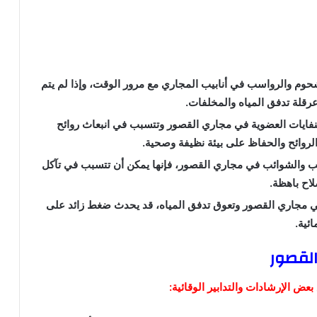
حوم والرواسب في أنابيب المجاري مع مرور الوقت، وإذا لم يتم
عرقلة تدفق المياه والمخلفات.
نفايات العضوية في مجاري القصور وتتسبب في انبعاث روائح
 الروائح والحفاظ على بيئة نظيفة وصحية.
ب والشوائب في مجاري القصور، فإنها يمكن أن تتسبب في تآكل
لاح باهظة.
ي مجاري القصور وتعوق تدفق المياه، قد يحدث ضغط زائد على
ئية.
لقصور
ض الإرشادات والتدابير الوقائية: