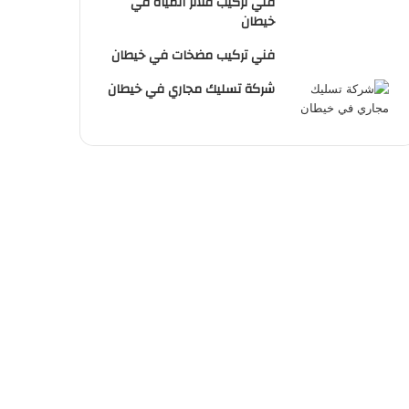
فني تركيب فلاتر المياة في
خيطان
فني تركيب مضخات في خيطان
شركة تسليك مجاري في خيطان