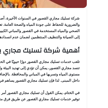
شركة تسليك مجاري القصور في السنوات الأخيرة، أص
والضرورية للحفاظ على جودة المياه والصحة العامة. ت
الصحي والمياه المستخدمة في القصور والمباني الكبي
إلى الصيانة والتنظيف المنتظمين لضمان عدم انسداد
أهمية شركة تسليك مجاري ب
تلعب خدمات تسليك مجاري القصور دورًا حيويًا في ال
تنسد مجاري القصور، يمكن أن تؤدي إلى تهديد البيئة وا
مستوى المياه وتسربها في المباني والمحافظة. بالإضاف
داخل المبنى. لذا فإن تسليك مجاري القصور يساهم في
في الختام، يمكن القول أن تسليك مجاري القصور أمر
توفير خدمات تسليك مجاري القصور عن طريق فرق متخ