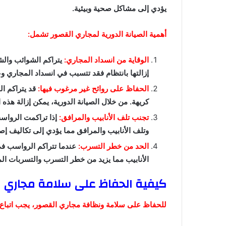
يؤدي إلى مشاكل صحية وبيئية.
أهمية الصيانة الدورية لمجاري القصور تشمل:
الوقاية من انسداد المجاري:
يتراكم الشوائب والش
إزالتها بانتظام فقد تتسبب في انسداد المجاري و
الحفاظ على روائح غير مرغوب فيها:
قد يتراكم ال
كريهة. من خلال الصيانة الدورية، يمكن إزالة هذه
تجنب تلف الأنابيب والمرافق:
إذا تراكمت الرواس
وتلف الأنابيب والمرافق مما يؤدي إلى تكاليف إص
الحد من خطر التسرب:
عندما تتراكم الرواسب ف
الأنابيب مما يزيد من خطر التسرب والتسربات الما
كيفية الحفاظ على سلامة مجاري ا
للحفاظ على سلامة ونظافة مجاري القصور، يجب اتباع بع