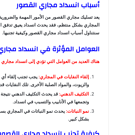
أسباب انسداد مجاري القصور
يعد تسليك مجاري القصور من الأمور المهمة والضرورية
المجاري بشكل منتظم، فقد يحدث انسداد يعيق تدفق ال
سنتناول أسباب انسداد مجاري القصور وكيفية تجنبها.
العوامل المؤثرة في انسداد مجاري
هناك العديد من العوامل التي تؤدي إلى انسداد مجاري ا
إلقاء النفايات في المجاري:
يجب تجنب إلقاء أي ن
والزيوت، والمواد الصلبة الأخرى. تلك النفايات ق
التكثيف الدهني:
قد يحدث التكثيف الدهني نتيجة
وتجمعها في الأنابيب والتسبب في انسداد.
نمو النباتات:
يحدث نمو النباتات في المجاري بسبب
بشكل كبير.
كيفية تجنب انسداد مجاري القصور