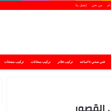
ام
من نحن
إتصل بنا
فني صحي ٢٤ساعه
تركيب فلاتر
تركيب سخانات
تركيب مضخات
 القصور