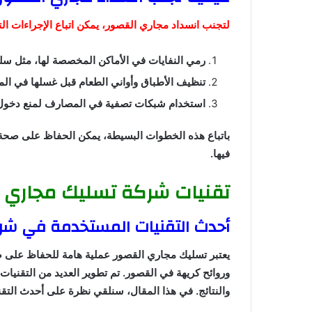
لتجنب انسداد مجاري القصور، يمكن اتباع الإجراءات التا
رمي النفايات في الأماكن المخصصة لها، مثل سلة 
تنظيف الأطباق وأواني الطعام قبل غسلها في ال
استخدام شبكات تصفية في المصارف لمنع دخول ا
باتباع هذه الخطوات البسيطة، يمكن الحفاظ على صح
فيها.
تقنيات شركة تسليك مجاري 
أحدث التقنيات المستخدمة في شر
يعتبر تسليك مجاري القصور عملية هامة للحفاظ عل
وروائح كريهة في القصور. تم تطوير العديد من التقنيات
والنتائج. في هذا المقال، سنلقي نظرة على أحدث الت