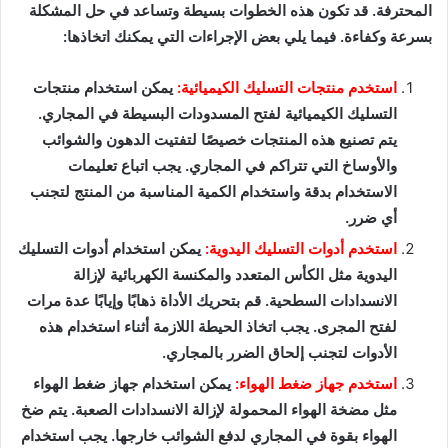
المحترفة. قد تكون هذه الخطوات بسيطة وتساعد في حل المشكلة
بسرعة وكفاءة. فيما يلي بعض الإجراءات التي يمكنك اتخاذها:
استخدم منتجات التسليك الكيميائية:
يمكن استخدام منتجات
التسليك الكيميائية لفتح المسدودات البسيطة في المجاري.
يتم تصنيع هذه المنتجات خصيصًا لتفتيت الدهون والشوائب
والأوساخ التي تتراكم في المجاري. يجب اتباع تعليمات
الاستخدام بدقة واستخدام الكمية المناسبة من المنتج لتجنب
أي ضرر.
استخدم أدوات التسليك اليدوية:
يمكن استخدام أدوات التسليك
اليدوية مثل الكأس المتعدد والمكنسة الكهربائية لإزالة
الانسدادات السطحية. قم بتحريك الأداة ذهابًا وإيابًا عدة مرات
لفتح المجرى. يجب اتخاذ الحيطة اللازمة أثناء استخدام هذه
الأدوات لتجنب إلحاق الضرر بالمجاري.
استخدم جهاز ضغط الهواء:
يمكن استخدام جهاز ضغط الهواء
مثل مضخة الهواء المحمولة لإزالة الانسدادات الصعبة. يتم ضخ
الهواء بقوة في المجاري لدفع الشوائب خارجها. يجب استخدام