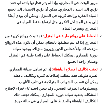
مرور الوقت في المجاري، وإذا لم يتم تنظيفها بانتظام، فقد
تؤدي إلى انسداد المجاري. يمكن أن يؤدي الانسداد إلى تجمع
المياه القذرة ورائحة كريهة في المنزل، ويمكن أن يؤدي أيضًا
إلى بعض المشاكل الأخرى مثل ارتفاع ضغط المياه في
المجاري وتسرب المياه.
الحفاظ على روائح طيبة في المنزل:
قد تنبعث روائح كريهة من
المجاري إذا لم يتم تنظيفها بانتظام. يمكن أن تكون هذه الروائح
مزعجة لك وللأشخاص الذين يزورون منزلك. بوجود صيانة
دورية للمجاري، يمكنك الحفاظ على رائحة طيبة في المنزل
وضمان راحة الجميع.
تجنب تكاليف الإصلاح الباهظة:
إذا تم تجاهل صيانة المجاري
لفترة طويلة، فقد تتطلب إصلاحات كبيرة وتكاليف باهظة.
يمكن أن تتسبب الشوائب المتراكمة في تلف الأنابيب
ومستلزمات الصرف الصحي، وقد يتعين استدعاء خبراء لإصلاح
المشكلة. بتنفيذ صيانة دورية للمجاري، يمكنك تجنب تلك
التكاليف الباهظة والحفاظ على المجاري في حالة جيدة.