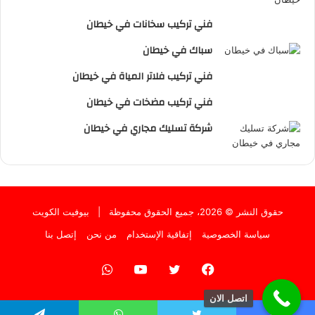
فني تركيب سخانات في خيطان
سباك في خيطان
فني تركيب فلاتر المياة في خيطان
فني تركيب مضخات في خيطان
شركة تسليك مجاري في خيطان
حقوق النشر © 2026، جميع الحقوق محفوظة |
بيوفيت الكويت
سياسة الخصوصية
إتفاقية الإستخدام
من نحن
إتصل بنا
فيسبوك
تويتر
يوتيوب
واتساب
اتصل الان