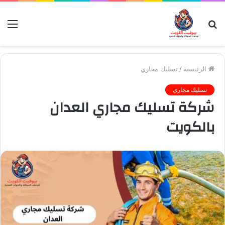
بحث
الق
عن
الرئيسية
/
تسليك مجاري
تسليك مجاري
شركة تسليك مجاري العدان
بالكويت