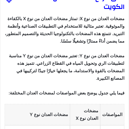
الكويت
مضخات العدان من نوع X: تمتاز مضخات العدان من نوع X بالكفاءة
والموثوقية. تعتبر مثالية للاستخدام في التطبيقات الصناعية وأنظمة
التبريد. تتمتع هذه المضخات بالتكنولوجيا الحديثة والتصميم المتطور،
مما يضمن أداءً ممتازًا وتشغيلًا سلسًا.
مضخات العدان من نوع Y: تعتبر مضخات العدان من نوع Y مناسبة
لتطبيقات الري وتحويل المياه في القطاع الزراعي. تتميز هذه
المضخات بالقوة والاستدامة، ما يجعلها خيارًا جيدًا لتركيبها في
المصانع الكبيرة.
فيما يلي جدول يوضح بعض المواصفات لمضخات العدان المختلفة:
مضخات
المواصفات
مضخات العدان نوع Y
العدان نوع X