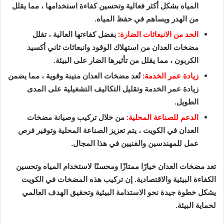
المياه بشكل أكثر فعالية وتحسين كفاءة استخدامها ، مما يقلل
من الهدر ويساهم في حفظ المياه.
الحد من الانبعاثات الضارة:
بفضل كفاءتها العالية ، تقلل
مضخات العدان من استهلاك الوقود وانبعاثات ثاني أكسيد
الكربون ، مما يقلل من تأثيرها الضار على البيئة.
زيادة عمر الخدمة:
تُعد مضخات العدان متينة وقوية ، مما يضمن
زيادة عمر الخدمة وتقليل التكاليف التشغيلية على المدى
الطويل.
الدعم للصناعة المحلية:
من خلال تركيب وصيانة مضخات
العدان في الكويت ، يتم تعزيز الصناعة المحلية وتوفير فرص
عمل للمهندسين والفنيين في هذا المجال.
تعد مضخات العدان خيارًا ممتازًا ومحسنًا لاستخدام المياه وتحسين
الكفاءة البيئية والاقتصادية. إن تركيب هذه المضخات في الكويت
يشكل خطوة جيدة نحو الاستدامة البيئية وتحقيق الهدف العالمي
لحماية البيئة.