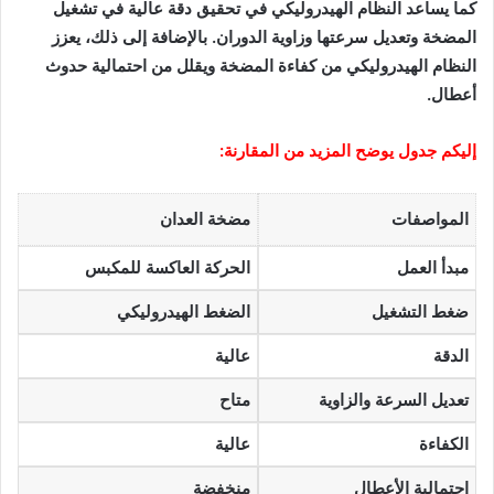
كما يساعد النظام الهيدروليكي في تحقيق دقة عالية في تشغيل
المضخة وتعديل سرعتها وزاوية الدوران. بالإضافة إلى ذلك، يعزز
النظام الهيدروليكي من كفاءة المضخة ويقلل من احتمالية حدوث
أعطال.
إليكم جدول يوضح المزيد من المقارنة:
المواصفات
مضخة العدان
مبدأ العمل
الحركة العاكسة للمكبس
ضغط التشغيل
الضغط الهيدروليكي
الدقة
عالية
تعديل السرعة والزاوية
متاح
الكفاءة
عالية
احتمالية الأعطال
منخفضة