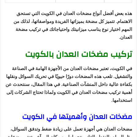
هذه بعض أفضل أنواع مضخات العدان في الكويت التي تستحق
الاهتمام. تتميز كل مضخة بميزاتها الفريدة ومواصفاتها، لذلك من
المهم اختيار نوع يناسب ميزانيتك واحتياجاتك في تركيب مضخة
العدان.
تركيب مضخات العدان بالكويت
في الكويت، تعتبر مضخات العدان من الأجهزة الهامة في الصناعة
والتشغيل. تلعب هذه المضخات دورًا حيويًا في تحريك السوائل ونقلها
بكفاءة عالية داخل المنشآت الصناعية. في هذا المقال، سنتحدث عن
أهمية تركيب مضخات العدان في الكويت ولماذا تحتاج الشركات إلى
استخدامها.
مضخات العدان وأهميتها في الكويت
مضخات العدان هي أجهزة تعمل على زيادة ضغط وتدفق السوائل،
مثل المياه والنفط والغاز، وتحويلها من مكان إلى آخر. تعتبر مضخات