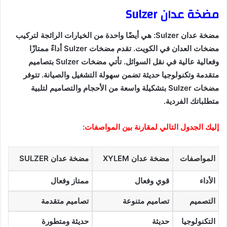
مضخة عدان Sulzer
مضخة عدان Sulzer: هي أيضًا واحدة من الخيارات الرائجة لتركيب
مضخات العدان في الكويت. تقدم مضخات Sulzer أداءً ممتازًا
وفعالية عالية في نقل السوائل. تأتي مضخات Sulzer بتصاميم
متقدمة وتكنولوجيا حديثة تضمن سهولة التشغيل والصيانة. تتوفر
مضخات Sulzer بتشكيلة واسعة من الأحجام والتصاميم لتلبية
متطلباتك الفردية.
إليك الجدول التالي لمقارنة بين المواصفات:
المواصفات
مضخة عدان XYLEM
مضخة عدان SULZER
الأداء
قوي وفعال
ممتاز وفعال
التصميم
تصاميم متنوعة
تصاميم متقدمة
التكنولوجيا
حديثة
حديثة ومتطورة