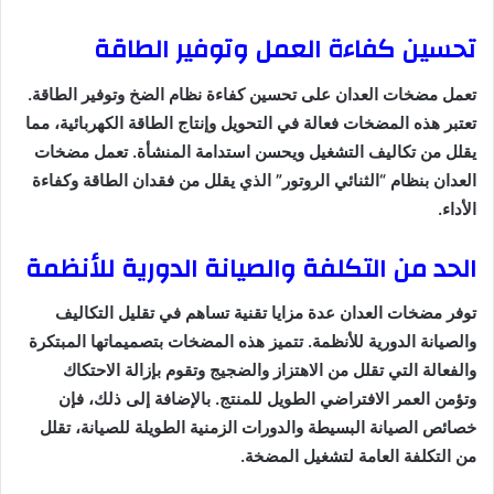
تحسين كفاءة العمل وتوفير الطاقة
تعمل مضخات العدان على تحسين كفاءة نظام الضخ وتوفير الطاقة.
تعتبر هذه المضخات فعالة في التحويل وإنتاج الطاقة الكهربائية، مما
يقلل من تكاليف التشغيل ويحسن استدامة المنشأة. تعمل مضخات
العدان بنظام “الثنائي الروتور” الذي يقلل من فقدان الطاقة وكفاءة
الأداء.
الحد من التكلفة والصيانة الدورية للأنظمة
توفر مضخات العدان عدة مزايا تقنية تساهم في تقليل التكاليف
والصيانة الدورية للأنظمة. تتميز هذه المضخات بتصميماتها المبتكرة
والفعالة التي تقلل من الاهتزاز والضجيج وتقوم بإزالة الاحتكاك
وتؤمن العمر الافتراضي الطويل للمنتج. بالإضافة إلى ذلك، فإن
خصائص الصيانة البسيطة والدورات الزمنية الطويلة للصيانة، تقلل
من التكلفة العامة لتشغيل المضخة.