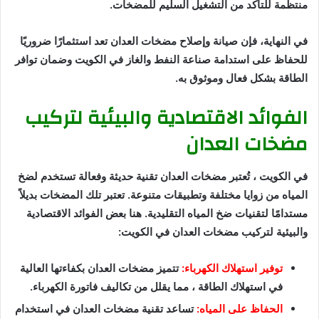
منتظمة للتأكد من التشغيل السليم للمضخات.
في النهاية، فإن صيانة وإصلاح مضخات العدان تعد استثمارًا ضروريًا
للحفاظ على استدامة صناعة النفط والغاز في الكويت وضمان توافر
الطاقة بشكل فعال وموثوق به.
الفوائد الاقتصادية والبيئية لتركيب
مضخات العدان
في الكويت ، تُعتبر مضخات العدان تقنية حديثة وفعالة تستخدم لضخ
المياه من زوايا مختلفة وتطبيقات متنوعة. تعتبر تلك المضخات بديلاً
مستدامًا لتقنيات ضخ المياه التقليدية. هنا بعض الفوائد الاقتصادية
والبيئية لتركيب مضخات العدان في الكويت:
توفير استهلاك الكهرباء:
تتميز مضخات العدان بكفاءتها العالية
في استهلاك الطاقة ، مما يقلل من تكاليف فاتورة الكهرباء.
الحفاظ على المياه:
تساعد تقنية مضخات العدان في استخدام