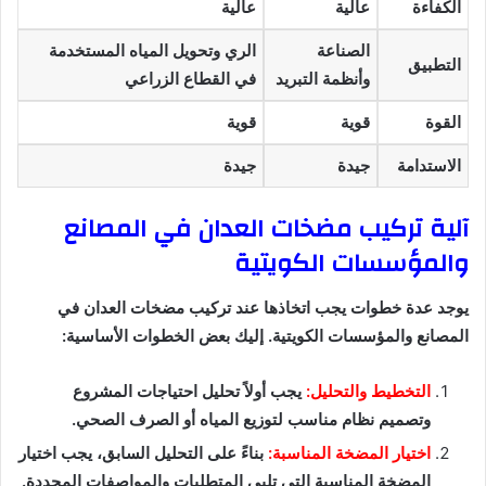
الكفاءة
عالية
عالية
الصناعة
الري وتحويل المياه المستخدمة
التطبيق
وأنظمة التبريد
في القطاع الزراعي
القوة
قوية
قوية
الاستدامة
جيدة
جيدة
آلية تركيب مضخات العدان في المصانع
والمؤسسات الكويتية
يوجد عدة خطوات يجب اتخاذها عند تركيب مضخات العدان في
المصانع والمؤسسات الكويتية. إليك بعض الخطوات الأساسية:
التخطيط والتحليل:
يجب أولاً تحليل احتياجات المشروع
وتصميم نظام مناسب لتوزيع المياه أو الصرف الصحي.
اختيار المضخة المناسبة:
بناءً على التحليل السابق، يجب اختيار
المضخة المناسبة التي تلبي المتطلبات والمواصفات المحددة.