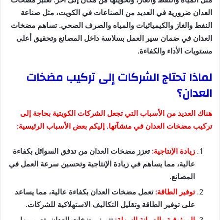
العدان ضرورية في العديد من الصناعات في الكويت، مثل صناعة
النفط والغاز والكيميائيات والمياه والصرف الصحي. تساهم مضخات
العدان في ضمان سير العمل بسلاسة داخل المصانع وتحقيق أعلى
مستويات الأداء والكفاءة.
لماذا تحتاج الشركات إلى تركيب مضخات
العدان؟
هناك العديد من الأسباب التي تجعل الشركات الكويتية بحاجة إلى
تركيب مضخات العدان في منشآتها. إليكم بعض الأسباب الرئيسية:
زيادة الإنتاجية:
تعزز مضخات العدان من تدفق السوائل بكفاءة
عالية، مما يساهم في زيادة الإنتاجية وتحسين سرعة العمل في
المصانع.
توفير الطاقة:
تعمل مضخات العدان بكفاءة عالية، مما يساعد
على توفير الطاقة وتقليل التكاليف الاستهلاكية للشركات.
الموثوقية والصيانة السهلة:
تتميز مضخات العدان بتصميمها