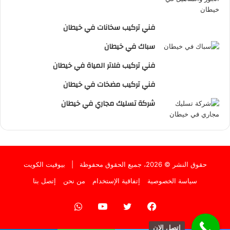
فني تركيب سخانات في خيطان
سباك في خيطان
فني تركيب فلاتر المياة في خيطان
فني تركيب مضخات في خيطان
شركة تسليك مجاري في خيطان
حقوق النشر © 2026، جميع الحقوق محفوظة |
بيوفيت الكويت
سياسة الخصوصية
إتفاقية الإستخدام
من نحن
إتصل بنا
فيسبوك
تويتر
يوتيوب
واتساب
اتصل الان