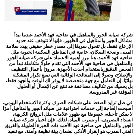
شركة صيانه الجور والمناهيل في ضاحية فهد الأحمد عندما تبدأ
مشاكل الجور والمناهيل في الظهور، فإنها لا تتوقف عند حدود
الإزعاج فقط، بل تتحول سريعًا إلى مصدر خطر حقيقي يهدد سلامة
المبنى وصحة السكان، خاصة في المناطق السكنية الحيوية مثل
ضاحية فهد الأحمد. هنا تبرز أهمية الاعتماد على شركة صيانه الجور
والمناهيل في ضاحية فهد الأحمد التي تقدم حلولًا متكاملة تبدأ من
الفحص الدقيق باستخدام أحدث الأجهزة، مرورًا بأعمال التنظيف
والإصلاح، وصولًا إلى المعالجة الوقائية التي تمنع تكرار المشكلة
نهائيًا. إن التعامل مع جهة متخصصة لا يوفر لك الوقت والجهد فقط،
بل يحميك من تكاليف مضاعفة قد تنتج عن الإهمال أو الحلول
المؤقتة غير المدروسة.
في ظل تزايد الضغط على شبكات الصرف وكثرة الاستخدام اليومي،
أصبحت الحاجة إلى خدمات احترافية في صيانه الجور والمناهيل أمرًا
لا يمكن تأجيله، خصوصًا مع ظهور علامات مثل الروائح الكريهة،
انسداد التصريف، أو تسرب المياه. لذلك، فإن اختيار شركة صيانه
الجور والمناهيل في ضاحية فهد الأحمد ذات الخبرة الطويلة والفريق
الفني المدرب هو القرار الأذكى لضمان بيئة نظيفة وآمنة، مع تنفيذ