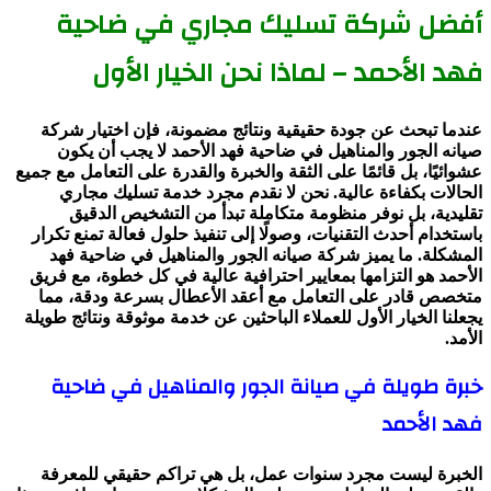
أفضل شركة تسليك مجاري في ضاحية
فهد الأحمد – لماذا نحن الخيار الأول
عندما تبحث عن جودة حقيقية ونتائج مضمونة، فإن اختيار شركة
صيانه الجور والمناهيل في ضاحية فهد الأحمد لا يجب أن يكون
عشوائيًا، بل قائمًا على الثقة والخبرة والقدرة على التعامل مع جميع
الحالات بكفاءة عالية. نحن لا نقدم مجرد خدمة تسليك مجاري
تقليدية، بل نوفر منظومة متكاملة تبدأ من التشخيص الدقيق
باستخدام أحدث التقنيات، وصولًا إلى تنفيذ حلول فعالة تمنع تكرار
المشكلة. ما يميز شركة صيانه الجور والمناهيل في ضاحية فهد
الأحمد هو التزامها بمعايير احترافية عالية في كل خطوة، مع فريق
متخصص قادر على التعامل مع أعقد الأعطال بسرعة ودقة، مما
يجعلنا الخيار الأول للعملاء الباحثين عن خدمة موثوقة ونتائج طويلة
الأمد.
خبرة طويلة في صيانة الجور والمناهيل في ضاحية
فهد الأحمد
الخبرة ليست مجرد سنوات عمل، بل هي تراكم حقيقي للمعرفة