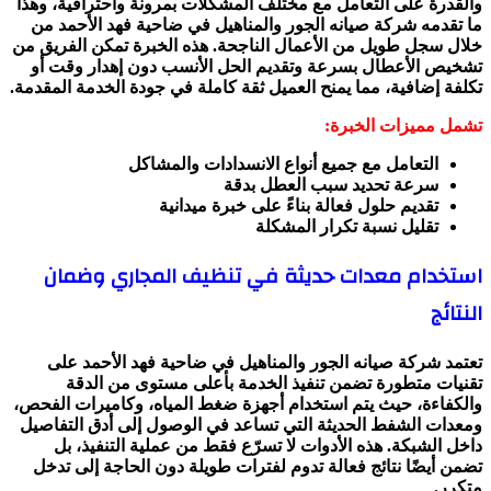
والقدرة على التعامل مع مختلف المشكلات بمرونة واحترافية، وهذا
ما تقدمه شركة صيانه الجور والمناهيل في ضاحية فهد الأحمد من
خلال سجل طويل من الأعمال الناجحة. هذه الخبرة تمكن الفريق من
تشخيص الأعطال بسرعة وتقديم الحل الأنسب دون إهدار وقت أو
تكلفة إضافية، مما يمنح العميل ثقة كاملة في جودة الخدمة المقدمة.
تشمل مميزات الخبرة:
التعامل مع جميع أنواع الانسدادات والمشاكل
سرعة تحديد سبب العطل بدقة
تقديم حلول فعالة بناءً على خبرة ميدانية
تقليل نسبة تكرار المشكلة
استخدام معدات حديثة في تنظيف المجاري وضمان
النتائج
تعتمد شركة صيانه الجور والمناهيل في ضاحية فهد الأحمد على
تقنيات متطورة تضمن تنفيذ الخدمة بأعلى مستوى من الدقة
والكفاءة، حيث يتم استخدام أجهزة ضغط المياه، وكاميرات الفحص،
ومعدات الشفط الحديثة التي تساعد في الوصول إلى أدق التفاصيل
داخل الشبكة. هذه الأدوات لا تسرّع فقط من عملية التنفيذ، بل
تضمن أيضًا نتائج فعالة تدوم لفترات طويلة دون الحاجة إلى تدخل
متكرر.