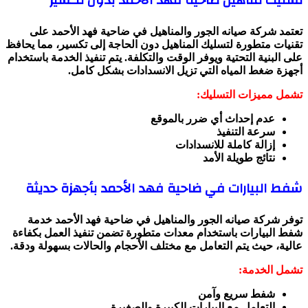
تعتمد شركة صيانه الجور والمناهيل في ضاحية فهد الأحمد على
تقنيات متطورة لتسليك المناهيل دون الحاجة إلى تكسير، مما يحافظ
على البنية التحتية ويوفر الوقت والتكلفة. يتم تنفيذ الخدمة باستخدام
أجهزة ضغط المياه التي تزيل الانسدادات بشكل كامل.
تشمل مميزات التسليك:
عدم إحداث أي ضرر بالموقع
سرعة التنفيذ
إزالة كاملة للانسدادات
نتائج طويلة الأمد
شفط البيارات في ضاحية فهد الأحمد بأجهزة حديثة
توفر شركة صيانه الجور والمناهيل في ضاحية فهد الأحمد خدمة
شفط البيارات باستخدام معدات متطورة تضمن تنفيذ العمل بكفاءة
عالية، حيث يتم التعامل مع مختلف الأحجام والحالات بسهولة ودقة.
تشمل الخدمة:
شفط سريع وآمن
التعامل مع البيارات الكبيرة والصغيرة