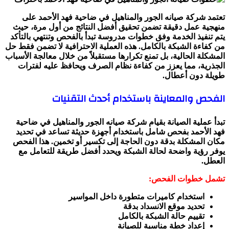
تعتمد شركة صيانه الجور والمناهيل في ضاحية فهد الأحمد على
منهجية عمل دقيقة تضمن تحقيق أفضل النتائج من أول مرة، حيث
يتم تنفيذ الخدمة وفق خطوات مدروسة تبدأ بالفحص وتنتهي بالتأكد
من كفاءة الشبكة بالكامل. هذه العملية الاحترافية لا تضمن فقط حل
المشكلة الحالية، بل تمنع تكرارها مستقبلاً من خلال معالجة الأسباب
الجذرية، مما يعزز من كفاءة نظام الصرف ويحافظ عليه لفترات
طويلة دون أعطال.
الفحص والمعاينة باستخدام أحدث التقنيات
تبدأ عملية الصيانة بقيام شركة صيانه الجور والمناهيل في ضاحية
فهد الأحمد بفحص شامل باستخدام أجهزة حديثة تساعد في تحديد
مكان المشكلة بدقة دون الحاجة إلى تكسير أو تخمين. هذا الفحص
يوفر رؤية واضحة لحالة الشبكة ويحدد أفضل طريقة للتعامل مع
العطل.
تشمل خطوات الفحص:
استخدام كاميرات متطورة داخل المواسير
تحديد موقع الانسداد بدقة
تقييم حالة الشبكة بالكامل
إعداد خطة مناسبة للصيانة