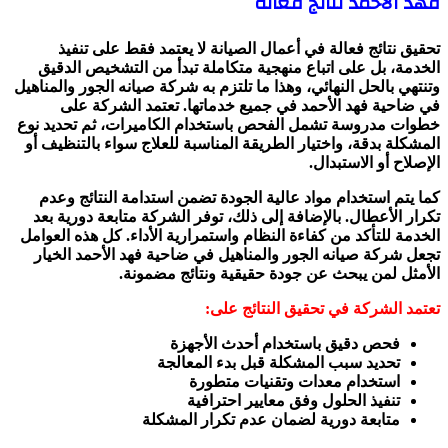
فهد الأحمد نتائج فعالة
تحقيق نتائج فعالة في أعمال الصيانة لا يعتمد فقط على تنفيذ
الخدمة، بل على اتباع منهجية متكاملة تبدأ من التشخيص الدقيق
وتنتهي بالحل النهائي، وهذا ما تلتزم به شركة صيانه الجور والمناهيل
في ضاحية فهد الأحمد في جميع خدماتها. تعتمد الشركة على
خطوات مدروسة تشمل الفحص باستخدام الكاميرات، ثم تحديد نوع
المشكلة بدقة، واختيار الطريقة المناسبة للعلاج سواء بالتنظيف أو
الإصلاح أو الاستبدال.
كما يتم استخدام مواد عالية الجودة تضمن استدامة النتائج وعدم
تكرار الأعطال. بالإضافة إلى ذلك، توفر الشركة متابعة دورية بعد
الخدمة للتأكد من كفاءة النظام واستمرارية الأداء. كل هذه العوامل
تجعل شركة صيانه الجور والمناهيل في ضاحية فهد الأحمد الخيار
الأمثل لمن يبحث عن جودة حقيقية ونتائج مضمونة.
تعتمد الشركة في تحقيق النتائج على:
فحص دقيق باستخدام أحدث الأجهزة
تحديد سبب المشكلة قبل بدء المعالجة
استخدام معدات وتقنيات متطورة
تنفيذ الحلول وفق معايير احترافية
متابعة دورية لضمان عدم تكرار المشكلة