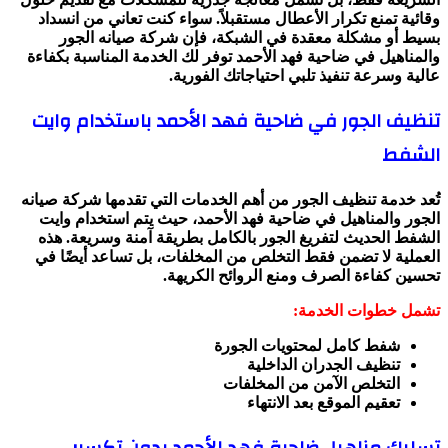
وقائية تمنع تكرار الأعطال مستقبلاً. سواء كنت تعاني من انسداد
بسيط أو مشكلة معقدة في الشبكة، فإن شركة صيانه الجور
والمناهيل في ضاحية فهد الأحمد توفر لك الخدمة المناسبة بكفاءة
عالية وسرعة تنفيذ تلبي احتياجاتك الفورية.
تنظيف الجور في ضاحية فهد الأحمد باستخدام وايت
الشفط
تُعد خدمة تنظيف الجور من أهم الخدمات التي تقدمها شركة صيانه
الجور والمناهيل في ضاحية فهد الأحمد، حيث يتم استخدام وايت
الشفط الحديث لتفريغ الجور بالكامل بطريقة آمنة وسريعة. هذه
العملية لا تضمن فقط التخلص من المخلفات، بل تساعد أيضًا في
تحسين كفاءة الصرف ومنع الروائح الكريهة.
تشمل خطوات الخدمة:
شفط كامل لمحتويات الجورة
تنظيف الجدران الداخلية
التخلص الآمن من المخلفات
تعقيم الموقع بعد الانتهاء
تسليك مناهيل ضاحية فهد الأحمد بدون تكسير