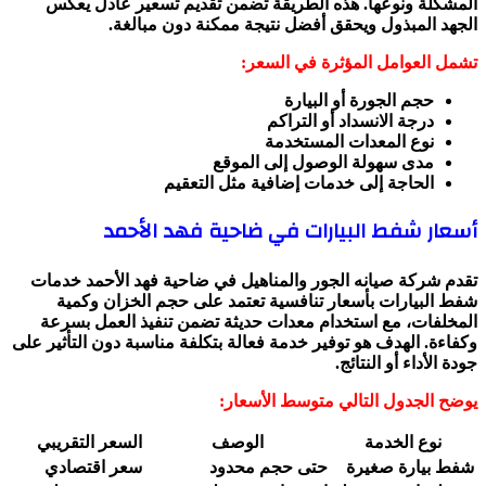
المشكلة ونوعها. هذه الطريقة تضمن تقديم تسعير عادل يعكس
الجهد المبذول ويحقق أفضل نتيجة ممكنة دون مبالغة.
تشمل العوامل المؤثرة في السعر:
حجم الجورة أو البيارة
درجة الانسداد أو التراكم
نوع المعدات المستخدمة
مدى سهولة الوصول إلى الموقع
الحاجة إلى خدمات إضافية مثل التعقيم
أسعار شفط البيارات في ضاحية فهد الأحمد
تقدم شركة صيانه الجور والمناهيل في ضاحية فهد الأحمد خدمات
شفط البيارات بأسعار تنافسية تعتمد على حجم الخزان وكمية
المخلفات، مع استخدام معدات حديثة تضمن تنفيذ العمل بسرعة
وكفاءة. الهدف هو توفير خدمة فعالة بتكلفة مناسبة دون التأثير على
جودة الأداء أو النتائج.
يوضح الجدول التالي متوسط الأسعار:
نوع الخدمة
الوصف
السعر التقريبي
شفط بيارة صغيرة
حتى حجم محدود
سعر اقتصادي