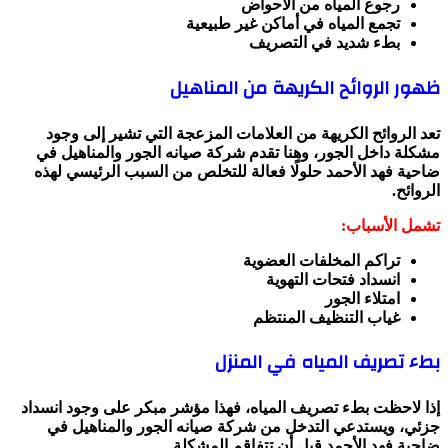
رجوع المياه من الأحواض
تجمع المياه في أماكن غير طبيعية
بطء شديد في التصريف
ظهور الروائح الكريهة من المناهيل
تعد الروائح الكريهة من العلامات المزعجة التي تشير إلى وجود
مشكلة داخل الجور، وهنا تقدم شركة صيانه الجور والمناهيل في
ضاحية فهد الأحمد حلولًا فعالة للتخلص من السبب الرئيسي لهذه
الروائح.
تشمل الأسباب:
تراكم المخلفات العضوية
انسداد فتحات التهوية
امتلاء الجور
غياب التنظيف المنتظم
بطء تصريف المياه في المنزل
إذا لاحظت بطء تصريف المياه، فهذا مؤشر مبكر على وجود انسداد
جزئي، ويستدعي التدخل من شركة صيانه الجور والمناهيل في
ضاحية فهد الأحمد قبل أن تتفاقم المشكلة.