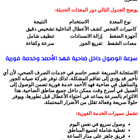
يوضح الجدول التالي دور المعدات الحديثة:
نوع المعدة
الاستخدام
النتيجة
كاميرات الفحص
كشف الأعطال الداخلية
تشخيص دقيق
أجهزة الضغط
إزالة الانسدادات
تنظيف شامل
معدات الشفط
تفريغ الجور
سرعة وكفاءة
سرعة الوصول داخل ضاحية فهد الأحمد وخدمة فورية
الاستجابة السريعة عنصر حاسم في خدمات الصرف الصحي، لأن أي
تأخير قد يؤدي إلى تفاقم المشكلة، لذلك توفر شركة صيانه الجور
والمناهيل في ضاحية فهد الأحمد خدمة فورية تضمن الوصول إلى
العميل في أسرع وقت ممكن داخل جميع مناطق الضاحية. هذا
الالتزام بالسرعة يساعد في احتواء الأعطال قبل تطورها، ويوفر
حلولًا سريعة وفعالة تقلل من الأضرار المحتملة.
تشمل مميزات الخدمة الفورية:
وصول سريع في نفس اليوم
تغطية شاملة لجميع المناطق
فريق جاهز على مدار الساعة