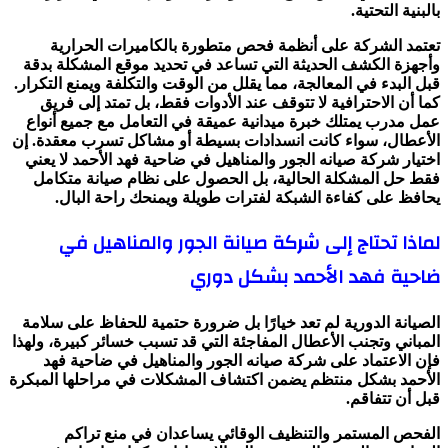
بالبنية التحتية.
تعتمد الشركة على أنظمة فحص متطورة بالكاميرات الحرارية
وأجهزة الكشف الحديثة التي تساعد في تحديد موقع المشكلة بدقة
قبل البدء في المعالجة، مما يقلل من الوقت والتكلفة ويمنع التكرار.
كما أن الاحترافية لا تتوقف عند الأدوات فقط، بل تمتد إلى فريق
عمل مدرب يمتلك خبرة ميدانية عميقة في التعامل مع جميع أنواع
الأعطال، سواء كانت انسدادات بسيطة أو مشاكل تسرب معقدة. إن
اختيار شركة صيانه الجور والمناهيل في ضاحية فهد الأحمد لا يعني
فقط حل المشكلة الحالية، بل الحصول على نظام صيانة متكامل
يحافظ على كفاءة الشبكة لفترات طويلة ويمنحك راحة البال.
لماذا تحتاج إلى شركة صيانة الجور والمناهيل في
ضاحية فهد الأحمد بشكل دوري
الصيانة الدورية لم تعد خيارًا بل ضرورة حتمية للحفاظ على سلامة
المباني وتجنب الأعطال المفاجئة التي قد تسبب خسائر كبيرة، ولهذا
فإن الاعتماد على شركة صيانه الجور والمناهيل في ضاحية فهد
الأحمد بشكل منتظم يضمن اكتشاف المشكلات في مراحلها المبكرة
قبل أن تتفاقم.
الفحص المستمر والتنظيف الوقائي يساعدان في منع تراكم