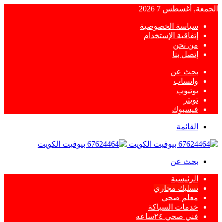
الجمعة, أغسطس 7 2026
سياسة الخصوصية
إتفاقية الإستخدام
من نحن
إتصل بنا
بحث عن
واتساب
يوتيوب
تويتر
فيسبوك
القائمة
بحث عن
الرئيسية
تسليك مجاري
معلم صحي
خدمات السباكة
فني صحي ٢٤ساعه