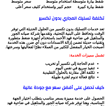
شفط بيارة متوسطة
استخدام متوسط
سعر متوسط
شفط بيارة كبيرة
حجم كبير واستخدام كثيف
سعر أعلى
تكلفة تسليك المجاري بدون تكسير
تعد خدمات التسليك بدون تكسير من الحلول الحديثة التي توفر
الوقت وتحافظ على البنية التحتية، وتقدمها شركة صيانه الجور
والمناهيل في ضاحية فهد الأحمد باستخدام أجهزة ضغط متطورة
وتقنيات حديثة تضمن إزالة الانسدادات دون أي ضرر. هذه الخدمة
أصبحت الخيار المفضل للكثير من العملاء نظرًا لفعاليتها وسرعتها.
تشمل مميزات الخدمة:
عدم الحاجة إلى تكسير أو تخريب
تنفيذ سريع في نفس اليوم
تكلفة أقل مقارنة بالحلول التقليدية
نتائج فعالة تدوم لفترة طويلة
كيف تحصل على أفضل سعر مع جودة عالية
الحصول على خدمة مميزة بسعر مناسب يتطلب اختيار الجهة
المناسبة، وهنا توفر شركة صيانه الجور والمناهيل في ضاحية فهد