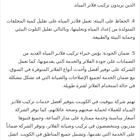
الذين يريدون تركيب فلاتر المياه.
4. الحفاظ على البيئة: تعمل فلاتـر المياه على تقليل كمية المخلفات
المتولدة من إعداد المياه وتحليتها، وبالتالي تقليل التلوث البيئي
وحماية البيئة والطبيعة.
5. ضمان الجودة: يؤمن خبراء تركيب فلاتـر المياه العديد من
الضمانات على جودة الفلاتر والخدمة التي يقدمونها، كما تعمل
الشركة على توفير أفضل وأحدث أنواع الفلاتر المتوفرة في السوق،
مع ضمان الخدمة لجميع الإصلاحات والصيانة التي قد تشكل مشكلة
في حالة استخدام الفلاتر لفترة طويلة.
تهتم شركة بيوفيت في الكويـت بتوفير أفضل خدمات تركيب فلاتـر
المـياه للعملاء لحماية صحتهم وصحة عائلاتهم، كما توفر الشركة
أسعار مناسبة وخدمة ممتازة على مدار الساعة، وجميع فنيوها
مدربون ومتخصصون في تركيب وصيانة الفلاتر، وتوفر الشركة ضماناً
على الخدمة التي تقدمها، وتشمل جميع المناطق في الكويت. اتصل