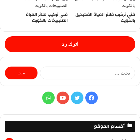
فني تركيب فلاتر المياة الفحيحيل
فني تركيب فلاتر المياة
بالكويت
الصليبيخات بالكويت
اترك رد
ا
ل
ب
ح
ث
ف
ت
ي
و
ع
ن
ي
و
و
ا
:
س
ي
ت
ت
أقسام الموقع
ب
ت
ي
س