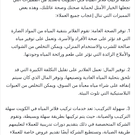
تجعلها الخيار الأمثل لحماية صحتك وصحة عائلتك، وهذه بعض
المميزات التي تنال إعجاب جميع العملاء:
1. توفر الصحة العامة: تقوم الفلاتر بتنقية المياه من المواد الضارة
التي قد تؤثر على صحة الأفراد والأسرة، وتعمل على توفير مياه
صالحة للشرب والاستخدام المنزلي، ويمكن التخلص من الشوائب
والأملاح الزائدة التي تؤثر على طعم ورائحة المياه وجودتها.
2. توفير المال: تعمل الفلاتـر على تقليل التكلفة الكبيرة التي قد
تلحق بتحلية المياه العادية وتصنيعها، وتوفر المال الذي كان سيتم
إنفاقه على شراء مياه معبأة من السوق، ويمكن التخلص من العبوات
البلاستيكية التي تلوث البيئة.
3. سهولة التركيـب: تعد خدمات تركيب فلاتر المياه في الكويت سهلة
التركيـب والصيانة، حيث يتم تركيبها بطريقة سهلة وبسيطة، وتقوم
الشركة المتخصصة في ذلك بتقديم دورات تدريبية للعملاء لتعليمهم
طريقة الصيانة، وتستطيع الشركة أيضًا تقديم عروض خاصة للعملاء