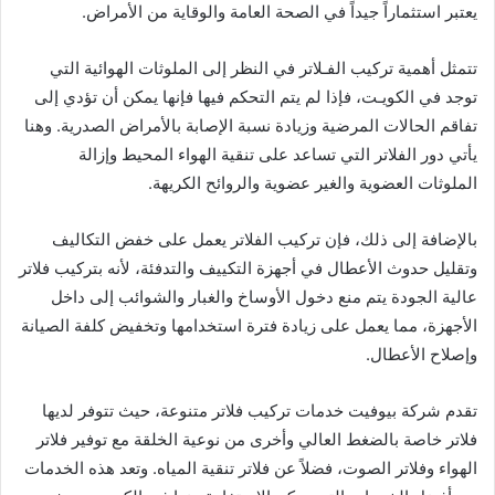
يعتبر استثماراً جيداً في الصحة العامة والوقاية من الأمراض.
تتمثل أهمية تركيب الفـلاتر في النظر إلى الملوثات الهوائية التي
توجد في الكويـت، فإذا لم يتم التحكم فيها فإنها يمكن أن تؤدي إلى
تفاقم الحالات المرضية وزيادة نسبة الإصابة بالأمراض الصدرية. وهنا
يأتي دور الفلاتر التي تساعد على تنقية الهواء المحيط وإزالة
الملوثات العضوية والغير عضوية والروائح الكريهة.
بالإضافة إلى ذلك، فإن تركيب الفلاتر يعمل على خفض التكاليف
وتقليل حدوث الأعطال في أجهزة التكييف والتدفئة، لأنه بتركيب فلاتر
عالية الجودة يتم منع دخول الأوساخ والغبار والشوائب إلى داخل
الأجهزة، مما يعمل على زيادة فترة استخدامها وتخفيض كلفة الصيانة
وإصلاح الأعطال.
تقدم شركة بيوفيت خدمات تركيب فلاتر متنوعة، حيث تتوفر لديها
فلاتر خاصة بالضغط العالي وأخرى من نوعية الخلقة مع توفير فلاتر
الهواء وفلاتر الصوت، فضلاً عن فلاتر تنقية المياه. وتعد هذه الخدمات