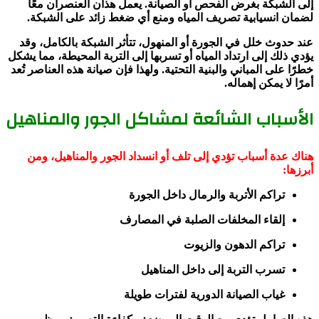
إلى الشبكة بغرض الفحص أو الصيانة. يعمل هذان العنصران معًا
لضمان انسيابية تصريف المياه ومنع أي ضغط زائد على الشبكة.
عند حدوث خلل في الجورة أو المنهول، تتأثر الشبكة بالكامل، وقد
يؤدي ذلك إلى ارتداد المياه أو تسربها إلى التربة المحيطة، مما يشكل
خطرًا على المباني والبنية التحتية. ولهذا فإن صيانة هذه العناصر تُعد
أمرًا لا يمكن إهماله.
الأسباب الشائعة لمشاكل الجور والمناهيل
هناك عدة أسباب تؤدي إلى تلف أو انسداد الجور والمناهيل، ومن
أبرزها:
تراكم الأتربة والرمال داخل الجورة
إلقاء المخلفات الصلبة في المصارف
تراكم الدهون والزيوت
تسرب التربة إلى داخل المناهيل
غياب الصيانة الدورية لفترات طويلة