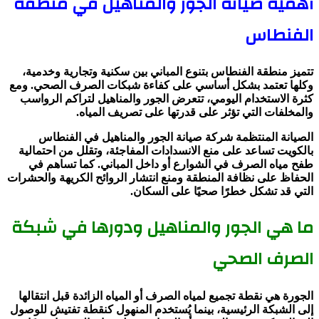
أهمية صيانة الجور والمناهيل في منطقة
الفنطاس
تتميز منطقة الفنطاس بتنوع المباني بين سكنية وتجارية وخدمية،
وكلها تعتمد بشكل أساسي على كفاءة شبكات الصرف الصحي. ومع
كثرة الاستخدام اليومي، تتعرض الجور والمناهيل لتراكم الرواسب
والمخلفات التي تؤثر على قدرتها على تصريف المياه.
الصيانة المنتظمة شركة صيانة الجور والمناهيل في الفنطاس
بالكويت تساعد على منع الانسدادات المفاجئة، وتقلل من احتمالية
طفح مياه الصرف في الشوارع أو داخل المباني. كما تساهم في
الحفاظ على نظافة المنطقة ومنع انتشار الروائح الكريهة والحشرات
التي قد تشكل خطرًا صحيًا على السكان.
ما هي الجور والمناهيل ودورها في شبكة
الصرف الصحي
الجورة هي نقطة تجميع لمياه الصرف أو المياه الزائدة قبل انتقالها
إلى الشبكة الرئيسية، بينما يُستخدم المنهول كنقطة تفتيش للوصول