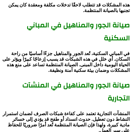
هذه المشكلات قد تتطلب لاحقًا تدخلات مكلفة ومعقدة كان يمكن
تجنبها بالصيانة المنتظمة.
صيانة الجور والمناهيل في المباني
السكنية
في المباني السكنية، تُعد الجور والمناهيل جزءًا أساسيًا من راحة
السكان. أي خلل في هذه الشبكات قد يسبب إزعاجًا كبيرًا ويؤثر على
الحياة اليومية داخل المبنى. الصيانة المنتظمة تساعد على منع هذه
المشكلات وضمان بيئة سكنية آمنة ونظيفة.
صيانة الجور والمناهيل في المنشآت
التجارية
المنشآت التجارية تعتمد على كفاءة شبكات الصرف لضمان استمرار
النشاط دون تعطيل. حدوث انسداد أو طفح قد يؤدي إلى خسائر
مادية كبيرة، ولهذا فإن الصيانة المنتظمة تُعد أمرًا ضروريًا للحفاظ
على سير العمل.