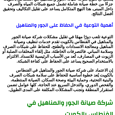
جزءًا من خطة صيانة شاملة تشمل جميع شبكات المياه والصرف
داخل المبنى. هذا النهج المتكامل يساعد على تقليل التكاليف وتحقيق
أفضل النتائج.
أهمية التوعية في الحفاظ على الجور والمناهيل
التوعية تلعب دورًا مهمًا في تقليل مشكلات شركة صيانة الجور
والمناهيل في الفنطاس بالكويت تقدم خدمات تنظيف وصيانة
المناهيل ومعالجة الانسدادات والطفح، للحفاظ على شبكات الصرف
وسلامة المباني. فالتصرفات الخاطئة، مثل إلقاء المخلفات الصلبة أو
الزيوت في المصارف، تُعد من الأسباب الرئيسية للانسداد. الالتزام
بالاستخدام الصحيح يساعد على الحفاظ على كفاءة الشبكة.
إن الاعتماد على شركة صيانة الجور والمناهيل في الفنطاس
بالكويت يُعد خطوة أساسية للحفاظ على سلامة شبكات الصرف
والبنية التحتية، وحماية البيئة وصحة السكان. الصيانة المنتظمة،
والفحص الدوري، والتدخل السريع عند الحاجة، كلها عوامل تضمن
استقرار المنطقة وتجنب المشكلات المكلفة على المدى الطويل.
شركة صيانة الجور والمناهيل في
الفنطاس بالكويت