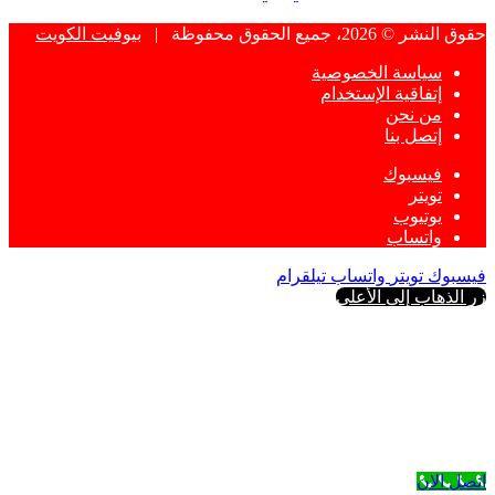
حقوق النشر © 2026، جميع الحقوق محفوظة |
بيوفيت الكويت
سياسة الخصوصية
إتفاقية الإستخدام
من نحن
إتصل بنا
فيسبوك
تويتر
يوتيوب
واتساب
فيسبوك
تويتر
واتساب
تيلقرام
زر الذهاب إلى الأعلى
اتصل الان