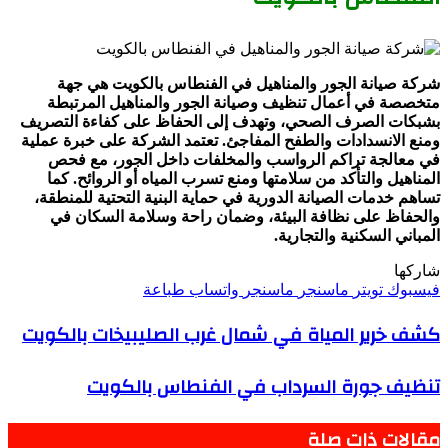
شركة صيانة الجور والمناهيل في الفنطاس بالكويت هي جهة
متخصصة في أعمال تنظيف وصيانة الجور والمناهيل المرتبطة
بشبكات الصرف الصحي، وتهدف إلى الحفاظ على كفاءة التصريف
ومنع الانسدادات والطفح المفاجئ. تعتمد الشركة على خبرة عملية
في معالجة تراكم الرواسب والمخلفات داخل الجور، مع فحص
المناهيل والتأكد من سلامتها ومنع تسرب المياه أو الروائح. كما
تساهم خدمات الصيانة الدورية في حماية البنية التحتية للمنطقة،
والحفاظ على نظافة البيئة، وضمان راحة وسلامة السكان في
المباني السكنية والتجارية.
شاركها
فيسبوك
تويتر
ماسنجر
ماسنجر
واتساب
طباعة
كشف خرير المياة في شمال غرب الصليبيخات بالكويت
تنظيف جورة السرداب في الفنطاس بالكويت
مقالات ذات صلة