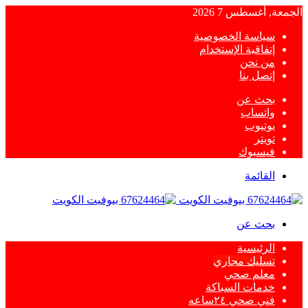
الجمعة, أغسطس 7 2026
سياسة الخصوصية
إتفاقية الإستخدام
من نحن
إتصل بنا
بحث عن
واتساب
يوتيوب
تويتر
فيسبوك
القائمة
بحث عن
الرئيسية
تسليك مجاري
معلم صحي
خدمات السباكة
فني صحي ٢٤ساعه