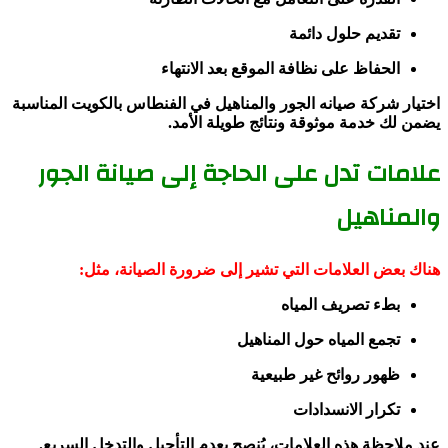
تقديم حلول دائمة
الحفاظ على نظافة الموقع بعد الانتهاء
اختيار شركة صيانه الجور والمناهيل في الفنطاس بالكويت المناسبة
يضمن لك خدمة موثوقة ونتائج طويلة الأمد.
علامات تدل على الحاجة إلى صيانة الجور
والمناهيل
هناك بعض العلامات التي تشير إلى ضرورة الصيانة، مثل:
بطء تصريف المياه
تجمع المياه حول المناهيل
ظهور روائح غير طبيعية
تكرار الانسدادات
عند ملاحظة هذه العلامات، يُنصح بعدم التأجيل والتدخل السريع.