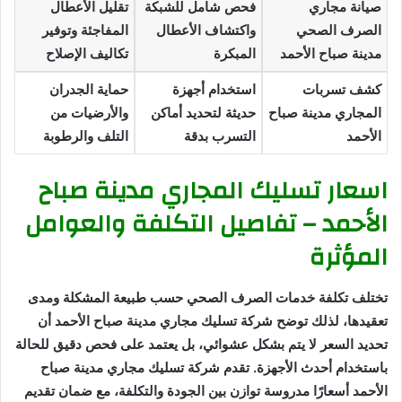
صيانة مجاري
فحص شامل للشبكة
تقليل الأعطال
الصرف الصحي
واكتشاف الأعطال
المفاجئة وتوفير
مدينة صباح الأحمد
المبكرة
تكاليف الإصلاح
كشف تسربات
استخدام أجهزة
حماية الجدران
المجاري مدينة صباح
حديثة لتحديد أماكن
والأرضيات من
الأحمد
التسرب بدقة
التلف والرطوبة
اسعار تسليك المجاري مدينة صباح
الأحمد – تفاصيل التكلفة والعوامل
المؤثرة
تختلف تكلفة خدمات الصرف الصحي حسب طبيعة المشكلة ومدى
تعقيدها، لذلك توضح شركة تسليك مجاري مدينة صباح الأحمد أن
تحديد السعر لا يتم بشكل عشوائي، بل يعتمد على فحص دقيق للحالة
باستخدام أحدث الأجهزة. تقدم شركة تسليك مجاري مدينة صباح
الأحمد أسعارًا مدروسة توازن بين الجودة والتكلفة، مع ضمان تقديم