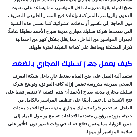
تضخ المياه بقوة مدروسة داخل المواسير، مما يساعد على تفتيت
الدهون والرواسب المتراكمة وإعادة فتح المسار الطبيعي للتصريف
دون الحاجة إلى تكسير أو تدخلات عشوائية. كما تضمن هذه التقنية
التي تعتمدها شركة تسليك مجاري مدينة صباح الأحمد تنظيفًا شاملًا
لجدران المواسير من الداخل، مما يقلل بشكل كبير من احتمالية
تكرار المشكلة ويحافظ على كفاءة الشبكة لفترة طويلة.
كيف يعمل جهاز تسليك المجاري بالضغط
تعتمد آلية العمل على ضخ المياه بضغط عالٍ داخل شبكة الصرف
الصحي بطريقة مدروسة تضمن إزالة كافة العوائق، وتوضح شركة
تسليك مجاري مدينة صباح الأحمد أن هذه التقنية لا تقتصر فقط على
فتح الانسداد، بل تعمل أيضًا على تنظيف المواسير بالكامل من
الداخل. تستخدم شركة تسليك مجاري مدينة صباح الأحمد معدات
حديثة مزودة برؤوس متعددة الاتجاهات تسمح بوصول المياه إلى
جميع الزوايا، مما يضمن نتائج فعالة في وقت قصير دون التأثير على
سلامة المواسير أو بنيتها.