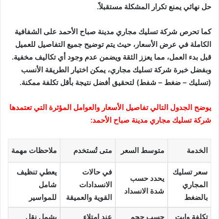
حل نهائي يمنع تكرار المشكلة مستقبلاً.
كما تحرص شركة تسليك مجاري مدينة صباح الأحمد على الشفافية
الكاملة في عرض الأسعار، حيث يتم توضيح جميع التفاصيل للعميل
قبل بدء العمل، مما يعزز الثقة ويضمن عدم وجود أي تكاليف مخفية.
وبفضل خبرة شركة تسليك مجاري، يمكن اختيار الطريقة الأنسب
(تسليك – ضغط – شفط) لتحقيق أفضل نتيجة بأقل تكلفة ممكنة.
يوضح الجدول التالي تفاصيل الأسعار والعوامل المؤثرة التي تعتمدها
شركة تسليك مجاري مدينة صباح الأحمد:
الخدمة
متوسط السعر
متى تُستخدم
ملاحظات مهمة
سعر تسليك
في حالات
يعطي تنظيف
يحدد حسب
المجاري
الانسدادات
شامل
شدة الانسداد
بالضغط
القوية والعميقة
للمواسير
تكلفة وايت
حسب حجم
عند امتلاء
يشمل نقل