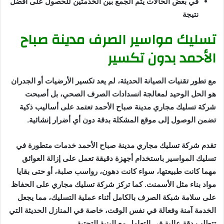
في بعض الحالات يتم الجمع بين الخدمتين للحصول على أفضل
نتيجة
تسليك مواسير الصرف مدينة صباح
الأحمد بدون تكسير
مع تطور تقنيات الصيانة الحديثة، لم يعد تكسير الأرضيات أو الجدران
هو الحل الوحيد لمعالجة انسدادات الصرف الصحي، بل أصبحت
شركة تسليك مجاري مدينة صباح الأحمد تعتمد على أساليب ذكية
تضمن الوصول إلى موقع المشكلة بدقة دون أي أضرار إنشائية.
تقدم شركة تسليك مجاري مدينة صباح الأحمد خدمات متطورة في
تسليك المواسير باستخدام أجهزة دقيقة تعمل على إزالة العوائق
مهما كانت طبيعتها، سواء كانت دهون، رواسب صلبة، أو حتى بقايا
مواد بناء مثل الأسمنت. كما تركز شركة تسليك مجاري على الحفاظ
على سلامة شبكة الصرف بالكامل أثناء عملية التسليك، مما يجعل
الخدمة آمنة وفعالة في نفس الوقت، خاصة في المنازل الحديثة التي
تتطلب دقة عالية في التعامل مع البنية التحتية.