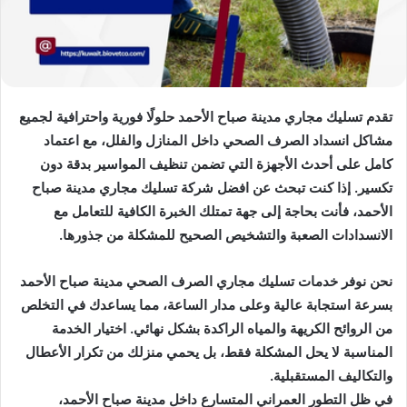
تقدم تسليك مجاري مدينة صباح الأحمد حلولًا فورية واحترافية لجميع
مشاكل انسداد الصرف الصحي داخل المنازل والفلل، مع اعتماد
كامل على أحدث الأجهزة التي تضمن تنظيف المواسير بدقة دون
تكسير. إذا كنت تبحث عن افضل شركة تسليك مجاري مدينة صباح
الأحمد، فأنت بحاجة إلى جهة تمتلك الخبرة الكافية للتعامل مع
الانسدادات الصعبة والتشخيص الصحيح للمشكلة من جذورها.
نحن نوفر خدمات تسليك مجاري الصرف الصحي مدينة صباح الأحمد
بسرعة استجابة عالية وعلى مدار الساعة، مما يساعدك في التخلص
من الروائح الكريهة والمياه الراكدة بشكل نهائي. اختيار الخدمة
المناسبة لا يحل المشكلة فقط، بل يحمي منزلك من تكرار الأعطال
والتكاليف المستقبلية.
في ظل التطور العمراني المتسارع داخل مدينة صباح الأحمد،