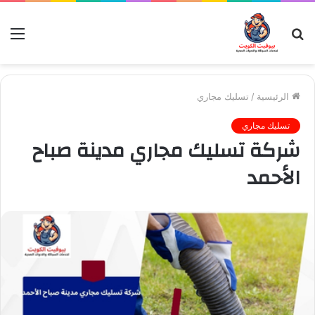
بحث
الق
عن
الرئيسية
/
تسليك مجاري
تسليك مجاري
شركة تسليك مجاري مدينة صباح
الأحمد