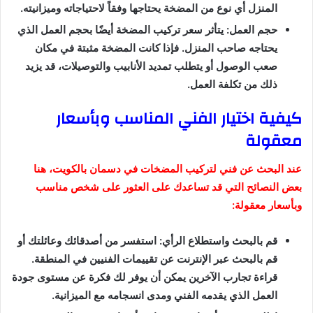
المنزل أي نوع من المضخة يحتاجها وفقاً لاحتياجاته وميزانيته.
حجم العمل: يتأثر سعر تركيب المضخة أيضًا بحجم العمل الذي
يحتاجه صاحب المنزل. فإذا كانت المضخة مثبتة في مكان
صعب الوصول أو يتطلب تمديد الأنابيب والتوصيلات، قد يزيد
ذلك من تكلفة العمل.
كيفية اختيار الفني المناسب وبأسعار
معقولة
عند البحث عن فني لتركيب المضخات في دسمان بالكويت، هنا
بعض النصائح التي قد تساعدك على العثور على شخص مناسب
وبأسعار معقولة:
قم بالبحث واستطلاع الرأي: استفسر من أصدقائك وعائلتك أو
قم بالبحث عبر الإنترنت عن تقييمات الفنيين في المنطقة.
قراءة تجارب الآخرين يمكن أن يوفر لك فكرة عن مستوى جودة
العمل الذي يقدمه الفني ومدى انسجامه مع الميزانية.