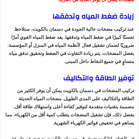
زيادة ضغط المياه وتدفقها
عند تركيب مضخات عالية الجودة في دسمان بالكويت، ستلاحظ
تحسنًا كبيرًا في ضغط المياه وتدفقها. يعد ضغط المياه القوي أمرًا
ضروريًا لضمان تشغيل فعال لأنظمة المياه في المنزل أو المؤسسة.
بفضل المضخات، يتم زيادة التفاوت في الضغط وتحقيق تدفق مياه
متساوٍ في جميع النقاط داخل المبنى.
توفير الطاقة والتكاليف
تركيب المضخات في دسمان بالكويت يمكن أن يوفر الكثير من
الطاقة والتكاليف على المدى الطويل. مضخات المياه الحديثة
مصممة بتقنيات متقدمة لتوفير كفاءة أعلى واستهلاك طاقة أقل.
بفضل ذلك، فإن تشغيل المضخات يتطلب كمية أقل من الكهرباء، مما
يساهم في تخفيض فواتير الكهرباء الشهرية.
في الختام، إذا كنت تعيش في دسمان بالكويت وتبحث عن طريقة