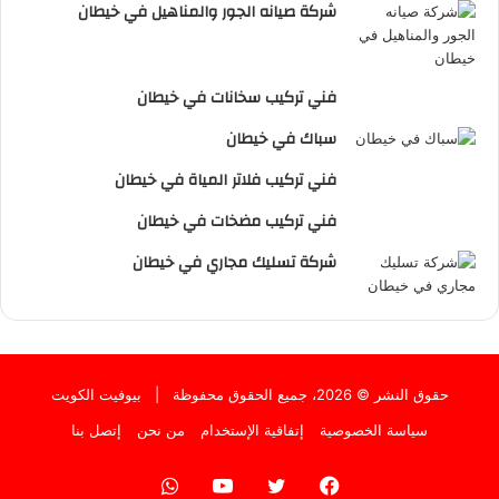
شركة صيانه الجور والمناهيل في خيطان
فني تركيب سخانات في خيطان
سباك في خيطان
فني تركيب فلاتر المياة في خيطان
فني تركيب مضخات في خيطان
شركة تسليك مجاري في خيطان
حقوق النشر © 2026، جميع الحقوق محفوظة |
بيوفيت الكويت
سياسة الخصوصية
إتفاقية الإستخدام
من نحن
إتصل بنا
فيسبوك
تويتر
يوتيوب
واتساب