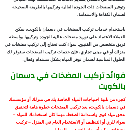
وتوفير المضخات ذات الجودة العالية وتركيبها بالطريقة الصحيحة
لضمان الكفاءة والاستدامة.
باستخدام خدمات تركيب المضخات في دسمان بالكويت، يمكن
للعملاء الاعتماد على توريد مضخات عالية الجودة وتركيبها بواسطة
فريق متخصص من الفنيين. سواء كنت تحتاج إلى تركيب مضخات في
منزلك أو في مبنى تجاري، فإن خدمات تركيب المضخات ستوفر لك
الحلول المناسبة لضمان توفر المياه بشكل مستدام وفعال.
فوائد تركيب المضخات في دسمان
بالكويت
كجزء من تلبية احتياجات المياه الخاصة بك في منزلك أو مؤسستك
في دسمان بالكويت، يعد تركيب المضخات خطوة هامة لتحقيق
تدفق مياه قوي واستدامة الضغط. مهما كان استخدامك للمياه –
سواء للري أو التنظيف أو الاستخدام العام في المنزل – تركيب
مضخات يمكن أن يوفر العديد من المزايا.