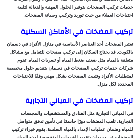
خدمات تركيب المضخات بتوفير الحلول المهنية والفعالة لتلبية
احتياجات العملاء من حيث توريد وتركيب وصيانة المضخات.
تركيب المضخات في الأماكن السكنية
تعتبر المضخات أحد العناصر الأساسية في منازل الأفراد في دسمان
بالكويت. قد يحتاج السكان إلى تركيب مضخات للتعامل مع مشاكل
متعلقة بالمياه مثل ضعف ضغط المياه أو تسربات المياه. تقوم
شركات خدمات تركيب المضخات في دسمان بتقديم حلول مخصصة
لمتطلبات الأفراد وتثبيت المضخات بشكل مهني وفقًا للاحتياجات
المحددة لكل منزل.
تركيب المضخات في المباني التجارية
في المباني التجارية مثل الفنادق والمستشفيات والمجمعات
التجارية، تلعب المضخات دورًا حاسمًا في تأمين تدفق متواصل
للمياه وضمان عمليات الإمداد بالمياه السلسة. يقوم خبراء تركيب
المضخات في دسمان بتقديم الخدمات المتخصصة لهذه المباني