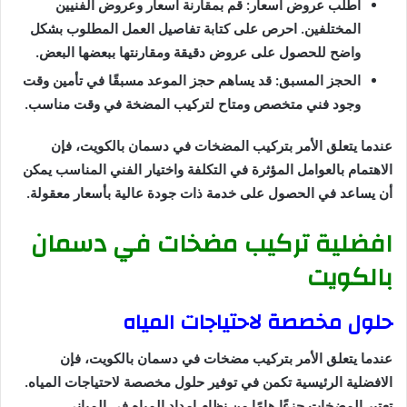
اطلب عروض أسعار: قم بمقارنة أسعار وعروض الفنيين
المختلفين. احرص على كتابة تفاصيل العمل المطلوب بشكل
واضح للحصول على عروض دقيقة ومقارنتها ببعضها البعض.
الحجز المسبق: قد يساهم حجز الموعد مسبقًا في تأمين وقت
وجود فني متخصص ومتاح لتركيب المضخة في وقت مناسب.
عندما يتعلق الأمر بتركيب المضخات في دسمان بالكويت، فإن
الاهتمام بالعوامل المؤثرة في التكلفة واختيار الفني المناسب يمكن
أن يساعد في الحصول على خدمة ذات جودة عالية بأسعار معقولة.
افضلية تركيب مضخات في دسمان
بالكويت
حلول مخصصة لاحتياجات المياه
عندما يتعلق الأمر بتركيب مضخات في دسمان بالكويت، فإن
الافضلية الرئيسية تكمن في توفير حلول مخصصة لاحتياجات المياه.
تعتبر المضخات جزءًا هامًا من نظام إمداد المياه في المباني