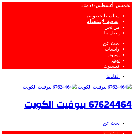
الخميس, أغسطس 6 2026
سياسة الخصوصية
إتفاقية الإستخدام
من نحن
إتصل بنا
بحث عن
واتساب
يوتيوب
تويتر
فيسبوك
القائمة
67624464 بيوفيت الكويت
بحث عن
الرئيسية