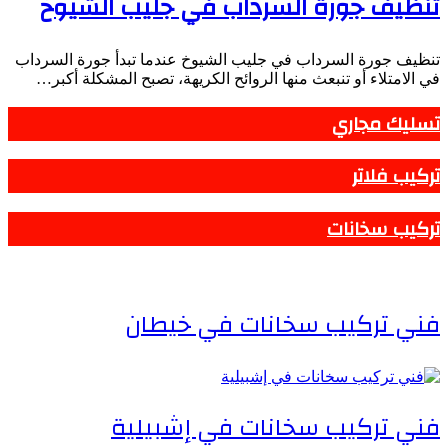
تنظيف جورة السرداب في جليب الشيوخ
تنظيف جورة السرداب في جليب الشيوخ عندما تبدأ جورة السرداب
في الامتلاء أو تنبعث منها الروائح الكريهة، تصبح المشكلة أكبر…
تسليك مجاري
تركيب فلاتر
تركيب سخانات
فني تركيب سخانات في خيطان
فني تركيب سخانات في إشبيلية