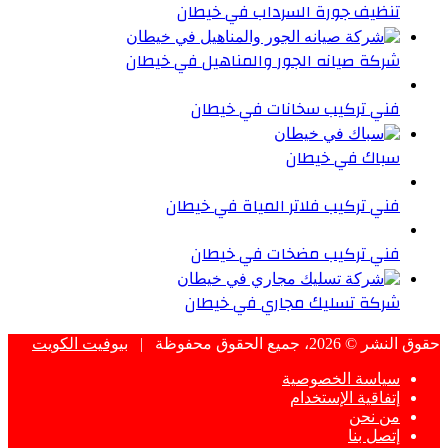
تنظيف جورة السرداب في خيطان
شركة صيانه الجور والمناهيل في خيطان
فني تركيب سخانات في خيطان
سباك في خيطان
فني تركيب فلاتر المياة في خيطان
فني تركيب مضخات في خيطان
شركة تسليك مجاري في خيطان
حقوق النشر © 2026، جميع الحقوق محفوظة |
بيوفيت الكويت
سياسة الخصوصية
إتفاقية الإستخدام
من نحن
إتصل بنا