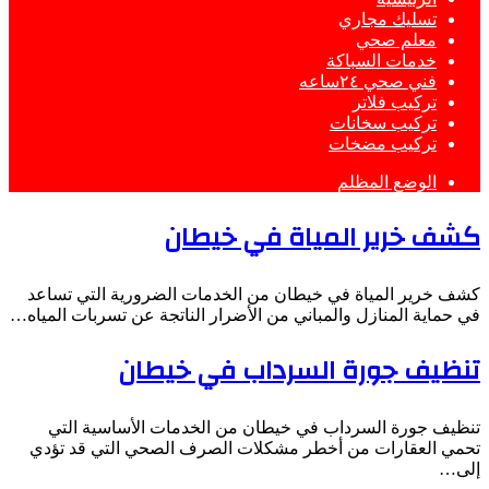
تسليك مجاري
معلم صحي
خدمات السباكة
فني صحي ٢٤ساعه
تركيب فلاتر
تركيب سخانات
تركيب مضخات
الوضع المظلم
كشف خرير المياة في خيطان
كشف خرير المياة في خيطان من الخدمات الضرورية التي تساعد
في حماية المنازل والمباني من الأضرار الناتجة عن تسربات المياه…
تنظيف جورة السرداب في خيطان
تنظيف جورة السرداب في خيطان من الخدمات الأساسية التي
تحمي العقارات من أخطر مشكلات الصرف الصحي التي قد تؤدي
إلى…