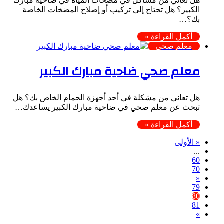
هل تعاني من مشاكل في مضخات المياه في ضاحية مبارك
الكبير؟ هل تحتاج إلى تركيب أو إصلاح المضخات الخاصة
بك؟…
أكمل القراءة »
معلم صحي
معلم صحي ضاحية مبارك الكبير
هل تعاني من مشكلة في أحد أجهزة الحمام الخاص بك؟ هل
تبحث عن معلم صحي في ضاحية مبارك الكبير يساعدك…
أكمل القراءة »
« الأولى
...
60
70
«
79
80
81
»