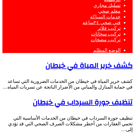
تسليك مجاري
معلم صحي
خدمات السباكة
فني صحي ٢٤ساعه
تركيب فلاتر
تركيب سخانات
تركيب مضخات
الوضع المظلم
كشف خرير المياة في خيطان
كشف خرير المياة في خيطان من الخدمات الضرورية التي تساعد
في حماية المنازل والمباني من الأضرار الناتجة عن تسربات المياه…
تنظيف جورة السرداب في خيطان
تنظيف جورة السرداب في خيطان من الخدمات الأساسية التي
تحمي العقارات من أخطر مشكلات الصرف الصحي التي قد تؤدي
إلى…