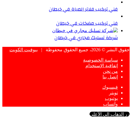
فني تركيب فلاتر المياة في خيطان
فني تركيب مضخات في خيطان
شركة تسليك مجاري في خيطان
حقوق النشر © 2026، جميع الحقوق محفوظة |
بيوفيت الكويت
سياسة الخصوصية
إتفاقية الإستخدام
من نحن
إتصل بنا
فيسبوك
تويتر
يوتيوب
واتساب
زر الذهاب إلى الأعلى