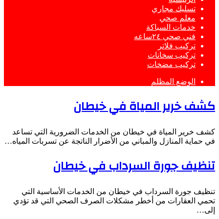
تسليك مجاري
معلم صحي
خدمات السباكة
فني صحي ٢٤ساعه
تركيب فلاتر
تركيب سخانات
تركيب مضخات
الوضع المظلم
كشف خرير المياة في خيطان
كشف خرير المياة في خيطان من الخدمات الضرورية التي تساعد
في حماية المنازل والمباني من الأضرار الناتجة عن تسربات المياه…
تنظيف جورة السرداب في خيطان
تنظيف جورة السرداب في خيطان من الخدمات الأساسية التي
تحمي العقارات من أخطر مشكلات الصرف الصحي التي قد تؤدي
إلى…