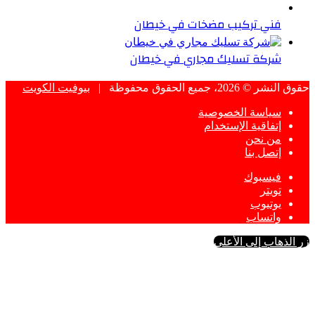
فني تركيب مضخات في خيطان
شركة تسليك مجاري في خيطان
حقوق النشر © 2026، جميع الحقوق محفوظة |
بيوفيت الكويت
سياسة الخصوصية
إتفاقية الإستخدام
من نحن
إتصل بنا
فيسبوك
تويتر
يوتيوب
واتساب
زر الذهاب إلى الأعلى