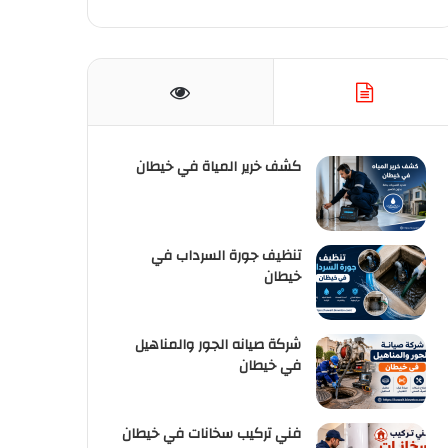
كشف خرير المياة في خيطان
تنظيف جورة السرداب في
خيطان
شركة صيانه الجور والمناهيل
في خيطان
فني تركيب سخانات في خيطان