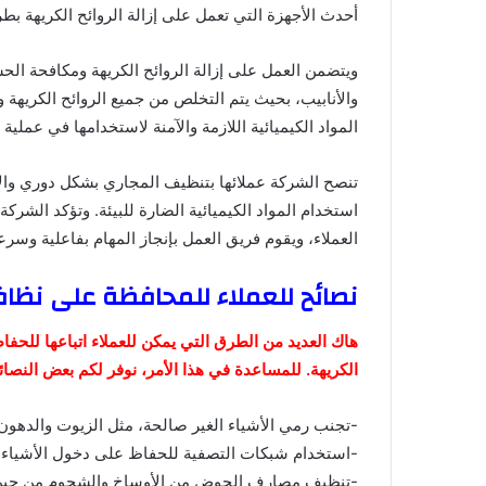
أحدث الأجهزة التي تعمل على إزالة الروائح الكريهة بط
ويتضمن العمل على إزالة الروائح الكريهة ومكافحة الح
والأنابيب، بحيث يتم التخلص من جميع الروائح الكريهة وا
المواد الكيميائية اللازمة والآمنة لاستخدامها في عملية 
تنصح الشركة عملائها بتنظيف المجاري بشكل دوري وال
استخدام المواد الكيميائية الضارة للبيئة. وتؤكد الشركة 
العملاء، ويقوم فريق العمل بإنجاز المهام بفاعلية وسرعة
نصائح للعملاء للمحافظة على نظاف
هاك العديد من الطرق التي يمكن للعملاء اتباعها للحف
الكريهة. للمساعدة في هذا الأمر، نوفر لكم بعض النصائح
-تجنب رمي الأشياء الغير صالحة، مثل الزيوت والدهون،
-استخدام شبكات التصفية للحفاظ على دخول الأشياء ا
-تنظيف مصارف الحوض من الأوساخ والشحوم من حين 