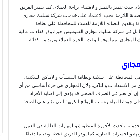
 حيث تتميز بالتميز والاهتمام براحة العملاء، كما يتميز الفريق
لصيانة اللازمة. يجب الاعتماد على خدمات شركة تسليك مجاري
بتقديم النصائح اللازمة للعملاء للمحافظة على نظافة
تكامل في شركة تسليك مجاري الفنيطيس خبرة وذو كفاءات عالية
المجاري، مما يوفر الوقت والجهد للعملاء ويزيد من كفائة
مجاري
ي المحافظة على سلامة ونظافة المنشآت والأماكن السكنية،
ي من الانسدادات والتآكل. ولأن المجاري هي جزء أساسي من أي
ث إن أي تعثر في الصرف الصحي قد يؤدي إلى إصابة الأفراد
 على جودة المياه وتسبب الروائح الكريهة التي تؤثر على الصحة
اته بأحدث الأجهزة المتطورة والمهارات العالية في العمل
هة والحشرات الضارة، كما يوفر الفريق فحصًا وتقييمًا دقيقًا