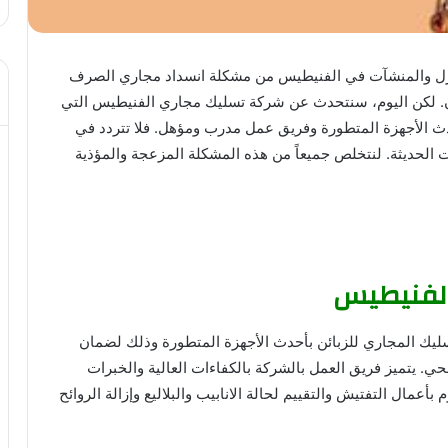
ازل والمنشآت في الفنيطيس من مشكلة انسداد مجاري الصرف
ان. لكن اليوم، سنتحدث عن شركة تسليك مجاري الفنيطيس التي
ث الأجهزة المتطورة وفريق عمل مدرب ومؤهل. فلا تتردد في
 الحديثة. لنتخلص جميعاً من هذه المشكلة المزعجة والمؤذية
الفنيطيس
ك المجاري للزبائن بأحدث الأجهزة المتطورة وذلك لضمان
 يتميز فريق العمل بالشركة بالكفاءات العالية والخبرات
مال التفتيش والتقييم لحالة الانابيب والبلاليع وإزالة الروائح