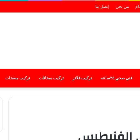
ام
من نحن
إتصل بنا
فني صحي ٢٤ساعه
تركيب فلاتر
تركيب سخانات
تركيب مضخات
 الفنيطيس