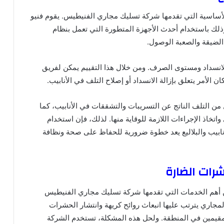
 الأساسية التي تقدمها شركة تسليك مجاري الفنيطيس. يقوم فنيو
وذلك باستخدام أحدث الأجهزة المتطورة التي تعمل بنظام
الضيقة والصعبة الوصول.
 والانسداد ومستوى الصرف. ومن خلال هذا التقييم يمكن لفريق
الأمر يتعلق بإزالة الانسداد أو إصلاح التلف في الأنابيب.
ل من التلف الناتج عن التسريبات والتشققات في الأنابيب، كما
تخاذ الإجراءات اللازمة للوقاية منها. لذلك، فإن استخدام
بيب والبلاليع يعد خطوة ضرورية للحفاظ على صحة ونظافة
شرات الضارة
من أهم الخدمات التي تقدمها شركة تسليك مجاري الفنيطيس
مجاري يترتب عليها انبعاث روائح كريهة وانتشار الحشرات
لمقيمين في المنطقة. ولحل هذه المشكلة، تستخدم الشركة