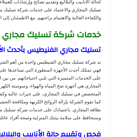
لحالة الأنابيب والبلاليع وتقديم نصائح وإرشادات للعمل
تسليك المجاري والاعتماد على خدمات شركة تسليك مجا
والكفاءة العالية والاهتمام براحتهم، مع الاطمئنان إل
خدمات شركة تسليك مجاري 
تسليك مجاري الفنيطيس بأحدث الأ
تد شركة تسليك مجاري الفنيطيس واحدة من أهم الشرك
فهي تمتلك أحدث الأجهزة المتطورة التي تساعدها على
على الخدمات المتميزة التي تلبي احتياجاتهم. من بين 
المجاري هي أجهزة ضخ المياه والهواء، وسوسته الكهربا
المتخصص في تسليك المجاري، على خبرات عالية وكفاءا
كما تقوم الشركة بإزالة الروائح الكريهة ومكافحة الح
نظافة المجاري. باعتمادك على خدمات شركة تسليك م
وستحافظ على سلامة بيئتك المنزلية وصحة أفراد عائلتك
فحص وتقييم حالة الأنابيب والبلالي