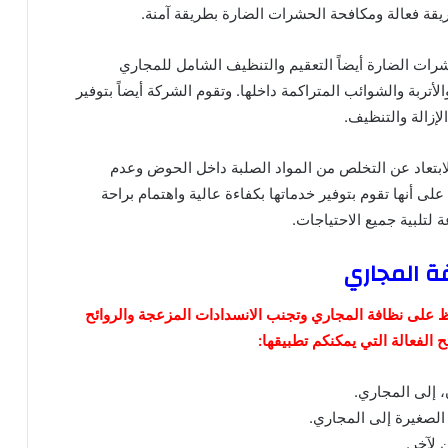
ريقة فعالة ومكافحة الحشرات الضارة بطريقة آمنة.
شرات الضارة أيضاً التعقيم والتنظيف الشامل للمجاري
لأتربة والشوائب المتراكمة داخلها. وتقوم الشركة أيضاً بتوفير
الإزالة والتنظيف.
ابتعاد عن التخلص من المواد الصلبة داخل الحوض وعدم
على أنها تقوم بتوفير خدماتها بكفاءة عالية واهتمام براحة
 لتلبية جميع الاحتياجات.
ة المجاري
اظ على نظافة المجاري وتجنب الانسدادات المزعجة والروائح
 الفعالة التي يمكنكم تطبيقها:
 إلى المجاري.
لصغيرة إلى المجاري.
لآخر.