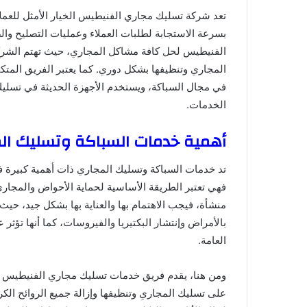
تعد شركة تسليك مجاري الفنيطيس الخيار الأمثل للعملاء،
بسرعة الاستجابة لطلبات العملاء وعمليات التصليح وا
الفنيطيس لحل كافة مشاكل المجاري، حيث تهتم الشركة 
المجاري وتنظيفها بشكل دوري. كما يعتبر الفريق الم
في مجال السباكة، ويستخدم الأجهزة الحديثة في تسليك 
الخدمات.
أهمية خدمات السباكة وتسليك ال
تد خدمات السباكة وتسليك المجاري ذات أهمية كبيرة ف
فهي تعتبر الطريقة الأساسية لحماية الأحواض والمجار
منشأة، فيجب الاهتمام بها والعناية بها بشكل جيد، حي
بالأمراض وإنتشار البكتيريا والفيروسات، كما أنها تؤثر
العامة.
ومن هنا، يقدم فريق خدمات تسليك مجاري الفنيطيس خدم
على تسليك المجاري وتنظيفها وإزالة جميع الروائح الكري