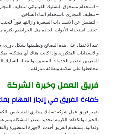
– استخدام مسحوق التسليك الكيميائي لتنظيف المجار
– تنظيف المجاري باستخدام الماء الساخن.
-التفتيش عن الانسدادات الصغيرة وازالتها فوراً لتجنب 
-تجنب استخدام الأدوات الحادة مثل الخراطيم بكثرة مم
عند الاعتماد على هذه النصائح وتطبيقها بشكل دوري، 
والانسدادات المتكررة. وإذا كانت هناك أي مشكلة، يم
المدربين لتقديم الخدمات المتميزة والفعالة لتسليك البل
لتحافظوا على سلامة ونظافة منازلكم
فريق العمل وخبرة الشركة
كفاءة الفريق في إنجاز المهام بف
يتميز فريق عمل شركة تسليك مجاري الفنيطيس بالكفاء
بالخبرة والكفاءة اللازمة لتحديد مصدر المشكلة بسرعة
وفعالية، يستخدم الفريق أحدث الأجهزة المتطورة وال