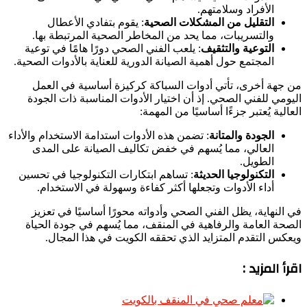
الأفراد وسلامتهم.
التقليل من المشكلات الصحية
: يقوم بتفادي الأعطال
والتسريبات، مما يحد من المخاطر الصحية المرتبطة بها.
التوعية والتثقيف
: يلعب الفني الصحي دورًا هامًا في توعية
المجتمع حول أهمية الصيانة الدورية للعناية بالأدوات الصحية.
من جهة أخرى، تأتي أدوات السباكة كركيزة أساسية في العمل
اليومي للفني الصحي. إذ أن اختيار الأدوات المناسبة ذات الجودة
العالية يُعتبر جزءًا أساسيًا من المهمة:
الجودة والمتانة
: تضمن هذه الأدوات استدامة الاستخدام والأداء
العالي، مما يُسهم في خفض تكاليف الصيانة على المدى
الطويل.
التكنولوجيا الحديثة
: تساهم ابتكارات التكنولوجيا في تحسين
أداء الأدوات وتجعلها أكثر كفاءة وسهولة في الاستخدام.
في النهاية، يظل الفني الصحي وأدواته محورًا أساسيًا في تعزيز
الصحة العامة والرفاهية في المنقف، مما يُسهم في جودة الحياة
ويعكس التقدم المتزايد الذي تحققه الكويت في هذا المجال.
اقرأ المزيد :