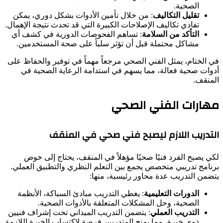
الصحية.
تقليل التكاليف
: من خلال تأمين الأدوات بشكل دوري، يمكن
تفادي تكاليف الإصلاحات الكبيرة التي قد تحدث نتيجة الإهمال.
التأكد من السلامة
: تساهم الفحوصات الدورية في كشف أي
مشاكل محتملة قبل أن تؤثر سلباً على صحة المستخدمين.
في الختام، يمثل الفني الصحي مرجعاً مهماً في توفير والحفاظ على
أدوات صحية فعالة، مما يسهم في استدامة الرعاية الصحية في
المنقف.
مهارات الفني الصحي
التدريب اللازم ليصبح فني صحي في المنقف
لكي يصبح الفرد فنيًا صحيًا مؤهلاً في المنقف، يحتاج إلى خوض
برنامج تدريبي متخصص يجمع بين التعلم النظري والتطبيق العملي.
يتضمن التدريب عدة محاور رئيسية، منها:
الدورات التعليمية
: يغطي التدريب مبادئ السباكة، الأنظمة
الصحية، وحل المشكلات المتعلقة بالأدوات الصحية.
التدريب العملي
: يتضمن التدريب الميداني تحت إشراف فنيين
ذوي خبرة، مما يمنح المتدربين فرصة لاكتساب الخبرة اللازمة