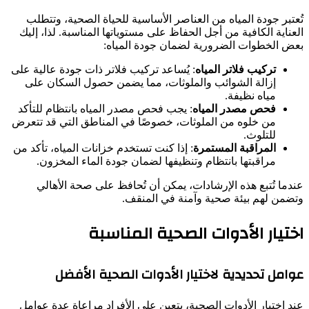
تُعتبر جودة المياه من العناصر الأساسية للحياة الصحية، وتتطلب
العناية الكافية من أجل الحفاظ على مستوياتها المناسبة. لذا، إليك
بعض الخطوات الضرورية لضمان جودة المياه:
تركيب فلاتر المياه
: يُساعد تركيب فلاتر ذات جودة عالية على
إزالة الشوائب والملوثات، مما يضمن حصول السكان على
مياه نظيفة.
فحص مصدر المياه
: يجب فحص مصدر المياه بانتظام للتأكد
من خلوه من الملوثات، خصوصًا في المناطق التي قد تتعرض
للتلوث.
المراقبة المستمرة
: إذا كنت تستخدم خزانات المياه، تأكد من
مراقبتها بانتظام وتنظيفها لضمان جودة الماء المخزون.
عندما تُتبع هذه الإرشادات، يمكن أن تُحافظ على صحة الأهالي
وتضمن لهم بيئة صحية وآمنة في المنقف.
اختيار الأدوات الصحية المناسبة
عوامل تحديدية لاختيار الأدوات الصحية الأفضل
عند اختيار الأدوات الصحية، يتعين على الأفراد مراعاة عدة عوامل