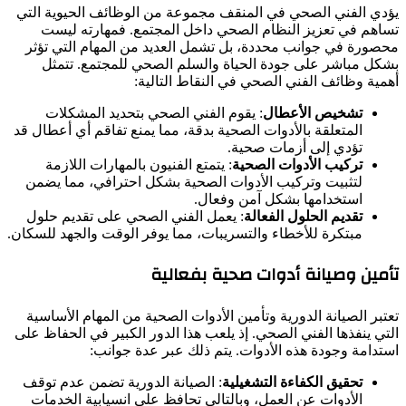
يؤدي الفني الصحي في المنقف مجموعة من الوظائف الحيوية التي
تساهم في تعزيز النظام الصحي داخل المجتمع. فمهارته ليست
محصورة في جوانب محددة، بل تشمل العديد من المهام التي تؤثر
بشكل مباشر على جودة الحياة والسلم الصحي للمجتمع. تتمثل
أهمية وظائف الفني الصحي في النقاط التالية:
تشخيص الأعطال
: يقوم الفني الصحي بتحديد المشكلات
المتعلقة بالأدوات الصحية بدقة، مما يمنع تفاقم أي أعطال قد
تؤدي إلى أزمات صحية.
تركيب الأدوات الصحية
: يتمتع الفنيون بالمهارات اللازمة
لتثبيت وتركيب الأدوات الصحية بشكل احترافي، مما يضمن
استخدامها بشكل آمن وفعال.
تقديم الحلول الفعالة
: يعمل الفني الصحي على تقديم حلول
مبتكرة للأخطاء والتسريبات، مما يوفر الوقت والجهد للسكان.
تأمين وصيانة أدوات صحية بفعالية
تعتبر الصيانة الدورية وتأمين الأدوات الصحية من المهام الأساسية
التي ينفذها الفني الصحي. إذ يلعب هذا الدور الكبير في الحفاظ على
استدامة وجودة هذه الأدوات. يتم ذلك عبر عدة جوانب:
تحقيق الكفاءة التشغيلية
: الصيانة الدورية تضمن عدم توقف
الأدوات عن العمل، وبالتالي تحافظ على انسيابية الخدمات