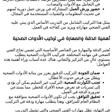
في التعامل مع الأدوات والمعدات.
حضور ورش العمل
: المشاركة في ورش عمل دورية تُسهم
في تحديث المعلومات والتقنيات المستخدمة في المجال.
يمثل هذا التركيب الشامل من التدريب الأساس الذي يبني عليه
الفني الصحي مهاراته ويزيد من كفاءته في العمل.
أهمية الدقة والمهارة في تركيب الأدوات الصحية
تُعتبر الدقة والمهارة من العناصر الأساسية التي تضمن نجاح الفني
الصحي في مهامه المختلفة. فتركيب الأدوات الصحية يتطلب
مستوى عالٍ من التركيز والتفاني. هناك عدة أسباب وراء أهمية هذه
العوامل:
ضمان الجودة
: التركيب الدقيق يعزز من متانة الأدوات الصحية
ويقلل من فرص حدوث الأعطال.
تجنب الكوارث الصحية
: التركيب غير السليم يمكن أن يؤدي
إلى تسربات قد تعرض صحة الأفراد للخطر، مما يستدعي
ضرورة الدقة في العمل.
تحقيق التوافق
: يجب أن تكون الأدوات الصحية متوافقة مع
النظام العام للمرافق، وهذا يتطلب مهارة ودقة في التركيب.
في النهاية، تظل مهارات الفني الصحي والتي تشمل التدريب