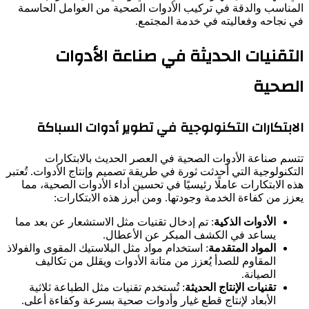
المناسب والدقة في تركيب الأدوات الصحية من العوامل الحاسمة
في نجاحه وفعاليته في خدمة المجتمع.
التقنيات الحديثة في صناعة الأدوات
الصحية
الابتكارات التكنولوجية في تطوير أدوات السباكة
تتسم صناعة الأدوات الصحية في العصر الحديث بالابتكارات
التكنولوجية التي أحدثت ثورة في طريقة تصميم وإنتاج الأدوات. تُعتبر
هذه الابتكارات عاملًا رئيسيًا في تحسين أداء الأدوات الصحية، مما
يعزز من كفاءة الخدمة وجودتها. ومن أبرز هذه الابتكارات:
الأدوات الذكية
: تم إدخال تقنيات مثل الاستشعار عن بعد مما
يساعد في الكشف المبكر عن الأعطال.
المواد المتقدمة
: استخدام مواد مثل البلاستيك المقوى والفولاذ
المقاوم للصدأ يُعزز من متانة الأدوات ويقلل من تكاليف
الصيانة.
تقنيات الإنتاج الحديثة
: تُستخدم تقنيات مثل الطباعة ثلاثية
الأبعاد لإنتاج قطع غيار وأدوات صحية بسرعة وكفاءة أعلى.