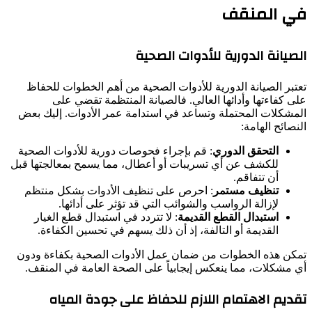
في المنقف
الصيانة الدورية للأدوات الصحية
تعتبر الصيانة الدورية للأدوات الصحية من أهم الخطوات للحفاظ
على كفاءتها وأدائها العالي. فالصيانة المنتظمة تقضي على
المشكلات المحتملة وتساعد في استدامة عمر الأدوات. إليك بعض
النصائح الهامة:
التحقق الدوري
: قم بإجراء فحوصات دورية للأدوات الصحية
للكشف عن أي تسريبات أو أعطال، مما يسمح بمعالجتها قبل
أن تتفاقم.
تنظيف مستمر
: احرص على تنظيف الأدوات بشكل منتظم
لإزالة الرواسب والشوائب التي قد تؤثر على أدائها.
استبدال القطع القديمة
: لا تتردد في استبدال قطع الغيار
القديمة أو التالفة، إذ أن ذلك يسهم في تحسين الكفاءة.
تمكن هذه الخطوات من ضمان عمل الأدوات الصحية بكفاءة ودون
أي مشكلات، مما ينعكس إيجابياً على الصحة العامة في المنقف.
تقديم الاهتمام اللازم للحفاظ على جودة المياه