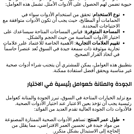
حيوية تضمن لهم الحصول على الأدوات الأمثل. تشمل هذه العوامل:
نوع الاستخدام
: تحقق من استخدام الأدوات سواء في
الحمامات أو المطابخ، حيث يجب أن تكون الأدوات متوافقة مع
الاحتياجات المحددة.
المساحة المتوفرة
: قياس المساحات المتاحة سيساعدك على
اختيار الأدوات المناسبة من حيث الحجم والشكل.
تقييم العلامات التجارية
: الأهمية الخاصة للاعتماد على علامات
تجارية موثوقة ذات سمعة جيدة في السوق تُعد عنصراً حاسماً
في اتخاذ القرار الصحيح.
بتطبيق هذه العوامل، يمكن للمشتري أن يتجنب شراء أدوات صحية
غير مناسبة ويحقق أفضل استفادة ممكنة.
الجودة والمتانة كعوامل رئيسية في الاختيار
مع تزايد الخيارات المتاحة في السوق، تبرز الجودة والمتانة كعوامل
رئيسية يجب أن تؤخذ بعين الاعتبار عند اختيار الأدوات الصحية.
فالأدوات ذات الجودة العالية تقدم العديد من الفوائد:
طول عمر المنتج
: تساهم الأدوات الصحية الممتازة المصنوعة
من مواد جيدة في تحسين العمر الافتراضي، مما يقلل من
الحاجة إلى الاستبدال بشكل متكرر.