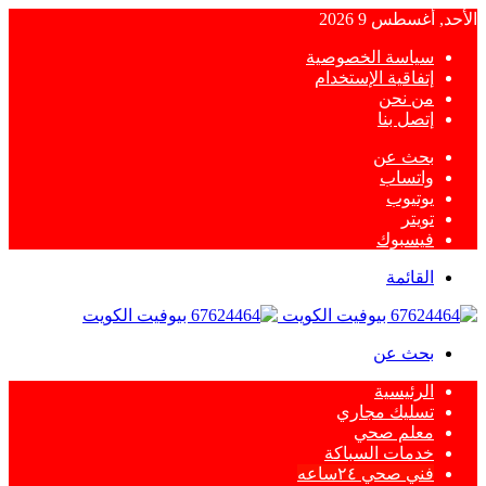
الأحد, أغسطس 9 2026
سياسة الخصوصية
إتفاقية الإستخدام
من نحن
إتصل بنا
بحث عن
واتساب
يوتيوب
تويتر
فيسبوك
القائمة
بحث عن
الرئيسية
تسليك مجاري
معلم صحي
خدمات السباكة
فني صحي ٢٤ساعه