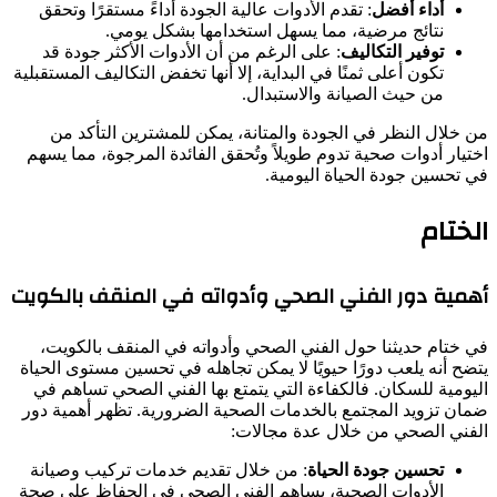
أداء أفضل
: تقدم الأدوات عالية الجودة أداءً مستقرًا وتحقق
نتائج مرضية، مما يسهل استخدامها بشكل يومي.
توفير التكاليف
: على الرغم من أن الأدوات الأكثر جودة قد
تكون أعلى ثمنًا في البداية، إلا أنها تخفض التكاليف المستقبلية
من حيث الصيانة والاستبدال.
من خلال النظر في الجودة والمتانة، يمكن للمشترين التأكد من
اختيار أدوات صحية تدوم طويلاً وتُحقق الفائدة المرجوة، مما يسهم
في تحسين جودة الحياة اليومية.
الختام
أهمية دور الفني الصحي وأدواته في المنقف بالكويت
في ختام حديثنا حول الفني الصحي وأدواته في المنقف بالكويت،
يتضح أنه يلعب دورًا حيويًا لا يمكن تجاهله في تحسين مستوى الحياة
اليومية للسكان. فالكفاءة التي يتمتع بها الفني الصحي تساهم في
ضمان تزويد المجتمع بالخدمات الصحية الضرورية. تظهر أهمية دور
الفني الصحي من خلال عدة مجالات:
تحسين جودة الحياة
: من خلال تقديم خدمات تركيب وصيانة
الأدوات الصحية، يساهم الفني الصحي في الحفاظ على صحة