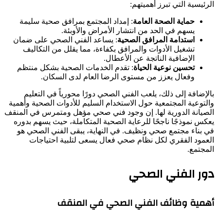
الرئيسية التي تبرز أهميتهم:
حماية الصحة العامة
: إمداد المجتمع بمرافق صحية سليمة
يسهم في الحد من انتشار الأمراض والأوبئة.
استدامة المرافق الصحية
: يساعد الفني الصحي على ضمان
تشغيل الأدوات والمرافق بكفاءة، مما يقلل من التكاليف
الإضافية الناتجة عن الأعطال.
تحسين نوعية الحياة
: تقدم الخدمات الصحية بشكل منتظم
وفعال يعزز من مستوى الرضا العام لدى السكان.
بالإضافة إلى ذلك، يلعب الفني الصحي دورًا محورياً في التعليم
والتوعية المجتمعية حول الاستخدام السليم للأدوات الصحية وأهمية
الصيانة الدورية لها. إن وجود فني صحي مؤهل ومتمرس في المنقف
يعكس نموذجًا ناجحًا للرعاية الصحية المتكاملة، حيث يسهم بدوره
في بناء مجتمع صحي ونظيف. في النهاية، يبقى الفني الصحي هو
العمود الفقري لكل نظام صحي فعال يسعى لتلبية احتياجات
المجتمع.
دور الفني الصحي
أهمية وظائف الفني الصحي في المنقف