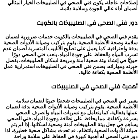
إصلاحات عاجلة، يكون فني الصحي في الصليبيخات الخيار المثالي
لضمان أداء عالي الجودة وسلامة دائمة.
دور فني الصحي في الصليبيخات بالكويت
يقدم فني الصحي في الصليبيخات بالكويت خدمات ضرورية لضمان
سلامة وصحة الأنظمة الصحية. يقوم بتركيب وصيانة الأدوات الصحية
بدقة واحترافية. كما يعمل على تصليح الأنابيب المتسربة لضمان عدم
تسرب المياه والحفاظ على جودة المياه. يلعب فني الصحي دورًا
حيويًا في إنشاء بيئة صحية آمنة ومريحة لسكان الصليبيخات. بفضل
خبرته ومهاراته، يضمن فني الصحي في الصليبيخات استمرارية عمل
الأنظمة الصحية بكفاءة عالية.
أهمية فني الصحي في الصليبيخات
يعتبر فني الصحي في الصليبيخات شخصًا حيويًا لضمان سلامة
الأنظمة الصحية. يقوم بتركيب وصيانة الأدوات الصحية بدقة لضمان
عملها بفعالية. كما يتعامل مع تسربات المياه والصرف الصحي
بسرعة وكفاءة، مما يحافظ على نظافة وجودة المياه. فني الصحي
يساهم في جعل بيئة الصليبيخات آمنة وصحية لسكانها. إذا لم يتم
صيانة الأدوات الصحية بانتظام، قد تحدث مشاكل صحية خطيرة، لذا
دور فني الصحي له أهمية كبيرة في الحفاظ على سلامة وراحة