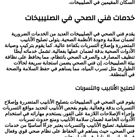
السكان المقيمين في الصليبيخات.
خدمات فني الصحي في الصليبيخات
يقدم فني الصحي في الصليبيخات العديد من الخدمات الضرورية
لضمان سلامة وجودة الأنظمة الصحية. يتولى تصليح الأنابيب
المتضررة وإصلاح التسربات بكفاءة عالية. كما يقوم بتركيب وصيانة
الأدوات الصحية بدقة لضمان عملها بفعالية. تشمل خدماته أيضًا
تنظيف المصارف والصرف الصحي بانتظام، مما يحافظ على نظافة
بيئة الصليبيخات. إن فني الصحي يضمن استجابة سريعة لحالات
الطوارئ مثل تسرب المياه، مما يساهم في حفظ السلامة والصحة
في المنطقة.
تصليح الأنابيب والتسربات
يقوم فني الصحي في الصليبيخات بتصليح الأنابيب المتضررة وإصلاح
التسربات بدقة وفعالية. يقوم بفحص الأنابيب لتحديد مواقع التسربات
وإجراء الإصلاحات اللازمة على الفور. يستخدم مهاراته في استخدام
الأدوات الخاصة لضمان سلامة الأنابيب ومنع حدوث تسربات
مستقبلية. تصليح الأنابيب والتسربات يعتبر جزءًا أساسيًا من خدمات
فني الصحي، حيث يساهم في الحفاظ على نظام صحي قوي وفعال
في المباني والمنازل في الصليبيخات.