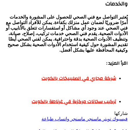
والخدمات
يُعتبر التواصل مع فني الصحي للحصول على المشورة والخدمات
أمرًا ضروريًا لضمان عمل منزلك بكفاءة. يمكن للأفراد التواصل مع
فني الصحي عند وجود أي مشاكل أو استفسارات تتعلق بالأنابيب أو
الأدوات الصحية. يقدم فني الصحي خدمات تركيب، إصلاح، صيانة،
وتنظيف الأدوات الصحية بدقة واحترافية. يمكن لفني الصحي أيضًا
تقديم المشورة حول كيفية استخدام الأدوات الصحية بشكل صحيح
وكيفية المحافظة عليها بشكل أفضل.
اقرأ المزيد :
شركة مجاري في الصليبيخات بالكويت
تركيب سخانات مركزية في غرناطة بالكويت
شاركها
فيسبوك
تويتر
ماسنجر
ماسنجر
واتساب
طباعة