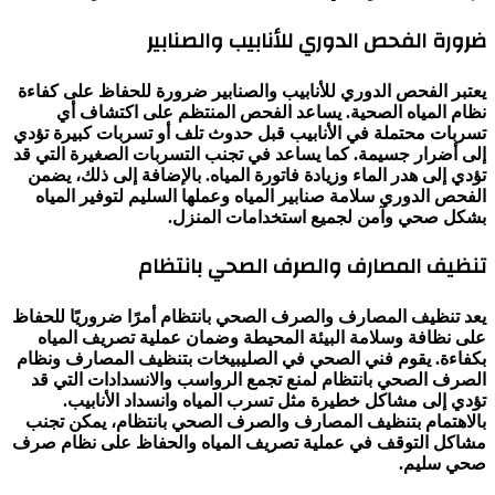
ضرورة الفحص الدوري للأنابيب والصنابير
يعتبر الفحص الدوري للأنابيب والصنابير ضرورة للحفاظ على كفاءة
نظام المياه الصحية. يساعد الفحص المنتظم على اكتشاف أي
تسربات محتملة في الأنابيب قبل حدوث تلف أو تسربات كبيرة تؤدي
إلى أضرار جسيمة. كما يساعد في تجنب التسربات الصغيرة التي قد
تؤدي إلى هدر الماء وزيادة فاتورة المياه. بالإضافة إلى ذلك، يضمن
الفحص الدوري سلامة صنابير المياه وعملها السليم لتوفير المياه
بشكل صحي وآمن لجميع استخدامات المنزل.
تنظيف المصارف والصرف الصحي بانتظام
يعد تنظيف المصارف والصرف الصحي بانتظام أمرًا ضروريًا للحفاظ
على نظافة وسلامة البيئة المحيطة وضمان عملية تصريف المياه
بكفاءة. يقوم فني الصحي في الصليبيخات بتنظيف المصارف ونظام
الصرف الصحي بانتظام لمنع تجمع الرواسب والانسدادات التي قد
تؤدي إلى مشاكل خطيرة مثل تسرب المياه وانسداد الأنابيب.
بالاهتمام بتنظيف المصارف والصرف الصحي بانتظام، يمكن تجنب
مشاكل التوقف في عملية تصريف المياه والحفاظ على نظام صرف
صحي سليم.