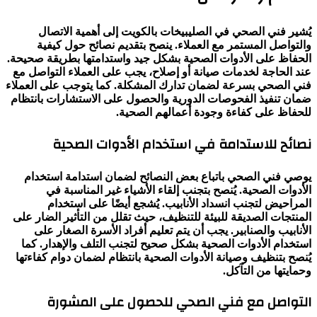
يُشير فني الصحي في الصليبيخات بالكويت إلى أهمية الاتصال
والتواصل المستمر مع العملاء. ينصح بتقديم نصائح حول كيفية
الحفاظ على الأدوات الصحية بشكل جيد واستدامتها بطريقة صحيحة.
عند الحاجة لخدمات صيانة أو إصلاح، يجب على العملاء التواصل مع
فني الصحي بسرعة لضمان تدارك المشكلة. كما يتوجب على العملاء
ضمان تنفيذ الفحوصات الدورية والحصول على الاستشارات بانتظام
للحفاظ على كفاءة وجودة أعمالهم الصحية.
نصائح للاستدامة في استخدام الأدوات الصحية
يوصي فني الصحي باتباع بعض النصائح لضمان استدامة استخدام
الأدوات الصحية. يُنصح بتجنب إلقاء الأشياء غير المناسبة في
المراحيض لتجنب انسداد الأنابيب. يُشجع أيضًا على استخدام
المنتجات الصديقة للبيئة للتنظيف، حيث تقلل من التأثير الضار على
الأنابيب والصنابير. يجب أن يتم تعليم أفراد الأسرة الصغار على
استخدام الأدوات الصحية بشكل صحيح لتجنب التلف والإهدار. كما
يُنصح بتنظيف وصيانة الأدوات الصحية بانتظام لضمان دوام كفاءتها
وحمايتها من التآكل.
التواصل مع فني الصحي للحصول على المشورة