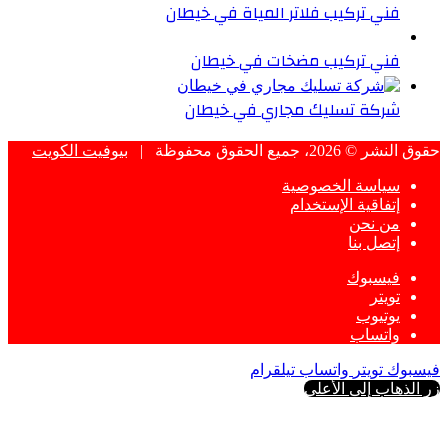
فني تركيب فلاتر المياة في خيطان
فني تركيب مضخات في خيطان
شركة تسليك مجاري في خيطان
حقوق النشر © 2026، جميع الحقوق محفوظة |
بيوفيت الكويت
سياسة الخصوصية
إتفاقية الإستخدام
من نحن
إتصل بنا
فيسبوك
تويتر
يوتيوب
واتساب
فيسبوك
تويتر
واتساب
تيلقرام
زر الذهاب إلى الأعلى