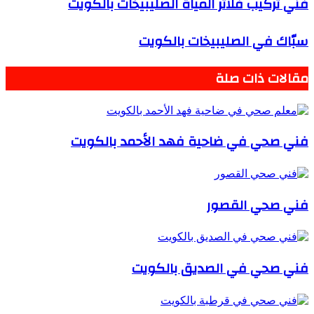
فني تركيب فلاتر المياة الصليبيخات بالكويت
سبّاك في الصليبيخات بالكويت
مقالات ذات صلة
فني صحي في ضاحية فهد الأحمد بالكويت
فني صحي القصور
فني صحي في الصديق بالكويت