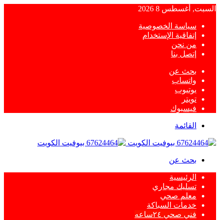
السبت, أغسطس 8 2026
سياسة الخصوصية
إتفاقية الإستخدام
من نحن
إتصل بنا
بحث عن
واتساب
يوتيوب
تويتر
فيسبوك
القائمة
بحث عن
الرئيسية
تسليك مجاري
معلم صحي
خدمات السباكة
فني صحي ٢٤ساعه