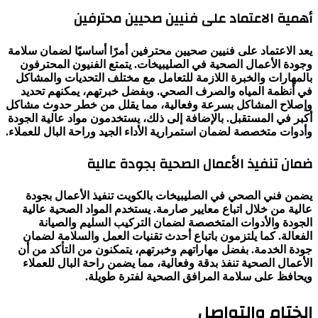
أهمية الاعتماد على فنيين صحيين محترفين
يعد الاعتماد على فنيين صحيين محترفين أمرًا أساسيًا لضمان سلامة
وجودة الأعمال الصحية في الصليبيخات. يتمتع الفنيون المحترفون
بالمهارات والخبرة اللازمة للتعامل مع مختلف التحديات والمشاكل
في أنظمة المياه والصرف الصحي. وبفضل خبرتهم، يمكنهم تحديد
وإصلاح المشاكل بسرعة وفعالية، مما يقلل من خطر حدوث مشاكل
أكبر في المستقبل. بالإضافة إلى ذلك، يستخدمون مواد عالية الجودة
وأدوات متخصصة لضمان استمرارية الأداء الجيد وراحة البال للعملاء.
ضمان تنفيذ الأعمال الصحية بجودة عالية
يضمن فني الصحي في الصليبيخات بالكويت تنفيذ الأعمال بجودة
عالية من خلال اتباع معايير صارمة. يستخدم المواد الصحية عالية
الجودة والأدوات المتخصصة لضمان التركيب السليم والصيانة
الفعالة. كما يلتزمون باتباع أحدث تقنيات العمل والسلامة لضمان
جودة الخدمة. بفضل مهاراتهم وخبرتهم، يتمكنون من التأكد من أن
الأعمال الصحية تنفذ بدقة وفعالية، مما يضمن راحة البال للعملاء
ويحافظ على سلامة المرافق الصحية لفترة طويلة.
الختام والتواصل