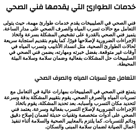
خدمات الطوارئ التي يقدمها فني الصحي
فني الصحي في الصليبيخات يقدم خدمات طوارئ مهمة، حيث يتولى
التعامل مع حالات تسرب المياه والصرف الصحي على مدار الساعة.
يتميز فني الصحي بالقدرة على تشخيص المشكلة بسرعة واتخاذ
الإجراءات الضرورية لإصلاحها فورًا. كما يقوم بتقديم استجابة سريعة
لحالات الطوارئ الصحية، مثل انسداد الأنابيب وتسرب المياه في
أوقات غير متوقعة. بفضل خبرته ومهارته، يضمن فني الصحي في
الصليبيخات حل المشكلات بفعالية وضمان سلامة وسلامة البيئة
المحيطة.
التعامل مع تسربات المياه والصرف الصحي
يتمتع فني الصحي في الصليبيخات بمهارات عالية في التعامل مع
تسربات المياه والصرف الصحي. يقوم بتقييم المشكلة بدقة وسرعة
لتحديد مكان التسرب وأسبابه. بعد تحديد المشكلة، يقوم باتخاذ
الإجراءات الضرورية لإصلاح التسرب بفعالية وسرعة. يعتمد فني
الصحي على أدوات متخصصة وتقنيات حديثة لضمان إصلاح دقيق
ودائم للتسربات. كما يلتزم بالمعايير الصحية والسلامة أثناء تنفيذ
أعمال الصيانة لضمان سلامة المبنى والسكان.