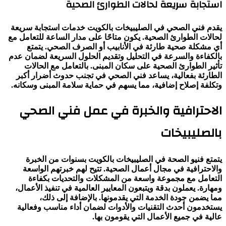
استجابة سريعة لحالات الطوارئ الصحية
يقدم فني الصحي في الصليبيخات بالكويت خدمات استجابة سريعة
لحالات الطوارئ الصحية. يكون متاحًا على مدار الساعة للتعامل مع
أي مشكلة صحية طارئة في الأنابيب أو الصرف الصحي. يتمتع
بالكفاءة والسرعة في التحليل وتقديم الحلول السريعة لضمان عدم
تأثير الطوارئ الصحية على سكان المبنى. بالتعامل مع الحالات
الطارئة بفعالية، يساعد فني الصحي في تجنب حدوث أضرار أكبر
وتكلفة إصلاح إضافية، مما يسهم في حماية سلامة المبنى وسكانه.
الاحترافية والخبرة في عمل فني الصحي
بالصليبيخات
يتمتع فنيو الصحة في الصليبيخات بالكويت بسنوات من الخبرة
والاحترافية في مجال أعمال الصحية. تتيح لهم خبرتهم الواسعة
التعامل مع مجموعة واسعة من المشكلات والتحديات بكفاءة
ومهارة. يعملون بدقة ويتبعون المعايير العالمية في تنفيذ الأعمال،
مما يضمن جودة الخدمة التي يقدمونها. بالإضافة إلى ذلك،
يستخدمون أحدث التقنيات والأدوات لضمان أداء مناسب وفعالية
عالية في جميع الأعمال التي يقومون بها.