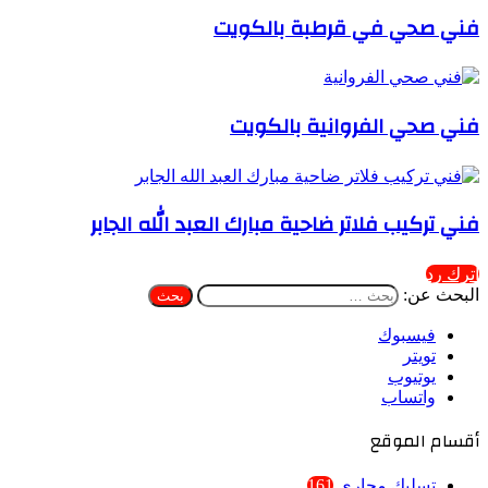
فني صحي في قرطبة بالكويت
فني صحي الفروانية بالكويت
فني تركيب فلاتر ضاحية مبارك العبد الله الجابر
اترك رد
البحث عن:
فيسبوك
تويتر
يوتيوب
واتساب
أقسام الموقع
تسليك مجاري
161