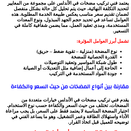
يعتمد فني تركيب مضخات في الأندلس على مجموعة من المعايير
لتحديد التكلفة النهائية، حيث يتم تحليل كل حالة بشكل منفصل
لضمان تقديم سعر مناسب يعكس طبيعة الخدمة المطلوبة. هذه
العوامل تساعد في تحديد حجم الجهد المبذول، ونوع المعدات
المستخدمة، ومدى تعقيد العمل، مما يضمن شفافية كاملة في
التسعير.
تشمل أبرز العوامل المؤثرة:
نوع المضخة (منزلية – تقوية ضغط – حريق)
القدرة الحصانية للمضخة
طول شبكة المواسير وتعقيد التوصيلات
الحاجة إلى أعمال إضافية مثل التعديلات أو الصيانة
جودة المواد المستخدمة في التركيب
مقارنة بين أنواع المضخات من حيث السعر والكفاءة
يقدم فني تركيب مضخات في الأندلس خيارات متعددة من
المضخات، تختلف من حيث السعر والكفاءة حسب نوع الاستخدام.
اختيار المضخة المناسبة لا يعتمد فقط على السعر، بل يجب مراعاة
الأداء واستهلاك الطاقة وعمر التشغيل، وهو ما يساعد الفني في
توضيحه للعميل قبل اتخاذ القرار.