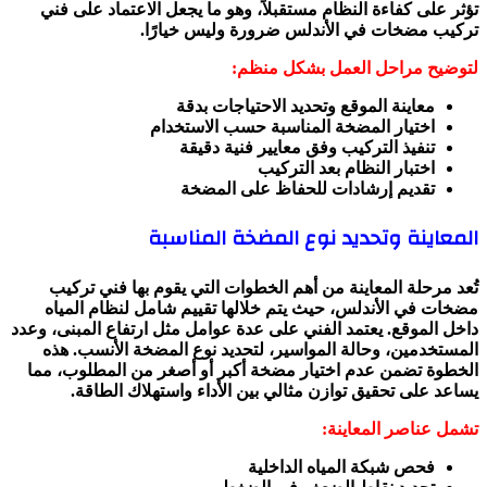
تؤثر على كفاءة النظام مستقبلاً، وهو ما يجعل الاعتماد على فني
تركيب مضخات في الأندلس ضرورة وليس خيارًا.
لتوضيح مراحل العمل بشكل منظم:
معاينة الموقع وتحديد الاحتياجات بدقة
اختيار المضخة المناسبة حسب الاستخدام
تنفيذ التركيب وفق معايير فنية دقيقة
اختبار النظام بعد التركيب
تقديم إرشادات للحفاظ على المضخة
المعاينة وتحديد نوع المضخة المناسبة
تُعد مرحلة المعاينة من أهم الخطوات التي يقوم بها فني تركيب
مضخات في الأندلس، حيث يتم خلالها تقييم شامل لنظام المياه
داخل الموقع. يعتمد الفني على عدة عوامل مثل ارتفاع المبنى، وعدد
المستخدمين، وحالة المواسير، لتحديد نوع المضخة الأنسب. هذه
الخطوة تضمن عدم اختيار مضخة أكبر أو أصغر من المطلوب، مما
يساعد على تحقيق توازن مثالي بين الأداء واستهلاك الطاقة.
تشمل عناصر المعاينة:
فحص شبكة المياه الداخلية