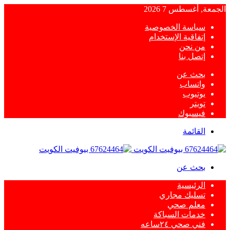
الجمعة, أغسطس 7 2026
سياسة الخصوصية
إتفاقية الإستخدام
من نحن
إتصل بنا
بحث عن
واتساب
يوتيوب
تويتر
فيسبوك
القائمة
بحث عن
الرئيسية
تسليك مجاري
معلم صحي
خدمات السباكة
فني صحي ٢٤ساعه