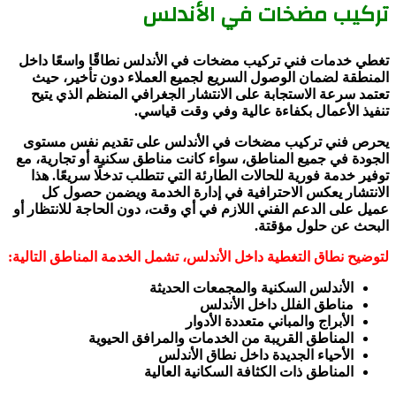
تركيب مضخات في الأندلس
تغطي خدمات فني تركيب مضخات في الأندلس نطاقًا واسعًا داخل
المنطقة لضمان الوصول السريع لجميع العملاء دون تأخير، حيث
تعتمد سرعة الاستجابة على الانتشار الجغرافي المنظم الذي يتيح
تنفيذ الأعمال بكفاءة عالية وفي وقت قياسي.
يحرص فني تركيب مضخات في الأندلس على تقديم نفس مستوى
الجودة في جميع المناطق، سواء كانت مناطق سكنية أو تجارية، مع
توفير خدمة فورية للحالات الطارئة التي تتطلب تدخلًا سريعًا. هذا
الانتشار يعكس الاحترافية في إدارة الخدمة ويضمن حصول كل
عميل على الدعم الفني اللازم في أي وقت، دون الحاجة للانتظار أو
البحث عن حلول مؤقتة.
لتوضيح نطاق التغطية داخل الأندلس، تشمل الخدمة المناطق التالية:
الأندلس السكنية والمجمعات الحديثة
مناطق الفلل داخل الأندلس
الأبراج والمباني متعددة الأدوار
المناطق القريبة من الخدمات والمرافق الحيوية
الأحياء الجديدة داخل نطاق الأندلس
المناطق ذات الكثافة السكانية العالية