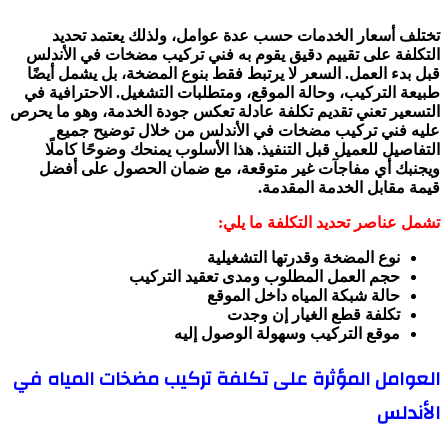
تختلف أسعار الخدمات حسب عدة عوامل، ولذلك يعتمد تحديد
التكلفة على تقييم دقيق يقوم به فني تركيب مضخات في الأندلس
قبل بدء العمل. السعر لا يرتبط فقط بنوع المضخة، بل يشمل أيضًا
طبيعة التركيب، وحالة الموقع، ومتطلبات التشغيل. الاحترافية في
التسعير تعني تقديم تكلفة عادلة تعكس جودة الخدمة، وهو ما يحرص
عليه فني تركيب مضخات في الأندلس من خلال توضيح جميع
التفاصيل للعميل قبل التنفيذ. هذا الأسلوب يمنحك وضوحًا كاملًا
ويجنبك أي مفاجآت غير متوقعة، مع ضمان الحصول على أفضل
قيمة مقابل الخدمة المقدمة.
تشمل عناصر تحديد التكلفة ما يلي:
نوع المضخة وقدرتها التشغيلية
حجم العمل المطلوب ومدى تعقيد التركيب
حالة شبكة المياه داخل الموقع
تكلفة قطع الغيار إن وجدت
موقع التركيب وسهولة الوصول إليه
العوامل المؤثرة على تكلفة تركيب مضخات المياه في
الأندلس