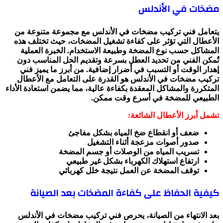
مضخات في الأندلس
يتعامل فني تركيب مضخات في الأندلس مع مجموعة متنوعة من
الأعطال التي تؤثر على كفاءة تشغيل المضخات، حيث تختلف هذه
المشاكل حسب نوع المضخة وطبيعة الاستخدام. الخبرة العملية
تُمكن الفني من تحديد العطل بسرعة وتقديم الحل المناسب دون
إهدار الوقت أو التسبب في أضرار إضافية. من أبرز ما يميز فني
تركيب مضخات في الأندلس هو القدرة على التعامل مع الأعطال
المتكررة والمشاكل المعقدة بكفاءة عالية، مما يضمن استعادة الأداء
الطبيعي للمضخة في أسرع وقت ممكن.
تشمل أبرز الأعطال الشائعة:
ضعف أو انقطاع ضخ المياه بشكل مفاجئ
صدور أصوات مزعجة أثناء التشغيل
تسريب المياه من الوصلات أو جسم المضخة
ارتفاع استهلاك الكهرباء بشكل غير طبيعي
توقف المضخة عن العمل نتيجة خلل كهربائي
كيفية الحفاظ على كفاءة المضخات بعد الصيانة
بعد الانتهاء من الصيانة، يحرص فني تركيب مضخات في الأندلس