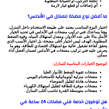
تكلفة التركيب أو الصيانة المطلوبة
أي إضافات أو قطع غيار لازمة
ما أفضل نوع مضخة للمنازل في الأندلس؟
اختيار النوع المناسب يعتمد على طبيعة الاستخدام داخل المنزل،
وهنا يساعدك فني تركيب مضخات في الأندلس في تحديد الخيار
الأمثل بناءً على عدد الأدوار، ومعدل استهلاك المياه، وقوة الضغط
المطلوبة. الهدف ليس اختيار أغلى مضخة، بل اختيار الأنسب الذي
يحقق كفاءة تشغيل عالية مع استهلاك اقتصادي للطاقة، وهو ما
يحرص عليه فني تركيب مضخات في الأندلس لضمان أفضل أداء
ممكن.
لتوضيح الخيارات المناسبة للمنازل:
مضخات تقوية الضغط للأدوار العليا
مضخات منزلية أوتوماتيكية للاستخدام اليومي
مضخات هادئة لتقليل الضوضاء
مضخات موفرة للطاقة لتقليل استهلاك الكهرباء
مضخات متوسطة القدرة تناسب أغلب المنازل
هل توفرون خدمة فني مضخات 24 ساعة في