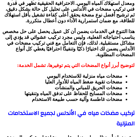
ومعدل استهلاك المياه اليومي. الاحترافية الحقيقية تظهر في قدرة
فني تركيب مضخات في الأندلس على تحليل كل حالة بشكل دقيق،
ثم ترشيح أفضل نوع مضخة يحقق أعلى كفاءة تشغيل بأقل استهلاك
للطاقة، مع ضمان استمرارية الأداء دون أعطال متكررة.
هذا التنوع في الخدمات يضمن أن كل عميل يحصل على حل مخصص
يناسب احتياجاته الفعلية، وليس مجرد تركيب عشوائي قد يؤدي إلى
مشاكل مستقبلية. لذلك، فإن التعامل مع فني تركيب مضخات في
الأندلس يضمن لك اختيارًا ذكيًا وتنفيذًا احترافيًا يغطي كل أنواع
المضخات المطلوبة.
لتوضيح أبرز أنواع المضخات التي يتم توفيرها، تشمل الخدمة:
مضخات مياه منزلية للاستخدام اليومي
مضخات تقوية ضغط المياه للأدوار العليا
مضخات الحريق للمباني والمنشآت
مضخات المسابح للحفاظ على تدفق المياه وتنقيتها
مضخات غاطسة وآلية حسب طبيعة الاستخدام
تركيب مضخات مياه في الأندلس لجميع الاستخدامات
المنزلية