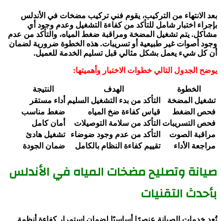
بعد الانتهاء من التركيب، يقوم فني تركيب مضخات في الأندلس
بإجراء اختبار شامل للتأكد من كفاءة التشغيل وعدم وجود أي
مشاكل. يتم تشغيل المضخة ومراقبة ضغط المياه، والتأكد من عدم
وجود أصوات غير طبيعية أو تسريبات. هذه الخطوة ضرورية لضمان
أن كل شيء يعمل بشكل مثالي قبل تسليم الخدمة للعميل.
يوضح الجدول التالي خطوات الاختبار وأهميتها:
الخطوة
الهدف
النتيجة
تشغيل المضخة
التأكد من بدء التشغيل السليم
أداء مستقر
فحص الضغط
قياس كفاءة ضخ المياه
ضغط مناسب
فحص التسريبات
التأكد من سلامة التوصيلات
أمان كامل
مراقبة الصوت
التأكد من عدم وجود ضوضاء
تشغيل هادئ
مراجعة الأداء
تقييم كفاءة النظام بالكامل
ضمان الجودة
صيانة وتصليح مضخات المياه في الأندلس
بأحدث التقنيات
تُعد خدمات الصيانة عنصرًا أساسيًا لضمان استمرار كفاءة أنظمة