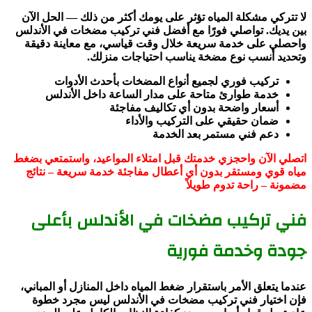
لا تتركي مشكلة المياه تؤثر على يومك أكثر من ذلك — الحل الآن
بين يديك. تواصلي فورًا مع أفضل فني تركيب مضخات في الأندلس
واحصلي على خدمة سريعة خلال وقت قياسي، مع معاينة دقيقة
وتحديد أنسب نوع مضخة يناسب احتياجات منزلك.
تركيب فوري لجميع أنواع المضخات بأحدث الأدوات
خدمة طوارئ متاحة على مدار الساعة داخل الأندلس
أسعار واضحة بدون أي تكاليف مفاجئة
ضمان حقيقي على التركيب والأداء
دعم فني مستمر بعد الخدمة
اتصلي الآن واحجزي خدمتك قبل امتلاء المواعيد، واستمتعي بضغط
مياه قوي ومستقر بدون أي أعطال مفاجئة خدمة سريعة – نتائج
مضمونة – راحة تدوم طويلاً
فني تركيب مضخات في الأندلس بأعلى
جودة وخدمة فورية
عندما يتعلق الأمر باستقرار ضغط المياه داخل المنازل أو المباني،
فإن اختيار فني تركيب مضخات في الأندلس ليس مجرد خطوة