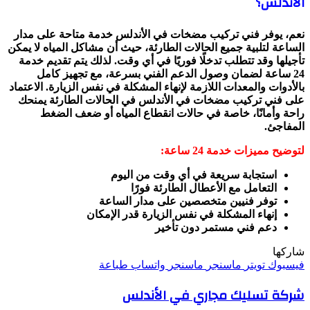
الأندلس؟
نعم، يوفر فني تركيب مضخات في الأندلس خدمة متاحة على مدار
الساعة لتلبية جميع الحالات الطارئة، حيث أن مشاكل المياه لا يمكن
تأجيلها وقد تتطلب تدخلًا فوريًا في أي وقت. لذلك يتم تقديم خدمة
24 ساعة لضمان وصول الدعم الفني بسرعة، مع تجهيز كامل
بالأدوات والمعدات اللازمة لإنهاء المشكلة في نفس الزيارة. الاعتماد
على فني تركيب مضخات في الأندلس في الحالات الطارئة يمنحك
راحة وأمانًا، خاصة في حالات انقطاع المياه أو ضعف الضغط
المفاجئ.
لتوضيح مميزات خدمة 24 ساعة:
استجابة سريعة في أي وقت من اليوم
التعامل مع الأعطال الطارئة فورًا
توفر فنيين متخصصين على مدار الساعة
إنهاء المشكلة في نفس الزيارة قدر الإمكان
دعم فني مستمر دون تأخير
شاركها
فيسبوك
تويتر
ماسنجر
ماسنجر
واتساب
طباعة
شركة تسليك مجاري في الأندلس