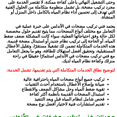
وحتى التشغيل النهائي بأعلى كفاءة ممكنة. لا تقتصر الخدمة على
مجرد تركيب مضخة، بل تشمل منظومة متكاملة من الحلول الفنية
التي تهدف إلى تحسين أداء نظام المياه بالكامل داخل المنزل أو
المنشأة.
يعتمد فني تركيب مضخات في الأندلس على خبرة عملية في
التعامل مع مختلف أنواع المضخات، مما يتيح تقديم حلول مخصصة
لكل حالة وفق احتياجاتها الفعلية، سواء كانت المشكلة ضعف ضغط
المياه، أو الحاجة إلى تركيب نظام جديد، أو استبدال مضخة قديمة.
هذه الخدمات المتكاملة تضمن لك تشغيلًا مستقرًا، وتقليل الأعطال
المستقبلية، وتحقيق أفضل استهلاك للطاقة، وهو ما يجعل التعامل
مع فني تركيب مضخات في الأندلس استثمارًا حقيقيًا في راحة
منزلك وكفاءة نظام المياه لديك.
لتوضيح نطاق الخدمات المتكاملة التي يتم تقديمها، تشمل الخدمة:
تركيب جميع أنواع مضخات المياه باحترافية عالية
صيانة وإصلاح الأعطال باستخدام أحدث التقنيات
تقوية ضغط المياه وحل مشاكل الضعف والانقطاع
استبدال المضخات القديمة بأنظمة أكثر كفاءة
فحص شامل لنظام المياه قبل وبعد التنفيذ
تقديم استشارات فنية لاختيار أفضل نوع مضخة