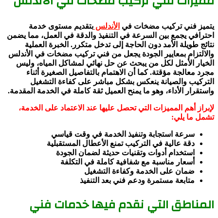
مميزات فني تركيب مضخات في الأندلس
يتميز فني تركيب مضخات في
الأندلس
بتقديم مستوى خدمة
احترافي يجمع بين السرعة في التنفيذ والدقة في العمل، مما يضمن
نتائج طويلة الأمد دون الحاجة إلى تدخل متكرر. الخبرة العملية
والالتزام بمعايير الجودة يجعل من فني تركيب مضخات في الأندلس
الخيار الأمثل لكل من يبحث عن حل نهائي لمشاكل المياه، وليس
مجرد معالجة مؤقتة. كما أن الاهتمام بالتفاصيل الصغيرة أثناء
التركيب والصيانة ينعكس بشكل مباشر على كفاءة التشغيل
واستقرار الأداء، وهو ما يمنح العميل ثقة كاملة في الخدمة المقدمة.
لإبراز أهم المميزات التي تحصل عليها عند الاعتماد على الخدمة،
تشمل ما يلي:
سرعة استجابة وتنفيذ الخدمة في وقت قياسي
دقة عالية في التركيب تمنع الأعطال المستقبلية
استخدام أدوات وتقنيات حديثة لضمان الجودة
أسعار مناسبة مع شفافية كاملة في التكلفة
ضمان على الخدمة وكفاءة التشغيل
متابعة مستمرة ودعم فني بعد التنفيذ
المناطق التي نقدم فيها خدمات فني