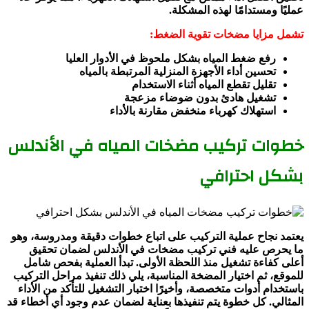
عمليًا ومستدامًا لهذه المشكلة.
تشمل مزايا مضخات تقوية الضغط:
رفع ضغط المياه بشكل ملحوظ في الأدوار العليا
تحسين أداء الأجهزة المنزلية المرتبطة بالمياه
تقليل تقطع المياه أثناء الاستخدام
تشغيل هادئ بدون ضوضاء مزعجة
استهلاك كهرباء منخفض مقارنة بالأداء
خطوات تركيب مضخات المياه في الأندلس
بشكل احترافي
يعتمد نجاح عملية التركيب على اتباع خطوات دقيقة ومدروسة، وهو
ما يحرص عليه فني تركيب مضخات في الأندلس لضمان تحقيق
أعلى كفاءة تشغيل منذ اللحظة الأولى. تبدأ العملية بفحص شامل
للموقع، ثم اختيار المضخة المناسبة، يلي ذلك تنفيذ مراحل التركيب
باستخدام أدوات متخصصة، وأخيرًا اختبار التشغيل للتأكد من الأداء
المثالي. كل خطوة يتم تنفيذها بعناية لضمان عدم وجود أي أخطاء قد