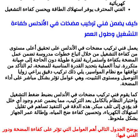
كهربائية
الفني المحترف يوفر استهلاك الطاقة ويحسن كفاءة التشغيل
كيف يضمن فني تركيب مضخات في الأندلس كفاءة
التشغيل وطول العمر
يعمل فني تركيب مضخات في الأندلس على تحقيق أعلى مستوى
من كفاءة التشغيل من خلال اتباع خطوات مدروسة تضمن عمل
المضخة بكفاءة واستمرارية لفترة طويلة دون الحاجة إلى صيانة
متكررة. تبدأ العملية بتحديد القدرة المناسبة للمضخة، ثم التأكد من
توافقها مع نظام المواسير، يلي ذلك تركيب دقيق يراعي زوايا
التوصيل ومستوى التثبيت، وهي عوامل تؤثر بشكل مباشر على أداء
المضخة.
كما يقوم فني تركيب مضخات في الأندلس بضبط ضغط التشغيل
واختبار النظام بالكامل بعد التركيب، مما يضمن عدم وجود أي خلل
قد يؤدي إلى تلف مبكر. هذه الدقة في التنفيذ تساهم في تقليل
استهلاك الكهرباء، وتحسين كفاءة ضخ المياه، وإطالة عمر الجهاز
بشكل ملحوظ.
يوضح الجدول التالي أهم العوامل التي تؤثر على كفاءة المضخة ودور
الفني فيها: