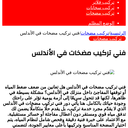
تركيب فلاتر
تركيب سخانات
تركيب مضخات
الوضع المظلم
الرئيسية
/
تركيب مضخات
/
فني تركيب مضخات في الأندلس
تركيب مضخات
فني تركيب مضخات في الأندلس
فني تركيب مضخات في الأندلس هل تعانين من ضعف ضغط المياه
أو توقفها المفاجئ داخل منزلك في الأندلس؟ مشكلة بسيطة في
ظاهرها، لكنها قد تتحول سريعًا إلى أزمة يومية تؤثر على راحتك
وجودة حياتك بالكامل. هنا يأتي دور فني تركيب مضخات في الأندلس
الذي لا يقدّم مجرد خدمة تركيب، بل يقدم حلًا متكاملًا يضمن لك
تدفق مياه قوي ومستقر دون أعطال مفاجئة أو خسائر مستقبلية.
مع الاعتماد على خبرة فنية دقيقة وفحص شامل لنظام المياه، يتم
اختيار المضخة المناسبة وتركيبها بأعلى معايير الجودة، لتضمني