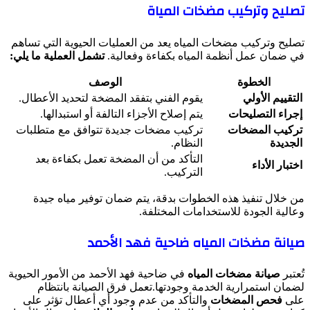
تصليح وتركيب مضخات المياة
تصليح وتركيب مضخات المياه يعد من العمليات الحيوية التي تساهم
في ضمان عمل أنظمة المياه بكفاءة وفعالية.
تشمل العملية ما يلي:
الخطوة
الوصف
التقييم الأولي
يقوم الفني بتفقد المضخة لتحديد الأعطال.
إجراء التصليحات
يتم إصلاح الأجزاء التالفة أو استبدالها.
تركيب المضخات
تركيب مضخات جديدة تتوافق مع متطلبات
الجديدة
النظام.
التأكد من أن المضخة تعمل بكفاءة بعد
اختبار الأداء
التركيب.
من خلال تنفيذ هذه الخطوات بدقة، يتم ضمان توفير مياه جيدة
وعالية الجودة للاستخدامات المختلفة.
صيانة مضخات المياه ضاحية فهد الأحمد
تُعتبر
صيانة مضخات المياه
في ضاحية فهد الأحمد من الأمور الحيوية
لضمان استمرارية الخدمة وجودتها.تعمل فرق الصيانة بانتظام
على
فحص المضخات
والتأكد من عدم وجود أي أعطال تؤثر على