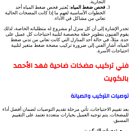
التجارية.
فحص ضغط المياه
: يُعتبر فحص ضغط المياه أحد
الخطوات الأساسية لفهم ما إذا كانت المضخات الحالية
تعاني من مشاكل في الأداء.
تجدر الإشارة إلى أن كل منزل أو مشروع له متطلباته الخاصة، لذلك
يقوم الفنيون بتطوير خطة مخصصة لتلبية احتياجات كل عميل على
حدة. مثلاً، في حالة أحد المنازل التي كانت تعاني من تدني ضغط
المياه، أشار الفني إلى ضرورة تركيب مضخة ضغط متغير لتلبية
احتياجات الأسرة.
فني تركيب مضخات ضاحية فهد الأحمد
بالكويت
توصيات التركيب والصيانة
بعد تقييم الاحتياجات، تأتي مرحلة تقديم التوصيات لضمان أفضل أداء
للمضخات. يتم توجيه العميل بخيارات متعددة تعتمد على التقييم
المسبق.
توصيات التركيب
: