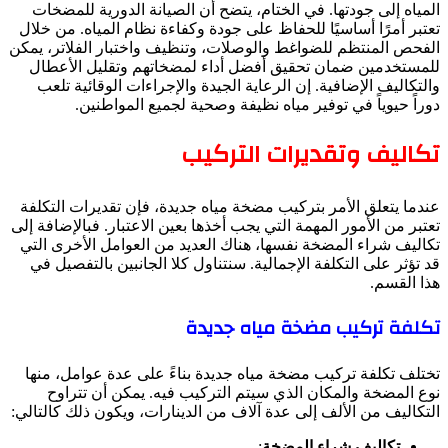
المياه إلى جودتها. في الختام، يتضح أن الصيانة الدورية للمضخات
تعتبر أمرًا أساسيًا للحفاظ على جودة وكفاءة نظام المياه. من خلال
الفحص المنتظم للضواغط والوصلات، وتنظيف واختبار الفلاتر، يمكن
للمستخدمين ضمان تحقيق أفضل أداء لمضخاتهم وتقليل الأعطال
والتكاليف الإضافية. إن الرعاية الجيدة والإجراءات الوقائية تلعب
دوراً حيوياً في توفير مياه نظيفة وصحية لجميع المواطنين.
تكاليف وتقديرات التركيب
عندما يتعلق الأمر بتركيب مضخة مياه جديدة، فإن تقديرات التكلفة
تعتبر من الأمور المهمة التي يجب أخذها بعين الاعتبار. فبالإضافة إلى
تكاليف شراء المضخة نفسها، هناك العديد من العوامل الأخرى التي
قد تؤثر على التكلفة الإجمالية. سنتناول كلا الجانبين بالتفصيل في
هذا القسم.
تكلفة تركيب مضخة مياه جديدة
تختلف تكلفة تركيب مضخة مياه جديدة بناءً على عدة عوامل، منها
نوع المضخة والمكان الذي سيتم التركيب فيه. يمكن أن تتراوح
التكاليف من الألف إلى عدة آلاف من الدينارات، ويكون ذلك كالتالي:
تكاليف شراء المضخة
: