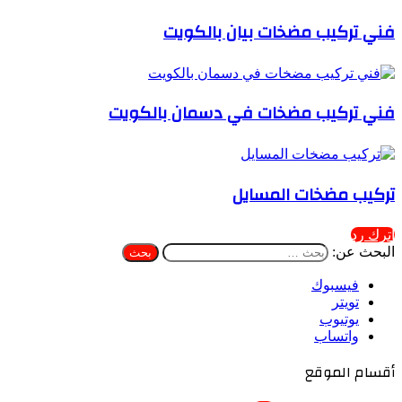
فني تركيب مضخات بيان بالكويت
فني تركيب مضخات في دسمان بالكويت
تركيب مضخات المسايل
اترك رد
البحث عن:
فيسبوك
تويتر
يوتيوب
واتساب
أقسام الموقع