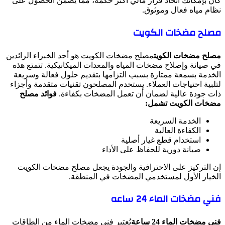
كان بإمكانك اتخاذ قرار مالي أكثر حكمة، مما يضمن الحصول على
نظام مياه فعال وموثوق.
مصلح مضخات الكويت
مصلح مضخات الكويت
مصلح مضخات الكويت هو أحد الخبراء الرائدين
في صيانة وإصلاح مضخات المياه والمعدات الميكانيكية. تتمتع هذه
الخدمة بسمعة ممتازة بسبب التزامها بتقديم حلول فعالة وسريعة
لتلبية احتياجات العملاء. يستخدم المصلحون تقنيات متقدمة وأجزاء
ذات جودة عالية لضمان أن تعمل المضخات بكفاءة.
فوائد مصلح
مضخات الكويت تشمل:
الخدمة السريعة
الكفاءة العالية
استخدام قطع غيار أصلية
صيانة دورية للحفاظ على الأداء
إن التركيز على الاحترافية والجودة يجعل مصلح مضخات الكويت
الخيار الأول لمستخدمي المضخات في المنطقة.
فني مضخات الماء 24 ساعه
فني مضخات الماء 24 ساعة
يُعتبر فني مضخات الماء من الطاقات