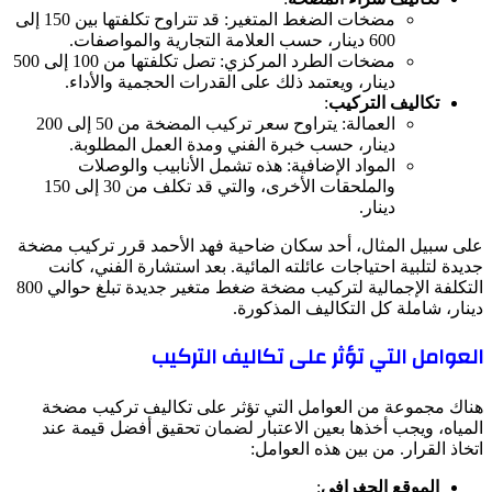
مضخات الضغط المتغير: قد تتراوح تكلفتها بين 150 إلى
600 دينار، حسب العلامة التجارية والمواصفات.
مضخات الطرد المركزي: تصل تكلفتها من 100 إلى 500
دينار، ويعتمد ذلك على القدرات الحجمية والأداء.
تكاليف التركيب
:
العمالة: يتراوح سعر تركيب المضخة من 50 إلى 200
دينار، حسب خبرة الفني ومدة العمل المطلوبة.
المواد الإضافية: هذه تشمل الأنابيب والوصلات
والملحقات الأخرى، والتي قد تكلف من 30 إلى 150
دينار.
على سبيل المثال، أحد سكان ضاحية فهد الأحمد قرر تركيب مضخة
جديدة لتلبية احتياجات عائلته المائية. بعد استشارة الفني، كانت
التكلفة الإجمالية لتركيب مضخة ضغط متغير جديدة تبلغ حوالي 800
دينار، شاملة كل التكاليف المذكورة.
العوامل التي تؤثر على تكاليف التركيب
هناك مجموعة من العوامل التي تؤثر على تكاليف تركيب مضخة
المياه، ويجب أخذها بعين الاعتبار لضمان تحقيق أفضل قيمة عند
اتخاذ القرار. من بين هذه العوامل:
الموقع الجغرافي
: