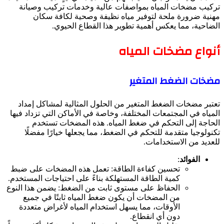
تركيب مضخات المياه بمواصفات عالية وخدمات تركيب وصيانة
مهنية ضرورة ملحة لتوفير مياه نظيفة وصحية لكافة سكان
الضاحية، مما يعكس أهمية تطوير هذا القطاع الحيوي.
أنواع مضخات المياه
مضخات الضغط المتغير
تعتبر مضخات الضغط المتغير من الحلول المثالية لمشاكل إمداد
المياه في المجتمعات المختلفة، وخاصة في الأماكن التي تزداد فيها
الحاجة إلى التحكم في ضغط المياه. هذه المضخات تستخدم
تكنولوجيا متقدمة للتحكم في الضغط، مما يجعلها خيارًا مفضلًا
للعديد من الاستخدامات.
الفوائد
:
تحسين كفاءة الطاقة: تعمل هذه المضخات على ضبط
كمية الطاقة المستهلكة بناءً على احتياجات المستخدم.
الحفاظ على مستوى ثابت من الضغط: يضمن هذا النوع
من المضخات أن يكون ضغط المياه ثابتًا في جميع
الأوقات، مما يسهل استخدام المياه لأغراض متعددة
دون أي انقطاع.