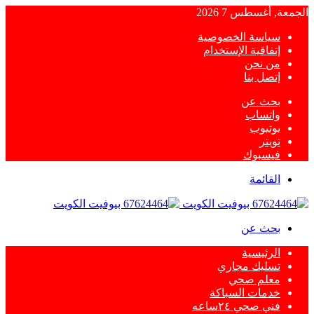
الجمعة, أغسطس 7 2026
سياسة الخصوصية
إتفاقية الإستخدام
من نحن
إتصل بنا
بحث عن
واتساب
يوتيوب
تويتر
فيسبوك
القائمة
بحث عن
الرئيسية
تسليك مجاري
معلم صحي
خدمات السباكة
فني صحي ٢٤ساعه