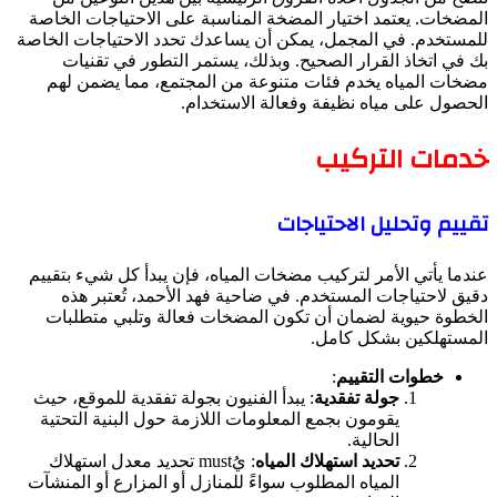
المضخات. يعتمد اختيار المضخة المناسبة على الاحتياجات الخاصة
للمستخدم. في المجمل، يمكن أن يساعدك تحدد الاحتياجات الخاصة
بك في اتخاذ القرار الصحيح. وبذلك، يستمر التطور في تقنيات
مضخات المياه يخدم فئات متنوعة من المجتمع، مما يضمن لهم
الحصول على مياه نظيفة وفعالة الاستخدام.
خدمات التركيب
تقييم وتحليل الاحتياجات
عندما يأتي الأمر لتركيب مضخات المياه، فإن يبدأ كل شيء بتقييم
دقيق لاحتياجات المستخدم. في ضاحية فهد الأحمد، تُعتبر هذه
الخطوة حيوية لضمان أن تكون المضخات فعالة وتلبي متطلبات
المستهلكين بشكل كامل.
خطوات التقييم
:
جولة تفقدية
: يبدأ الفنيون بجولة تفقدية للموقع، حيث
يقومون بجمع المعلومات اللازمة حول البنية التحتية
الحالية.
تحديد استهلاك المياه
: يُmust تحديد معدل استهلاك
المياه المطلوب سواءً للمنازل أو المزارع أو المنشآت