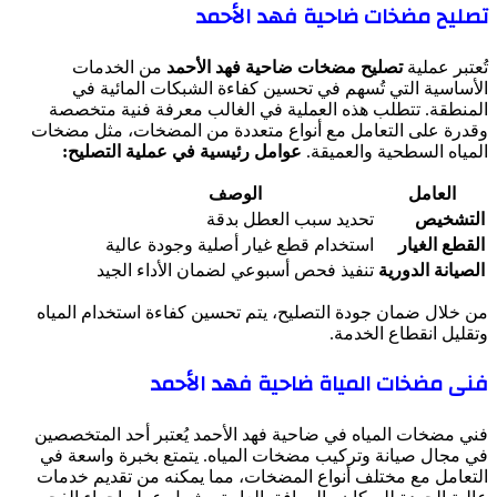
تصليح مضخات ضاحية فهد الأحمد
تُعتبر عملية
تصليح مضخات ضاحية فهد الأحمد
من الخدمات
الأساسية التي تُسهم في تحسين كفاءة الشبكات المائية في
المنطقة. تتطلب هذه العملية في الغالب معرفة فنية متخصصة
وقدرة على التعامل مع أنواع متعددة من المضخات، مثل مضخات
المياه السطحية والعميقة.
عوامل رئيسية في عملية التصليح:
العامل
الوصف
التشخيص
تحديد سبب العطل بدقة
القطع الغيار
استخدام قطع غيار أصلية وجودة عالية
الصيانة الدورية
تنفيذ فحص أسبوعي لضمان الأداء الجيد
من خلال ضمان جودة التصليح، يتم تحسين كفاءة استخدام المياه
وتقليل انقطاع الخدمة.
فنى مضخات المياة ضاحية فهد الأحمد
فني مضخات المياه في ضاحية فهد الأحمد يُعتبر أحد المتخصصين
في مجال صيانة وتركيب مضخات المياه. يتمتع بخبرة واسعة في
التعامل مع مختلف أنواع المضخات، مما يمكنه من تقديم خدمات