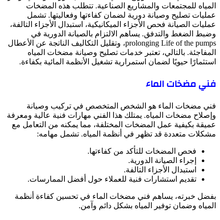
المياه للمجتمعات والمشاريع الصناعية. تتطلب هذه المضخات
عمليات تصليح وصيانة دورية لضمان كفاءتها وفعاليتها. تشمل
عمليات الصيانة فحص الأجزاء الميكانيكية، استبدال الأجزاء التالفة،
وضبط الضغط والتدفق. يساهم الالتزام بالصيانة الدورية في
prolonging Life of the pumps، وتقليل التكاليف الناتجة عن الأعطال
المفاجئة. بالتالي، تعتبر خدمات تصليح وصيانة مضخات المياه
استثمارًا حيويًا لضمان استمرارية تشغيل الأنظمة المائية بكفاءة.
فني مضخات الماء
فني مضخات الماء هو الشخص المتخصص في تركيب وصيانة
وإصلاح مضخات المياه. يمتلك هذا الفني مهارات فنية عالية ومعرفة
عميقة بكيفية عمل المضخات المختلفة، مما يمكنه من التعامل مع
مشكلات متعددة قد تظهر في أنظمة المياه. تشمل مهامه:
فحص المضخات للتأكد من كفاءتها.
إجراء الصيانة الدورية.
استبدال الأجزاء التالفة.
تقديم استشارات فنية للعملاء حول أفضل الممارسات.
بفضل خبرته، يساهم فني مضخات الماء في تحسين كفاءة أنظمة
المياه وضمان توفير المياه بشكل دائم وآمن.