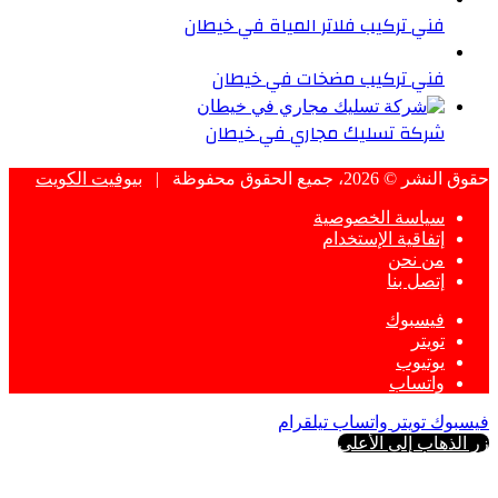
فني تركيب فلاتر المياة في خيطان
فني تركيب مضخات في خيطان
شركة تسليك مجاري في خيطان
حقوق النشر © 2026، جميع الحقوق محفوظة |
بيوفيت الكويت
سياسة الخصوصية
إتفاقية الإستخدام
من نحن
إتصل بنا
فيسبوك
تويتر
يوتيوب
واتساب
فيسبوك
تويتر
واتساب
تيلقرام
زر الذهاب إلى الأعلى