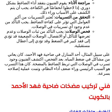
مراجعة الأداء
: يقوم الفنيون بتفقد أداء الضاغط بشكل
دوري. إذا لاحظوا انخفاضًا في الكفاءة، يجب أن يتم
الكشف على الأسباب وراء ذلك.
التحقق من التسريبات
: تُعتبر التسريبات من أكبر
العوامل التي تؤثر على كفاءة الضاغط. يجب التأكد من
عدم وجود أي تسريبات في الوصلات.
فحص الوصلات
: يجب التأكد من ثبات الوصلات وعدم
تعرضها للتآكل أو الانفصال. الوصلات الضعيفة قد تؤدي
إلى فقد كبير في الضغط وقد تؤدي إلى أعطال
مستقبلية.
على سبيل المثال، أحد المنازل في ضاحية فهد الأحمد، كان يعاني
من مشاكل في ضغط المياه. بعد الفحص، اكتشف الفنيون وجود
تسرب في الوصلات التي تربط الضاغط بالمضخة. كان هذا التسرب
هو السبب الرئيسي وراء ضعف أداء النظام، وتمت عملية إصلاحه
بسرعة.
فني تركيب مضخات ضاحية فهد الأحمد
بالكويت
تنظيف واختبار الفلاتر