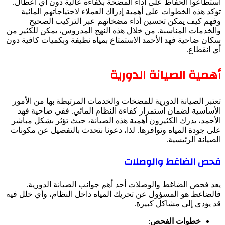
استطاعوا الحفاظ على أداء المضخة بكفاءة عالية دون أي أعطال.
تؤكد هذه الخطوات على أهمية إدراك العملاء لاحتياجاتهم المائية
وفهم كيف يمكن تحسين أداء مضخاتهم عبر التركيب الصحيح
والخدمات المناسبة. من خلال هذه النهج المدروس، يمكن للكثير من
سكان ضاحية فهد الأحمد الاستمتاع بمياه نظيفة وبكميات كافية دون
أي انقطاع.
أهمية الصيانة الدورية
تعتبر الصيانة الدورية للمضخات والخدمات المرتبطة بها من الأمور
الأساسية لضمان استمرار كفاءة النظام المائي. ففي ضاحية فهد
الأحمد، يدرك الكثيرون أهمية هذه الصيانة، حيث تؤثر بشكل مباشر
على جودة المياه وتوافرها. لذا، دعونا نتحدث بالتفصيل عن مكونات
الصيانة الرئيسية.
فحص الضاغط والوصلات
يعد فحص الضاغط والوصلات أحد أهم جوانب الصيانة الدورية.
فالضاغط هو المسؤول عن تحريك المياه داخل النظام، وأي خلل فيه
قد يؤدي إلى مشاكل كبيرة.
خطوات الفحص
: