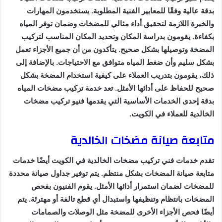
بدقة عالية وفقًا للمعايير الفنية المطلوبة. يستخدمون المهارات
والخبرة اللازمة لتحقيق أداء مثالي للمضخات وضمان توفر المياه
بكفاءة. يقومون بدراسة المكان وتحديد المكان المناسب لتركيب
المضخة وتوصيلها بشكل صحيح. يتأكدون من أن جميع الأجزاء تعمل
بشكل سليم وأن ضغط المياه متوافق مع الاحتياجات. بالإضافة إلى
ذلك، يقومون بتدريب العملاء على كيفية استخدام المضخة بشكل
صحيح للحفاظ على أدائها الأمثل. تعد خدمة تركيب مضخات المياه
بدقة إحدى الخدمات الأساسية التي يقدمها فنيو تركيب مضخات
الخالدية للعملاء في الكويت.
متابعة صيانة مضخات الخالدية
تقدم خدمات فني تركيب مضخات الخالدية في الكويت أيضًا خدمات
متابعة صيانة المضخات بشكل منتظم. يتم توفير جداول صيانة محددة
للمضخات لضمان استمرار أدائها الأمثل. يقوم الفنيون بفحص
المضخات بانتظام وتنظيفها واستبدال أي قطع تالفة أو مهترئة. يتم
أيضًا فحص الأجزاء الأخرى للمضخة مثل الوصلات والصمامات