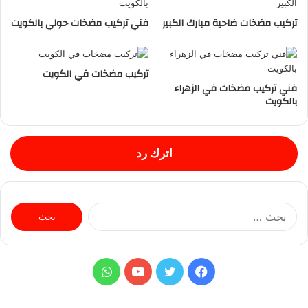
تركيب مضخات ضاحية مبارك الكبير
فني تركيب مضخات حولي بالكويت
تركيب مضخات في الكويت
فني تركيب مضخات في الزهراء
بالكويت
اترك رد
ا
ل
ب
ح
ث
ف
ت
ي
و
ع
ن
ي
و
و
ا