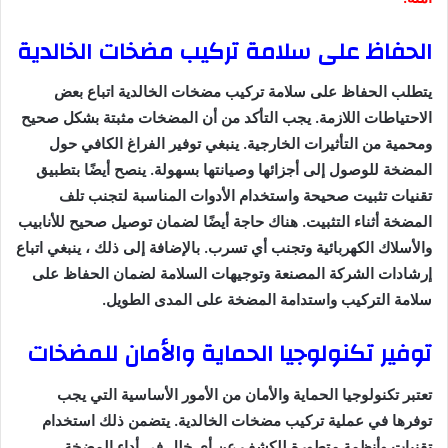
الحفاظ على سلامة تركيب مضخات الخالدية
يتطلب الحفاظ على سلامة تركيب مضخات الخالدية اتباع بعض
الاحتياطات اللازمة. يجب التأكد من أن المضخات مثبتة بشكل صحيح
ومحمية من التأثيرات الخارجية. ينبغي توفير الفراغ الكافي حول
المضخة للوصول إلى أجزائها وصيانتها بسهولة. ينصح أيضًا بتطبيق
تقنيات تثبيت صحيحة واستخدام الأدوات المناسبة لتجنب تلف
المضخة أثناء التثبيت. هناك حاجة أيضًا لضمان توصيل صحيح للأنابيب
والأسلاك الكهربائية وتجنب أي تسرب. بالإضافة إلى ذلك ، ينبغي اتباع
إرشادات الشركة المصنعة وتوجيهات السلامة لضمان الحفاظ على
سلامة التركيب واستدامة المضخة على المدى الطويل.
توفير تكنولوجيا الحماية والأمان للمضخات
تعتبر تكنولوجيا الحماية والأمان من الأمور الأساسية التي يجب
توفرها في عملية تركيب مضخات الخالدية. يتضمن ذلك استخدام
تقنيات وأنظمة متطورة للكشف عن أي خلل في أداء المضخة