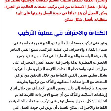
والخبرة العملية لضمان التثبيت السليم للمضخة وتوصيلها بشكل آمن
وفاعل. بفضل الاستفادة من فني تركيب مضخات الخالدية ذو الخبرة،
يمكن للعميل أن يثق تمامًا في جودة العمل وقدرتها على تلبية
متطلباته بأفضل شكل ممكن.
الكفاءة والاحتراف في عملية التركيب
يعتبر فني تركيب مضخات الخالدية ذو الخبرة مهمة حاسمة في
ضمان الكفاءة والاحتراف في عملية التركيب. يتمتع الفني الماهر
بالمعرفة الواسعة والخبرة العملية التي تمكنه من تنفيذ جميع
الخطوات المطلوبة بدقة واحترافية. يعتمد الفني المحترف على
مهاراته الفنية واستخدام المعدات اللازمة للقيام بعملية التركيب
بشكل سليم. يضمن الفني الكفاءة من خلال التحقق من توافق
المضخة مع المواصفات المطلوبة والتأكد من تركيبها بطريقة
صحيحة. بالإضافة إلى ذلك، يضمن الفني الاحتراف من خلال اتباع
إرشادات السلامة والتأكد من أن جميع الاجراءات اللازمة قد تم
اتخاذها بشكل صحيح. بفضل توفر فني تركيب مضخات الخالدية ذو
الكفاءة والاحتراف، يمكن للعميل أن يوثق في جودة العمل التي