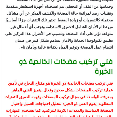
وحمايتها من التلف أو التحطم. يتم استخدام أجهزة استشعار متقدمة
وتقنيات رصد لمراقبة حالة المضخة والكشف المبكر عن أي مشاكل
محتملة كالتسربات أو زيادة الضغط. تعتبر تلك التقنيات جزءًا أساسيًا
من نظام الأمان الشامل لتحقيق الاستدامة وتجنب أي أعطال غير
متوقعة تؤثر على أداء المضخة وتتسبب في الأضرار. هذا التركيز على
تطبيق تكنولوجيا الحماية والأمان يساهم بشكل كبير في ضمان
انتظام عمل المضخة وتوفير المياه بكفاءة عالية وبأمان تام.
فني تركيب مضخات الخالدية ذو
الخبرة
فني تركيب مضخات الخالدية ذو الخبرة هو مفتاح النجاح في تأمين
عملية تركيب المضخات بشكل صحيح وفعال. يتميز الفني الماهر
بمعرفته الواسعة في مجال تركيب المضخات وفهمه العميق للتقنيات
المطلوبة. يقوم الفني ذو الخبرة بتحليل احتياجات العميل واختيار
المضخة المناسبة والمعدات اللازمة للتركيب. كما يستخدم المهارات