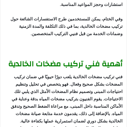
استشارات وحجز المواعيد المناسبة.
وفي الختام، يمكن للمستخدمين طرح الاستفسارات الشائعة حول
تركيب مضخات الخالدية، بما في ذلك التكلفة والمدة الزمنية
وضمانات الخدمة من قبل فنيي التركيب المتخصصين.
أهمية فني تركيب مضخات الخالدية
فني تركيب مضخات الخالدية يلعب دورًا حيويًا في ضمان تركيب
المضخات بشكل صحيح وفعال. فهو يتخصص في تحليل وتنظيم
احتياجات المبنى وتصميم نظام المضخات الأمثل الذي يلبي تلك
الاحتياجات. يقوم الفنيون بتركيب مضخات المياه بدقة وعناية في
الأماكن المناسبة داخل المبنى، مع مراعاة الضغط الصحيح وتدفق
المياه. بالإضافة إلى ذلك، يقدمون خدمة متابعة صيانة مضخات
الخالدية بشكل دوري لضمان استمرارية عملها بكفاءة عالية.