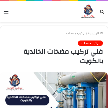
بحث
الق
عن
الرئيسية
/
تركيب مضخات
تركيب مضخات
فني تركيب مضخات الخالدية
بالكويت