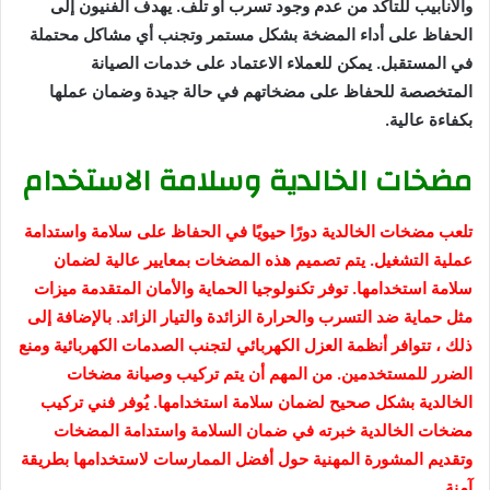
والأنابيب للتأكد من عدم وجود تسرب أو تلف. يهدف الفنيون إلى
الحفاظ على أداء المضخة بشكل مستمر وتجنب أي مشاكل محتملة
في المستقبل. يمكن للعملاء الاعتماد على خدمات الصيانة
المتخصصة للحفاظ على مضخاتهم في حالة جيدة وضمان عملها
بكفاءة عالية.
مضخات الخالدية وسلامة الاستخدام
تلعب مضخات الخالدية دورًا حيويًا في الحفاظ على سلامة واستدامة
عملية التشغيل. يتم تصميم هذه المضخات بمعايير عالية لضمان
سلامة استخدامها. توفر تكنولوجيا الحماية والأمان المتقدمة ميزات
مثل حماية ضد التسرب والحرارة الزائدة والتيار الزائد. بالإضافة إلى
ذلك ، تتوافر أنظمة العزل الكهربائي لتجنب الصدمات الكهربائية ومنع
الضرر للمستخدمين. من المهم أن يتم تركيب وصيانة مضخات
الخالدية بشكل صحيح لضمان سلامة استخدامها. يُوفر فني تركيب
مضخات الخالدية خبرته في ضمان السلامة واستدامة المضخات
وتقديم المشورة المهنية حول أفضل الممارسات لاستخدامها بطريقة
آمنة.