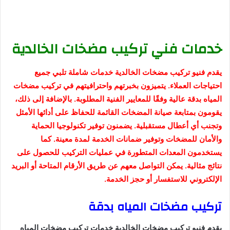
خدمات فني تركيب مضخات الخالدية
يقدم فنيو تركيب مضخات الخالدية خدمات شاملة تلبي جميع
احتياجات العملاء. يتميزون بخبرتهم واحترافيتهم في تركيب مضخات
المياه بدقة عالية وفقًا للمعايير الفنية المطلوبة. بالإضافة إلى ذلك،
يقومون بمتابعة صيانة المضخات القائمة للحفاظ على أدائها الأمثل
وتجنب أي أعطال مستقبلية. يضمنون توفير تكنولوجيا الحماية
والأمان للمضخات وتوفير ضمانات الخدمة لمدة معينة. كما
يستخدمون المعدات المتطورة في عمليات التركيب للحصول على
نتائج مثالية. يمكن التواصل معهم عن طريق الأرقام المتاحة أو البريد
الإلكتروني للاستفسار أو حجز الخدمة.
تركيب مضخات المياه بدقة
يقدم فنيو تركيب مضخات الخالدية خدمات تركيب مضخات المياه