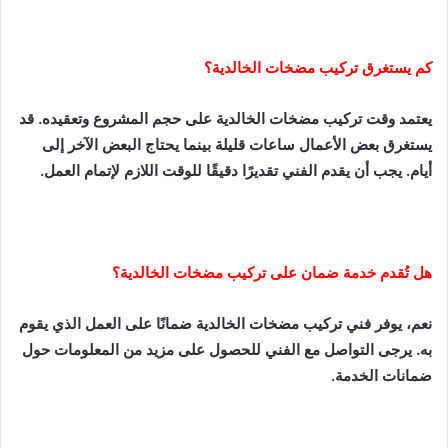
كم يستغرق تركيب مضخات الخالدية؟
يعتمد وقت تركيب مضخات الخالدية على حجم المشروع وتعقيده. قد
يستغرق بعض الأعمال ساعات قليلة بينما يحتاج البعض الآخر إلى
أيام. يجب أن يقدم الفني تقديرًا دقيقًا للوقت اللازم لإتمام العمل.
هل تُقدم خدمة ضمان على تركيب مضخات الخالدية؟
نعم، يوفر فني تركيب مضخات الخالدية ضمانًا على العمل الذي يقوم
به. يرجى التواصل مع الفني للحصول على مزيد من المعلومات حول
ضمانات الخدمة.