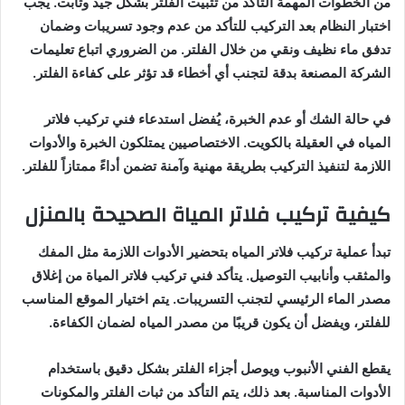
من الخطوات المهمة التأكد من تثبيت الفلتر بشكل جيد وثابت. يجب
اختبار النظام بعد التركيب للتأكد من عدم وجود تسريبات وضمان
تدفق ماء نظيف ونقي من خلال الفلتر. من الضروري اتباع تعليمات
الشركة المصنعة بدقة لتجنب أي أخطاء قد تؤثر على كفاءة الفلتر.
في حالة الشك أو عدم الخبرة، يُفضل استدعاء فني تركيب فلاتر
المياه في العقيلة بالكويت. الاختصاصيين يمتلكون الخبرة والأدوات
اللازمة لتنفيذ التركيب بطريقة مهنية وآمنة تضمن أداءً ممتازاً للفلتر.
كيفية تركيب فلاتر المياة الصحيحة بالمنزل
تبدأ عملية تركيب فلاتر المياه بتحضير الأدوات اللازمة مثل المفك
والمثقب وأنابيب التوصيل. يتأكد فني تركيب فلاتر المياة من إغلاق
مصدر الماء الرئيسي لتجنب التسريبات. يتم اختيار الموقع المناسب
للفلتر، ويفضل أن يكون قريبًا من مصدر المياه لضمان الكفاءة.
يقطع الفني الأنبوب ويوصل أجزاء الفلتر بشكل دقيق باستخدام
الأدوات المناسبة. بعد ذلك، يتم التأكد من ثبات الفلتر والمكونات