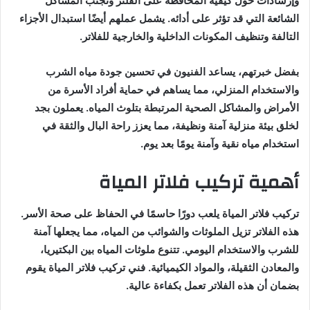
وإرشادات حول كيفية المحافظة على الفلتر وتجنب المشاكل
الشائعة التي قد تؤثر على أدائه. يشمل عملهم أيضًا استبدال الأجزاء
التالفة وتنظيف المكونات الداخلية والخارجية للفلاتر.
بفضل خبرتهم، يساعد الفنيون في تحسين جودة مياه الشرب
والاستخدام المنزلي، مما يساهم في حماية أفراد الأسرة من
الأمراض والمشاكل الصحية المرتبطة بتلوث المياه. يعملون بجد
لخلق بيئة منزلية آمنة ونظيفة، مما يعزز راحة البال والثقة في
استخدام مياه نقية وآمنة يومًا بعد يوم.
أهمية تركيب فلاتر المياة
تركيب فلاتر المياة يلعب دورًا حاسمًا في الحفاظ على صحة الأسر.
هذه الفلاتر تزيل الملوثات والشوائب من المياه، مما يجعلها آمنة
للشرب والاستخدام اليومي. تتنوع ملوثات المياه بين البكتيريا،
والمعادن الثقيلة، والمواد الكيميائية. فني تركيب فلاتر المياة يقوم
بضمان أن هذه الفلاتر تعمل بكفاءة عالية.