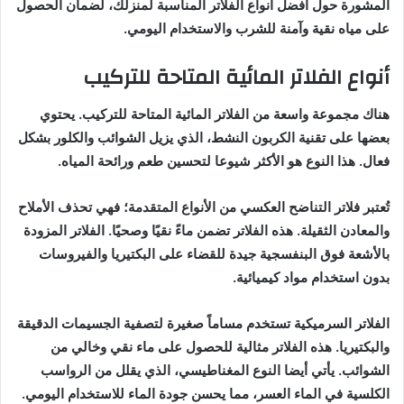
المشورة حول أفضل أنواع الفلاتر المناسبة لمنزلك، لضمان الحصول
على مياه نقية وآمنة للشرب والاستخدام اليومي.
أنواع الفلاتر المائية المتاحة للتركيب
هناك مجموعة واسعة من الفلاتر المائية المتاحة للتركيب. يحتوي
بعضها على تقنية الكربون النشط، الذي يزيل الشوائب والكلور بشكل
فعال. هذا النوع هو الأكثر شيوعا لتحسين طعم ورائحة المياه.
تُعتبر فلاتر التناضح العكسي من الأنواع المتقدمة؛ فهي تحذف الأملاح
والمعادن الثقيلة. هذه الفلاتر تضمن ماءً نقيًا وصحيًا. الفلاتر المزودة
بالأشعة فوق البنفسجية جيدة للقضاء على البكتيريا والفيروسات
بدون استخدام مواد كيميائية.
الفلاتر السرميكية تستخدم مساماً صغيرة لتصفية الجسيمات الدقيقة
والبكتيريا. هذه الفلاتر مثالية للحصول على ماء نقي وخالي من
الشوائب. يأتي أيضا النوع المغناطيسي، الذي يقلل من الرواسب
الكلسية في الماء العسر، مما يحسن جودة الماء للاستخدام اليومي.