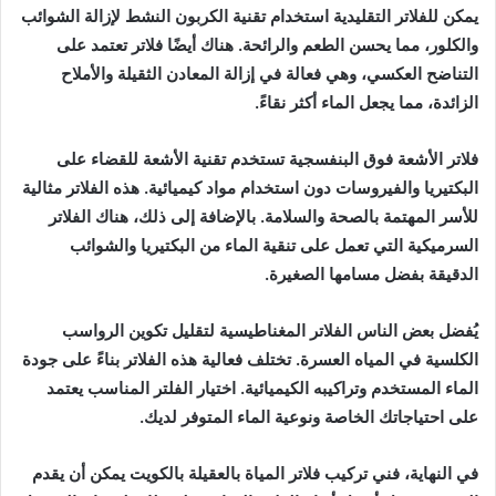
يمكن للفلاتر التقليدية استخدام تقنية الكربون النشط لإزالة الشوائب
والكلور، مما يحسن الطعم والرائحة. هناك أيضًا فلاتر تعتمد على
التناضح العكسي، وهي فعالة في إزالة المعادن الثقيلة والأملاح
الزائدة، مما يجعل الماء أكثر نقاءً.
فلاتر الأشعة فوق البنفسجية تستخدم تقنية الأشعة للقضاء على
البكتيريا والفيروسات دون استخدام مواد كيميائية. هذه الفلاتر مثالية
للأسر المهتمة بالصحة والسلامة. بالإضافة إلى ذلك، هناك الفلاتر
السرميكية التي تعمل على تنقية الماء من البكتيريا والشوائب
الدقيقة بفضل مسامها الصغيرة.
يُفضل بعض الناس الفلاتر المغناطيسية لتقليل تكوين الرواسب
الكلسية في المياه العسرة. تختلف فعالية هذه الفلاتر بناءً على جودة
الماء المستخدم وتراكيبه الكيميائية. اختيار الفلتر المناسب يعتمد
على احتياجاتك الخاصة ونوعية الماء المتوفر لديك.
في النهاية، فني تركيب فلاتر المياة بالعقيلة بالكويت يمكن أن يقدم