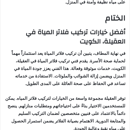
على مياه نظيفة وآمنة في المنزل.
الختام
أفضل خيارات تركيب فلاتر المياة في
العقيلة، الكويت
في نهاية المطاف، يتبين أن تركيب فلاتر المياة يعد استثماراً مهماً
لحماية صحة الأسرة. يقدم فني تركيب فلاتر المياة في العقيلة،
الكويت، خدمات موثوقة وفعالة. هذا الفني يعزز جودة المياة في
المنزل ويضمن إزالة الشوائب والملوثات. الاستفادة من خدماته
تساعد في الحفاظ على صحة العائلة على المدى الطويل.
توفر العقيلة مجموعة واسعة من الخيارات لتركيب فلاتر المياه. يمكن
للمستخدمين الاختيار بناءً على احتياجاتهم ومتطلبات منازلهم. ينصح
دائماً بالاعتماد على فنيين متخصصين لضمان التركيب السليم
والمتابعة الدورية. الاهتمام بصيانة الفلاتر يضمن استمرار الحصول
على مياه نقية وعالية الجودة.