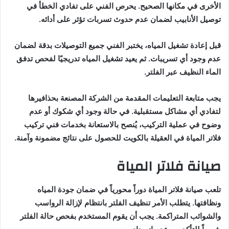
الأخرى في مكانها الصحيح. يحرص الفني على تفادي الخطأ في
توصيل الأنابيب لضمان عدم حدوث تسربات تؤثر على أدائه.
قبل إعادة تشغيل المياه، يختبر الفني جميع التوصيلات بدقة لضمان
عدم وجود أي تسريبات. ثم يعيد تشغيل المياه تدريجيًا لفحص تدفق
الماء النظيف عبر الفلتر.
يجب متابعة التعليمات المقدمة من الشركة المصنعة بحذافيرها
لتفادي أي مشاكل مستقبلية. في حالة وجود أي شكوك أو عدم
وضوح في عملية التركيب، يُنصح بالاستعانة بخدمات فني تركيب
فلاتر المياة في العقيلة بالكويت للحصول على نتائج مضمونة وآمنة.
صيانة فلاتر المياة
تلعب صيانة فلاتر المياة دوراً محورياً في ضمان جودة المياه
ونظافتها. يتطلب الأمر تنظيف الفلتر بانتظام لإزالة الرواسب
والشوائب المتراكمة. يجب أن يقوم المستخدم بفحص حالة الفلتر