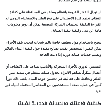
شهرياً للتأكد من عدم انسداده.
استبدال الفلاتر القديمة بانتظام يساعد في المحافظة على كفاءة
النظام. تعتمد فترة الاستبدال على نوع الفلتر والاستخدام اليومي له.
القراءة الدقيقة لتعليمات الشركة المصنعة يمكن أن توفر معلومات
هامة عن متى وكيفية تنفيذ الصيانة.
ينصح باستخدام مواد تنظيف خاصة بالمرشحات لتجنب تلف الأجزاء.
يمكن للفني المتخصص تقديم نصائح مفيدة حول كيفية اعتناء بالفلاتر
وتقديم خدمات صيانة دورية إذا دعت الحاجة.
التفتيش الدوري للأجزاء المتحركة والأنابيب يساعد على اكتشاف أي
أعطال مبكراً. يساهم الالتزام بجدول صيانة منتظم في تمديد عمر
الفلتر ويحافظ على فعاليته في تحسين جودة المياه. يلعب ذلك دوراً
كبيراً في حماية صحة المستخدمين من المخاطر المحتملة لمياه غير
نقية.
كيفية الاعتناء والصيانة الدورية لفلاتر