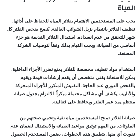
المياة
يجب على المستخدمين الاهتمام بفلاتر المياه للحفاظ على أدائها.
تنظيف الفلاتر بانتظام يزيل الشوائب العالقة. يُنصح بفحص الفلتر كل
شهر للتحقق من عدم انسداده. استبدال الفلاتر القديمة هو جزء
أساسي من الصيانة، ويجب القيام بذلك وفقاً لتوصيات الشركة
المصنعة.
استخدام مواد تنظيف مخصصة للفلاتر يمنع تضرر الأجزاء الداخلية.
يمكن للاستعانة بفني متخصص أن يقدم إرشادات قيمة ويقوم
بالفحص الدوري عند الحاجة. التفتيش المتكرر للأجزاء المتحركة
والأنابيب يكشف أي مشاكل محتملة مبكراً. الالتزام بجدول صيانة
منتظم يمد عمر الفلتر ويحافظ على فعاليته.
صيانة الفلاتر تمنح المستخدمين مياه نقية وتحمي صحتهم من
الملوثات. من المهم توثيق مواعيد الصيانة والاستبدال لضمان عدم
تفويت أي منها. بتطبيق هذه الخطوات، يضمن المستخدم الحصول