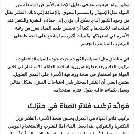
توفير مياه نقية يساعد في تقليل الإصابة بالأمراض المنتقلة عبر
المياه مثل الإسهال والتسمم المعوي. بالإضافة إلى ذلك، الفلاتر تقلل
من وجود الكلور الذي يمكن أن يؤدي إلى جفاف البشرة والشعر عند
استخدامه للاستحمام. كما أن تحسين طعم المياه يعزز من رغبة
الأسرة في استهلاكها بكميات أكبر، مما يشجع على الحفاظ على
الترطيب المناسب للجسم.
في مناطق مثل العقيلة بالكويت، حيث جودة المياه قد تتفاوت،
تركيب الفلاتر يعد خطوة ضرورية لسلامة العائلة. الاستثمار في فلاتر
المياة هو استثمار في صحة ورفاهية الأسرة على المدى الطويل.
يضمن الفني أن الفلتر المختار يلبي احتياجات المنزل بشكل مثالي
ويعمل بكفاءة عالية طوال فترة استخدامه.
فوائد تركيب فلاتر المياة في منزلك
تركيب فلاتر المياة في المنزل يحسن صحة الأسرة. الفلاتر تزيل
البكتيريا والشوائب. هذا يجعل الماء آمنًا للشرب والاستخدام اليومي.
يقلل من خطر الأمراض المنقولة عبر الماء مثل الإسهال. أيضاً، يقلل