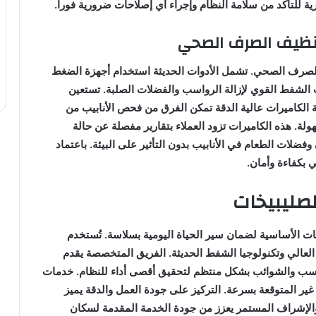
ية للتأكد من سلامة النظام وإجراء أي إصلاحات ضرورية فوراً.
نظيف الصرف الصحي
لصرف الصحي. تشمل الأدوات الحديثة استخدام أجهزة الضغط
يات الشفط القوي لإزالة الرواسب والفضلات الصلبة. تستعين
ية الكاميرات عالية الدقة تمكن الفرق من فحص الأنابيب من
. هذه الكاميرات تزود العملاء بتقارير مفصلة عن حالة
 وفضلات الطعام في الأنابيب بدون التأثير على البيئة. باعتماد
 بكفاءة وأمان.
صليبيخات
ت الأساسية لضمان سير الحياة اليومية بسلاسة. تُستخدم
العالي وتكنولوجيا الشفط الحديثة. الفريق المتخصصة يقدم
الرواسب والشوائب بشكل منتظم لتحقيق أقصى أداء للنظام. خدمات
ير المتوقعة بسرعة. التركيز على جودة العمل والدقة يميز
 والإشراف المستمر يعزز من جودة الخدمة المقدمة لسكان