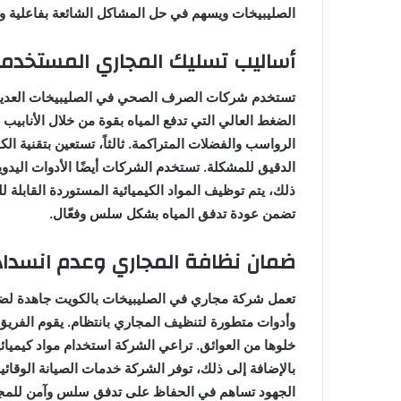
الصليبيخات ويسهم في حل المشاكل الشائعة بفاعلية واق
أساليب تسليك المجاري المستخدم
تستخدم شركات الصرف الصحي في الصليبيخات العديد من 
الضغط العالي التي تدفع المياه بقوة من خلال الأنابيب ل
الرواسب والفضلات المتراكمة. ثالثاً، تستعين بتقنية ا
الدقيق للمشكلة. تستخدم الشركات أيضًا الأدوات اليدوية
ذلك، يتم توظيف المواد الكيميائية المستوردة القابلة
تضمن عودة تدفق المياه بشكل سلس وفعّال.
ضمان نظافة المجاري وعدم انسداد
تعمل شركة مجاري في الصليبيخات بالكويت جاهدة لضمان
وأدوات متطورة لتنظيف المجاري بانتظام. يقوم الفريق
خلوها من العوائق. تراعي الشركة استخدام مواد كيميائ
بالإضافة إلى ذلك، توفر الشركة خدمات الصيانة الوقائ
الجهود تساهم في الحفاظ على تدفق سلس وآمن للمجا