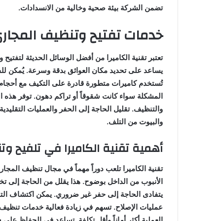
تضمن الشركة بيئة صحية وخالية من الانسدادات.
خدمات تفتيح وتنظيف المجاري
تعتبر تقنية الكاميرا من أفضل الوسائل الحديثة لتفتيح 
يساعد على تحديد مكان العوائق بدقة وسرعة. يُمكن للفني
تُستخدم كاميرات متطورة قادرة على التكيف مع أحجام ا
المشكلة سواء كانت شقوقاً أو تراكم دهون. توفر هذه ا
والتنظيف. تقليل الحاجة إلى الحفر والعمليات التقليدية 
والبيوت من التلف.
أهمية تقنية الكاميرا في تلفيح وت
تقنية الكاميرا تلعب دوراً مهماً في مجال تنظيف المجار
الأنبوب من الداخل بوضوح. هذا يقلل من الحاجة إلى تخم
يتفادى الحاجة إلى حفر غير ضروري. يمكن اكتشاف التلفي
عمليات الإصلاح. تسهم في زيادة فعالية خدمات تنظيف 
العملية أكثر أماناً وأقل تكلفة. تساعد في الحفاظ على 