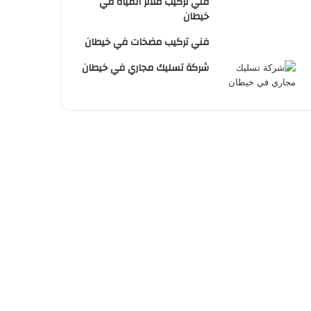
فني تركيب فلاتر المياة في
خيطان
فني تركيب مضخات في خيطان
شركة تسليك مجاري في خيطان