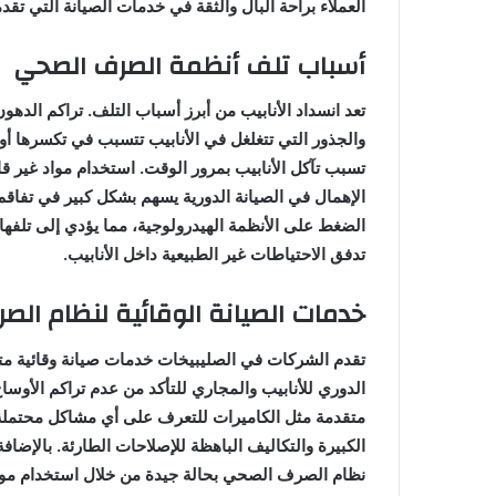
العملاء براحة البال والثقة في خدمات الصيانة التي تقد
أسباب تلف أنظمة الصرف الصحي
تعد انسداد الأنابيب من أبرز أسباب التلف. تراكم الدهو
والجذور التي تتغلغل في الأنابيب تتسبب في تكسرها أو 
تسبب تآكل الأنابيب بمرور الوقت. استخدام مواد غير ق
الإهمال في الصيانة الدورية يسهم بشكل كبير في تفاقم ا
الضغط على الأنظمة الهيدرولوجية، مما يؤدي إلى تلفها
تدفق الاحتياطات غير الطبيعية داخل الأنابيب.
خدمات الصيانة الوقائية لنظام ال
تقدم الشركات في الصليبيخات خدمات صيانة وقائية م
الدوري للأنابيب والمجاري للتأكد من عدم تراكم الأوسا
متقدمة مثل الكاميرات للتعرف على أي مشاكل محتملة ق
الكبيرة والتكاليف الباهظة للإصلاحات الطارئة. بالإض
نظام الصرف الصحي بحالة جيدة من خلال استخدام مواد