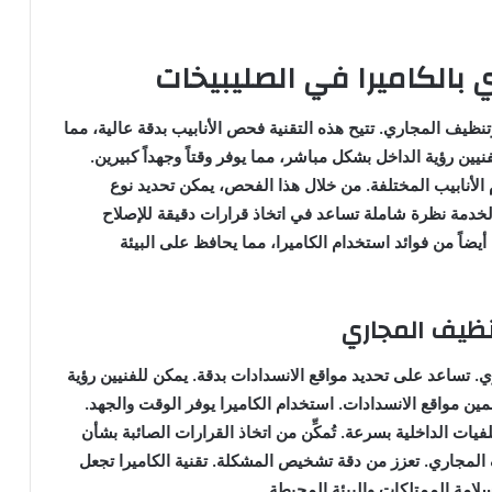
 بالكاميرا في الصليبيخات
وتنظيف المجاري. تتيح هذه التقنية فحص الأنابيب بدقة عالية، مما
ين رؤية الداخل بشكل مباشر، مما يوفر وقتاً وجهداً كبيرين.
لأنابيب المختلفة. من خلال هذا الفحص، يمكن تحديد نوع
لخدمة نظرة شاملة تساعد في اتخاذ قرارات دقيقة للإصلاح
أيضاً من فوائد استخدام الكاميرا، مما يحافظ على البيئة
نظيف المجاري
ي. تساعد على تحديد مواقع الانسدادات بدقة. يمكن للفنيين رؤية
ين مواقع الانسدادات. استخدام الكاميرا يوفر الوقت والجهد.
ات الداخلية بسرعة. تُمكِّن من اتخاذ القرارات الصائبة بشأن
المجاري. تعزز من دقة تشخيص المشكلة. تقنية الكاميرا تجعل
سلامة الممتلكات والبيئة المحيطة.