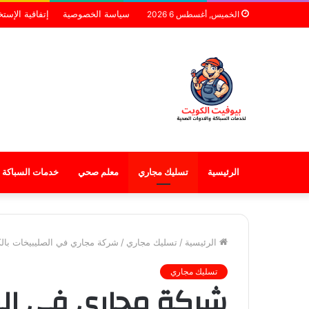
سياسة الخصوصية
إتفاقية الإست
الخميس, أغسطس 6 2026
الرئيسية
تسليك مجاري
معلم صحي
خدمات السباكة
الرئيسية
/
تسليك مجاري
/
شركة مجاري في الصليبيخات بال
تسليك مجاري
شركة مجاري في الص