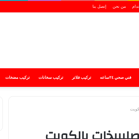
خدام
من نحن
إتصل بنا
فني صحي ٢٤ساعه
تركيب فلاتر
تركيب سخانات
تركيب مضخات
كويت
ليبيخات بالكويت