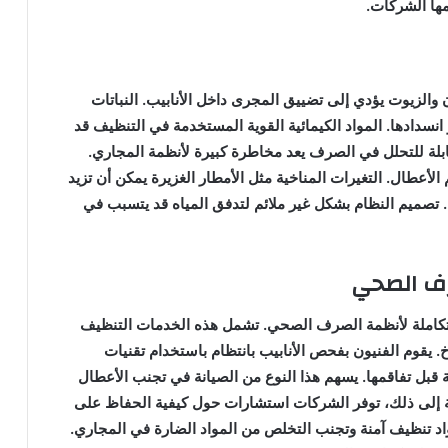
مها الشركات.
ن والزيوت يؤدي إلى تضييق المجرى داخل الأنابيب. النباتات
انسدادها. المواد الكيمائية القوية المستخدمة في التنظيف قد
ابلة للتحلل في الصرف يعد مخاطرة كبيرة لأنظمة المجاري.
لأعطال. التغيرات المناخية مثل الأمطار الغزيرة يمكن أن تزيد
. تصميم النظام بشكل غير ملائم لتدفق المياه قد يتسبب في
صرف الصحي
تكاملة لأنظمة الصرف الصحي. تشمل هذه الخدمات التنظيف
خ. يقوم الفنيون بفحص الأنابيب بانتظام باستخدام تقنيات
بل تفاقمها. يسهم هذا النوع من الصيانة في تجنب الأعطال
افة إلى ذلك، توفر الشركات استشارات حول كيفية الحفاظ على
 تنظيف آمنة وتجنب التخلص من المواد الضارة في المجاري.