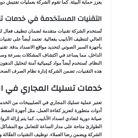
يعزز حماية البيئة. كما تقوم الشركة بعمليات تفتيش دور
التقنيات المستخدمة في خدمات ت
تُستخدم الشركة تقنيات متقدمة لضمان تنظيف فعال ل
العالي لتنظيف الأنابيب بفعالية. تعتمد أيضاً على تقن
بأجهزة السبر الصوتي لتحديد مواقع الانسداد بدقة. تقن
الداخل، مما يساعد في اكتشاف المشكلات بسرعة وسهولة
النظام. تُستخدم أيضاً مواد كيميائية آمنة لتحليل الدهون
هذه التقنيات، تضمن الشركة إدارة نظام الصرف الصحي
خدمات تسليك المجاري في ال
تعتبر عملية تسليك المجاري في الصليبيخات من الخدما
أدوات متطورة لتعزيز كفاءة العمل، مثل أجهزة الضغط 
صيانة دورية لتفادي انسداد الأنابيب. كما يتم إزالة 
الطوارئ متاحة على مدار الساعة للتعامل مع المشاكل غ
الشركة ويضمن رضا العملاء. توظيف التقنيات الفعّالة