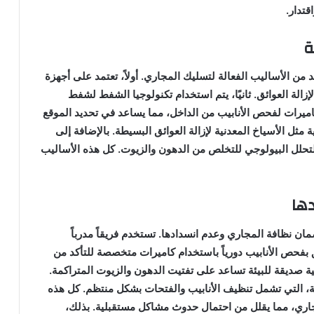
تدار.
ة
الأساليب الفعالة لتسليك المجاري. أولاً، تعتمد على أجهزة
إزالة العوائق. ثانيًا، يتم استخدام تكنولوجيا الشفط لشفط
لكاميرات لفحص الأنابيب من الداخل، مما يساعد في تحديد الموقع
 مثل الأسياخ المعدنية لإزالة العوائق البسيطة. بالإضافة إلى
 للتحلل البيولوجي للتخلص من الدهون والزيوت. كل هذه الأساليب
ها
 نظافة المجاري وعدم انسدادها. تستخدم فريقاً مدرباً
 بفحص الأنابيب دورياً باستخدام كاميرات متخصصة للتأكد من
ية صديقة للبيئة تساعد على تفتيت الدهون والزيوت المتراكمة.
ية، التي تشمل تنظيف الأنابيب والفتحات بشكل منتظم. كل هذه
ري، مما يقلل من احتمال حدوث مشاكل مستقبلية. بذلك،