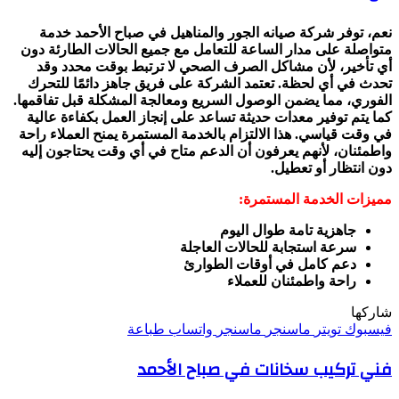
نعم، توفر شركة صيانه الجور والمناهيل في صباح الأحمد خدمة
متواصلة على مدار الساعة للتعامل مع جميع الحالات الطارئة دون
أي تأخير، لأن مشاكل الصرف الصحي لا ترتبط بوقت محدد وقد
تحدث في أي لحظة. تعتمد الشركة على فريق جاهز دائمًا للتحرك
الفوري، مما يضمن الوصول السريع ومعالجة المشكلة قبل تفاقمها.
كما يتم توفير معدات حديثة تساعد على إنجاز العمل بكفاءة عالية
في وقت قياسي. هذا الالتزام بالخدمة المستمرة يمنح العملاء راحة
واطمئنان، لأنهم يعرفون أن الدعم متاح في أي وقت يحتاجون إليه
دون انتظار أو تعطيل.
مميزات الخدمة المستمرة:
جاهزية تامة طوال اليوم
سرعة استجابة للحالات العاجلة
دعم كامل في أوقات الطوارئ
راحة واطمئنان للعملاء
شاركها
فيسبوك
تويتر
ماسنجر
ماسنجر
واتساب
طباعة
فني تركيب سخانات في صباح الأحمد