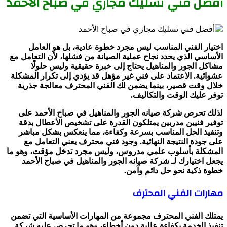
أفضل فني تسليك مجاري في صباح الأحمد
اختيار الفني المناسب ليس مجرد خطوة عادية، بل هو العامل
الأساسي الذي يحدد نجاح عملية الصيانة من فشلها، لأن التعامل مع
مشاكل الجور والمناهيل يحتاج إلى خبرة حقيقية وليس حلولًا
عشوائية. الاعتماد على فني غير مؤهل قد يؤدي إلى تكرار المشكلة
خلال وقت قصير، بينما يضمن لك الفني المحترف معالجة جذرية
توفر عليك الوقت والتكاليف.
لذلك تحرص شركة صيانه الجور والمناهيل في صباح الأحمد على
توفير فنيين مدربين يمتلكون القدرة على تشخيص الأعطال بدقة
وتنفيذ الحل المناسب بسرعة وكفاءة، مما ينعكس بشكل مباشر
على جودة النتيجة النهائية. وجود فني محترف يعني التعامل مع
المشكلة بأسلوب علمي مدروس، وليس مجرد تدخل مؤقت، وهو ما
يجعل اختيارك لـ شركة صيانه الجور والمناهيل في صباح الأحمد
خطوة ذكية نحو حل دائم وآمن.
مهارات الفني المحترف
يمتلك الفني المحترف مجموعة من المهارات الأساسية التي تضمن
تنفيذ الخدمة بكفاءة عالية دون أخطاء، وهو ما تحرص عليه شركة