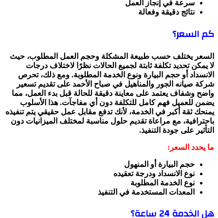
سرعة في إنجاز العمل
نتائج دقيقة وفعالة
كم السعر؟
السعر يختلف حسب طبيعة المشكلة وحجم العمل المطلوب، حيث
لا يمكن تحديد تكلفة ثابتة لجميع الحالات نظرًا لاختلاف درجات
الانسداد أو حجم البيارة ونوع الخدمة المطلوبة. ومع ذلك، تحرص
شركة صيانه الجور والمناهيل في صباح الأحمد على تقديم تسعير
واضح وشفاف يعتمد على معاينة دقيقة للحالة قبل بدء العمل، مما
يضمن للعميل فهم كامل للتكلفة دون أي مفاجآت. هذا الأسلوب
يمنحك ثقة أكبر في الخدمة، لأنك تدفع مقابل عمل حقيقي يتم تنفيذه
باحترافية، مع مراعاة تقديم حلول مناسبة لمختلف الميزانيات دون
التأثير على جودة التنفيذ.
ما يحدد السعر:
حجم البيارة أو المنهول
نوع الانسداد ودرجة تعقيده
نوع الخدمة المطلوبة
المعدات المستخدمة في التنفيذ
هل الخدمة 24 ساعة؟