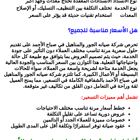
نوع الانسداد
الانسدادات المعقدة تحتاج معدات وجهد أكبر
نوع الخدمة
تختلف التكلفة بين التنظيف، التسليك، أو الإصلاح
المعدات
استخدام تقنيات حديثة قد يؤثر على السعر
هل الأسعار مناسبة للجميع؟
تحرص شركة صيانه الجور والمناهيل في صباح الأحمد على تقديم
حلول سعرية مرنة تناسب مختلف العملاء دون التأثير على جودة
الخدمة، حيث يتم تصميم العروض بما يتوافق مع طبيعة كل حالة
واحتياجاتها الفعلية. هذا التوازن بين السعر المناسب والجودة العالية
يجعل الخدمة متاحة لشريحة واسعة من العملاء، سواء للحالات
البسيطة أو الأعمال الكبيرة. كما تلتزم شركة صيانه الجور والمناهيل
في صباح الأحمد بالشفافية الكاملة في التسعير، مما يمنح العميل
ثقة وراحة في التعامل دون القلق من تكاليف غير متوقعة.
تشمل أهم مميزات التسعير:
خطط أسعار مرنة تناسب مختلف الاحتياجات
عروض دورية تساعد على تقليل التكلفة
خصومات مميزة للعملاء الجدد أو الدائمين
عقود صيانة توفر استقرارًا وتكلفة أقل على المدى الطويل