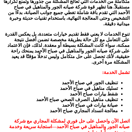
متكاملة من الخدمات التي تعالج المشكلة من جذورها وتمنع تكرارها
مستقبلاً. هنا تظهر قوة شركة صيانه الجور والمناهيل في صباح
الأحمد التي تقدم باقة شاملة تغطي جميع جوانب الصيانة، بدءًا من
التشخيص وحتى المعالجة النهائية، باستخدام تقنيات حديثة وخبرة
ميدانية دقيقة.
تنوع الخدمات لا يعني فقط تقديم خيارات متعددة، بل يعكس القدرة
على التعامل مع كل حالة بطريقة مخصصة تضمن أفضل نتيجة
ممكنة، سواء كانت المشكلة بسيطة أو معقدة. لذلك، فإن الاعتماد
على شركة صيانه الجور والمناهيل في صباح الأحمد يمنحك راحة
حقيقية، لأنك تحصل على حل متكامل وليس تدخلًا مؤقتًا قد يعيد
المشكلة مرة أخرى.
تشمل الخدمة:
تنظيف الجور في صباح الأحمد
تسليك مناهيل في صباح الأحمد
شفط بيارات صباح الأحمد
تنظيف مناهيل الصرف الصحي صباح الأحمد
صيانة بيارات في صباح الأحمد
معالجة انسداد المجاري صباح الأحمد
اتصل الآن واحصل على حل فوري لمشكلة المجاري مع شركة
صيانه الجور والمناهيل في صباح الأحمد—استجابة سريعة وخدمة