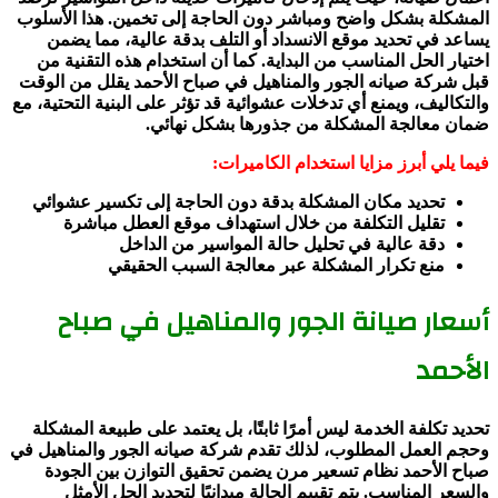
المشكلة بشكل واضح ومباشر دون الحاجة إلى تخمين. هذا الأسلوب
يساعد في تحديد موقع الانسداد أو التلف بدقة عالية، مما يضمن
اختيار الحل المناسب من البداية. كما أن استخدام هذه التقنية من
قبل شركة صيانه الجور والمناهيل في صباح الأحمد يقلل من الوقت
والتكاليف، ويمنع أي تدخلات عشوائية قد تؤثر على البنية التحتية، مع
ضمان معالجة المشكلة من جذورها بشكل نهائي.
فيما يلي أبرز مزايا استخدام الكاميرات:
تحديد مكان المشكلة بدقة دون الحاجة إلى تكسير عشوائي
تقليل التكلفة من خلال استهداف موقع العطل مباشرة
دقة عالية في تحليل حالة المواسير من الداخل
منع تكرار المشكلة عبر معالجة السبب الحقيقي
أسعار صيانة الجور والمناهيل في صباح
الأحمد
تحديد تكلفة الخدمة ليس أمرًا ثابتًا، بل يعتمد على طبيعة المشكلة
وحجم العمل المطلوب، لذلك تقدم شركة صيانه الجور والمناهيل في
صباح الأحمد نظام تسعير مرن يضمن تحقيق التوازن بين الجودة
والسعر المناسب. يتم تقييم الحالة ميدانيًا لتحديد الحل الأمثل