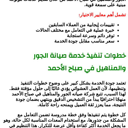
مبنية على سمعة قوية.
تشمل أهم معايير الاختيار:
تقييمات إيجابية من العملاء السابقين
خبرة عملية في التعامل مع مختلف الحالات
توفر دائم وسرعة استجابة
سعر مناسب مقابل جودة الخدمة
خطوات تنفيذ خدمة صيانة الجور
والمناهيل في صباح الأحمد
تعتمد جودة الخدمة بشكل كبير على وضوح خطوات التنفيذ
وتنظيمها، لأن العمل العشوائي يؤدي غالبًا إلى حلول مؤقتة فقط.
لهذا السبب، تتبع شركة صيانه الجور والمناهيل في صباح الأحمد
منهجًا احترافيًا يبدأ من التشخيص الدقيق وينتهي بضمان جودة
النتيجة، مما يعزز ثقة العميل ويمنحه راحة كاملة.
كل خطوة يتم تنفيذها وفق خطة مدروسة تضمن التعامل مع
المشكلة من جذورها، مع استخدام المعدات المناسبة لكل حالة، وهو
ما يجعل الخدمة أكثر كفاءة وأقل عرضة للتكرار. هذا التنظيم في