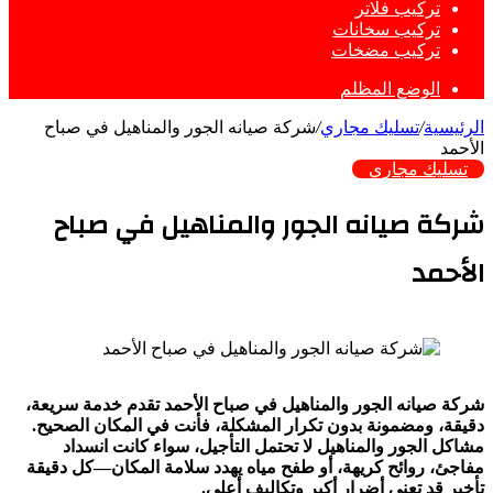
تركيب فلاتر
تركيب سخانات
تركيب مضخات
الوضع المظلم
الرئيسية
/
تسليك مجاري
/
شركة صيانه الجور والمناهيل في صباح
الأحمد
تسليك مجاري
شركة صيانه الجور والمناهيل في صباح
الأحمد
شركة صيانه الجور والمناهيل في صباح الأحمد تقدم خدمة سريعة،
دقيقة، ومضمونة بدون تكرار المشكلة، فأنت في المكان الصحيح.
مشاكل الجور والمناهيل لا تحتمل التأجيل، سواء كانت انسداد
مفاجئ، روائح كريهة، أو طفح مياه يهدد سلامة المكان—كل دقيقة
تأخير قد تعني أضرار أكبر وتكاليف أعلى.