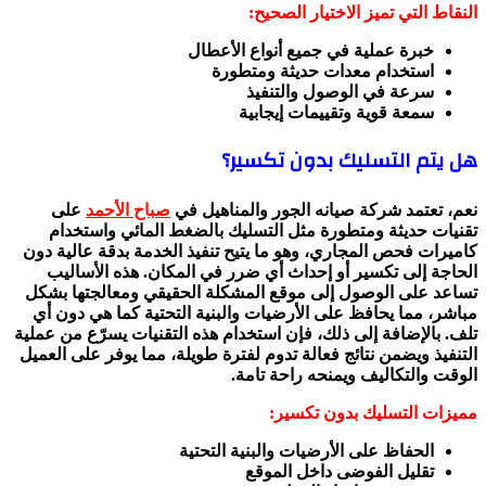
النقاط التي تميز الاختيار الصحيح:
خبرة عملية في جميع أنواع الأعطال
استخدام معدات حديثة ومتطورة
سرعة في الوصول والتنفيذ
سمعة قوية وتقييمات إيجابية
هل يتم التسليك بدون تكسير؟
نعم، تعتمد شركة صيانه الجور والمناهيل في
صباح الأحمد
على
تقنيات حديثة ومتطورة مثل التسليك بالضغط المائي واستخدام
كاميرات فحص المجاري، وهو ما يتيح تنفيذ الخدمة بدقة عالية دون
الحاجة إلى تكسير أو إحداث أي ضرر في المكان. هذه الأساليب
تساعد على الوصول إلى موقع المشكلة الحقيقي ومعالجتها بشكل
مباشر، مما يحافظ على الأرضيات والبنية التحتية كما هي دون أي
تلف. بالإضافة إلى ذلك، فإن استخدام هذه التقنيات يسرّع من عملية
التنفيذ ويضمن نتائج فعالة تدوم لفترة طويلة، مما يوفر على العميل
الوقت والتكاليف ويمنحه راحة تامة.
مميزات التسليك بدون تكسير:
الحفاظ على الأرضيات والبنية التحتية
تقليل الفوضى داخل الموقع