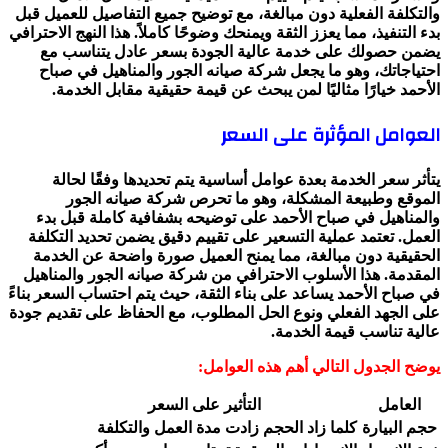
والتكلفة الفعلية دون مبالغة، مع توضيح جميع التفاصيل للعميل قبل
بدء التنفيذ، مما يعزز الثقة ويمنحك وضوحًا كاملاً. هذا النهج الاحترافي
يضمن حصولك على خدمة عالية الجودة بسعر عادل يتناسب مع
احتياجاتك، وهو ما يجعل شركة صيانه الجور والمناهيل في صباح
الأحمد خيارًا مثاليًا لمن يبحث عن قيمة حقيقية مقابل الخدمة.
العوامل المؤثرة على السعر
يتأثر سعر الخدمة بعدة عوامل أساسية يتم تحديدها وفقًا لحالة
الموقع وطبيعة المشكلة، وهو ما تحرص شركة صيانه الجور
والمناهيل في صباح الأحمد على توضيحه بشفافية كاملة قبل بدء
العمل. تعتمد عملية التسعير على تقييم دقيق يضمن تحديد التكلفة
الحقيقية دون مبالغة، مما يمنح العميل صورة واضحة عن الخدمة
المقدمة. هذا الأسلوب الاحترافي من شركة صيانه الجور والمناهيل
في صباح الأحمد يساعد على بناء الثقة، حيث يتم احتساب السعر بناءً
على الجهد الفعلي ونوع الحل المطلوب، مع الحفاظ على تقديم جودة
عالية تناسب قيمة الخدمة.
يوضح الجدول التالي أهم هذه العوامل:
العامل
التأثير على السعر
حجم البيارة
كلما زاد الحجم زادت مدة العمل والتكلفة