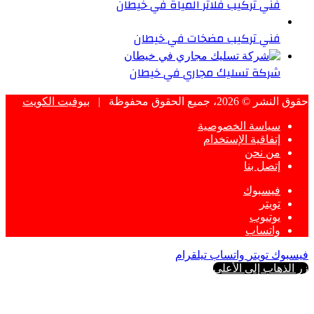
فني تركيب فلاتر المياة في خيطان
فني تركيب مضخات في خيطان
شركة تسليك مجاري في خيطان
حقوق النشر © 2026، جميع الحقوق محفوظة |
بيوفيت الكويت
سياسة الخصوصية
إتفاقية الإستخدام
من نحن
إتصل بنا
فيسبوك
تويتر
يوتيوب
واتساب
فيسبوك
تويتر
واتساب
تيلقرام
زر الذهاب إلى الأعلى