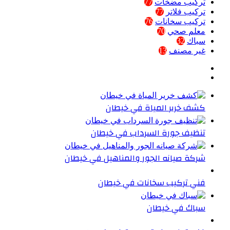
تركيب مضخات
77
تركيب فلاتر
77
تركيب سخانات
76
معلم صحي
70
سباك
32
غير مصنف
13
كشف خرير المياة في خيطان
تنظيف جورة السرداب في خيطان
شركة صيانه الجور والمناهيل في خيطان
فني تركيب سخانات في خيطان
سباك في خيطان