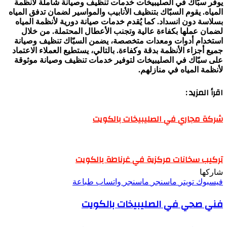
يوفر سبّاك في الصليبيخات خدمات تنظيف وصيانة شاملة لأنظمة
المياه. يقوم السبّاك بتنظيف الأنابيب والمواسير لضمان تدفق المياه
بسلاسة دون انسداد. كما يُقدم خدمات صيانة دورية لأنظمة المياه
لضمان عملها بكفاءة عالية وتجنب الأعطال المحتملة. من خلال
استخدام أدوات ومعدات متخصصة، يضمن السبّاك تنظيف وصيانة
جميع أجزاء الأنظمة بدقة وكفاءة. بالتالي، يستطيع العملاء الاعتماد
على سبّاك في الصليبيخات لتوفير خدمات تنظيف وصيانة موثوقة
لأنظمة المياه في منازلهم.
اقرأ المزيد :
شركة مجاري في الصليبيخات بالكويت
تركيب سخانات مركزية في غرناطة بالكويت
شاركها
فيسبوك
تويتر
ماسنجر
ماسنجر
واتساب
طباعة
فني صحي في الصليبيخات بالكويت