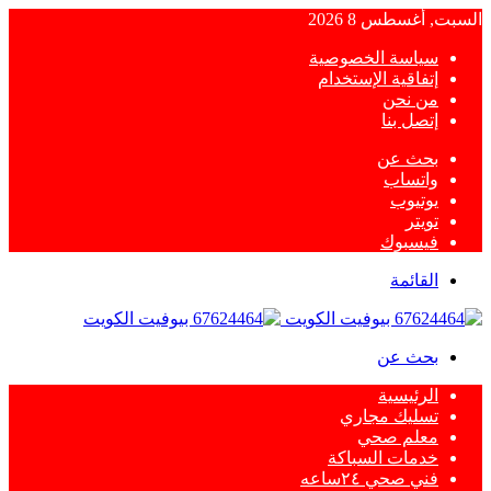
السبت, أغسطس 8 2026
سياسة الخصوصية
إتفاقية الإستخدام
من نحن
إتصل بنا
بحث عن
واتساب
يوتيوب
تويتر
فيسبوك
القائمة
بحث عن
الرئيسية
تسليك مجاري
معلم صحي
خدمات السباكة
فني صحي ٢٤ساعه