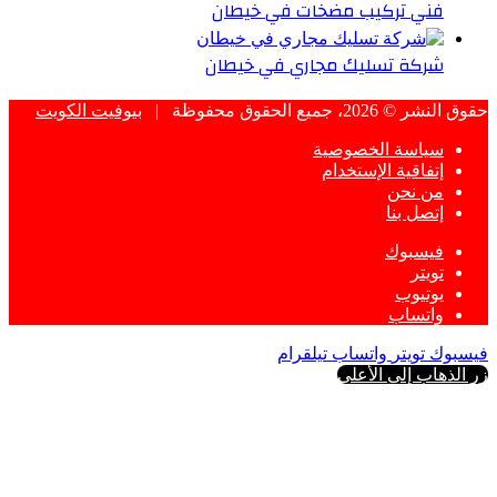
فني تركيب مضخات في خيطان
شركة تسليك مجاري في خيطان
حقوق النشر © 2026، جميع الحقوق محفوظة |
بيوفيت الكويت
سياسة الخصوصية
إتفاقية الإستخدام
من نحن
إتصل بنا
فيسبوك
تويتر
يوتيوب
واتساب
فيسبوك
تويتر
واتساب
تيلقرام
زر الذهاب إلى الأعلى