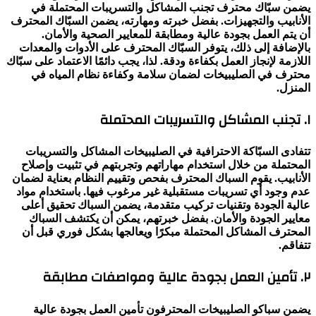
يضمن سبّاك محترف تجنب المشاكل والتسريبات المحتملة في
الأنابيب والتجهيزات. بفضل خبرته ومهارته، يضمن السبّاك المحترف
أن يتم العمل بجودة عالية ومطابقة للمعايير الصحية والأمان.
بالإضافة إلى ذلك، يتوفر السبّاك المحترف على الأدوات والمعدات
اللازمة لإنجاز العمل بكفاءة ودقة. لذا، يجب دائمًا الاعتماد على سبّاك
محترف في الصليبيخات لضمان سلامة وكفاءة نظام المياه في
المنزل.
١. تجنب المشاكل والتسريبات المحتملة
تتفادى السبّاكة الاحترافية في الصليبيخات المشاكل والتسريبات
المحتملة من خلال استخدام مهاراتهم وتجربتهم في تثبيت وإصلاح
الأنابيب. يقوم السباك المحترف بفحص وتقييم النظام بعناية لضمان
عدم وجود أي تسريبات مستقبلية غير مرغوب فيها. باستخدام مواد
عالية الجودة وتقنيات تركيب متقدمة، يضمن السباك تحقيق أعلى
معايير الجودة والأمان. بفضل خبرتهم، يمكن أن يكتشف السباك
المحترف المشاكل المحتملة مبكرًا ويعالجها بشكل فوري قبل أن
تتفاقم.
٢. تأمين العمل بجودة عالية ومواصفات مطابقة
يضمن سباكو الصليبيخات المحترفون تأمين العمل بجودة عالية