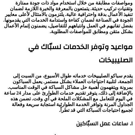
ومواصفات مطابقة من خلال استخدام مواد ذات جودة ممتازة
وتقنيات تركيب حديثة. يتمتعون بالمعرفة والخبرة اللازمة لضمان
تنفيذ الأعمال بدقة واحترافية عالية. يلتزمون بالامتثال لأعلى معايير
الجودة في الصناعة لضمان كفاءة واستدامة الخدمات التي يقدمونها.
بفضل تفانيهم في العمل وانتباههم للتفاصيل، يضمنون إتمام الأعمال
بشكل متقن ومطابق للمواصفات المطلوبة.
مواعيد وتوفر الخدمات لسبّاك في
الصليبيخات
يقدم سباكو الصليبيخات خدماته طوال الأسبوع، من السبت إلى
الجمعة، لتلبية احتياجات العملاء بشكل مستمر. يعمل السباكون
بمرونة ويتفهمون أهمية حل مشاكل السباكة في الوقت المناسب.
بالإضافة إلى ذلك، يتوفر تقديم خدمات الطوارئ على مدار 24 ساعة
في اليوم للتعامل مع المشكلات الملحة في أي وقت. تضمن هذه
الجداول المرنة وتوافر الخدمة الطوارئية استجابة سريعة وفعالة
لجميع احتياجات السباكة التي قد تطرأ.
١. ساعات عمل السبّاكين