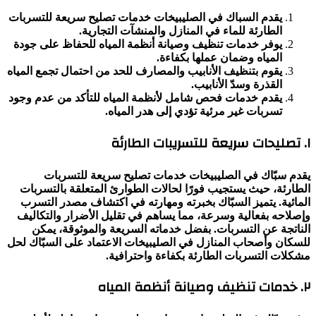
يقدم السباك في الصليبيخات خدمات تصليح سريعة للتسربات
الطارئة للماء في المنازل والمنشآت التجارية.
يوفر خدمات تنظيف وصيانة أنظمة المياه للحفاظ على جودة
المياه وضمان عملها بكفاءة.
يقوم بتنظيف الأنابيب والمصارف للحد من احتمال تجمع المياه
القذرة وسدّ الأنابيب.
يقدم خدمات فحص شامل لأنظمة المياه للتأكد من عدم وجود
تسربات غير مرئية تؤدي إلى هدر المياه.
١. تصليحات سريعة للتسريبات الطارئة
يقدم سبّاك في الصليبيخات خدمات تصليح سريعة للتسربات
الطارئة، حيث يستجيب فورًا لحالات الطوارئ المتعلقة بالتسربات
المائية. يتميز السبّاك بخبرته ومهارته في اكتشاف مصدر التسرب
وإصلاحه بفعالية وسرعة، مما يساهم في تقليل الأضرار والتكاليف
الناتجة عن التسربات. بفضل خدماته السريعة والموثوقة، يمكن
للسكان وأصحاب المنازل في الصليبيخات الاعتماد على السبّاك لحل
مشكلات التسربات الطارئة بكفاءة واحترافية.
٢. خدمات تنظيف وصيانة أنظمة المياه