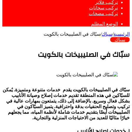
تركيب فلاتر
تركيب سخانات
تركيب مضخات
الوضع المظلم
الرئيسية
/
سباك
/
سبّاك في الصليبيخات بالكويت
سباك
سبّاك في الصليبيخات بالكويت
سبّاك في الصليبيخات بالكويت يقدم خدمات متنوعة ومتميزة. يُمكن
للسبّاكين في هذه المنطقة تقديم خدمات إصلاح وصيانة الأنابيب
بشكل فعال وسريع. بالإضافة إلى ذلك، يتمتعون بمهارات عالية في
تركيب وتصليح الحنفيات بدقة واحترافية. يتميز السبّاكون في
الصليبيخات أيضًا بتقديم خدمات شاملة لأنظمة المياه، مما يجعلهم
خيارًا مثاليًا للعديد من الاحتياجات المنزلية والتجارية.
١. خدمات إصلاح الأنابيب