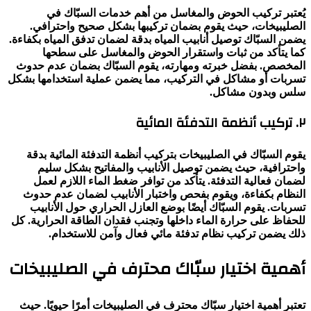
يُعتبر تركيب الحوض والمغاسل من أهم خدمات السبّاك في
الصليبيخات، حيث يقوم بضمان تركيبها بشكل صحيح واحترافي.
يضمن السبّاك توصيل أنابيب المياه بدقة لضمان تدفق المياه بكفاءة.
كما يتأكد من ثبات واستقرار الحوض والمغاسل على سطحها
المخصص. بفضل خبرته ومهارته، يقوم السبّاك بضمان عدم حدوث
تسربات أو مشاكل في التركيب، مما يضمن عملية استخدامها بشكل
سلس وبدون مشاكل.
٢. تركيب أنظمة التدفئة المائية
يقوم السبّاك في الصليبيخات بتركيب أنظمة التدفئة المائية بدقة
واحترافية، حيث يضمن توصيل الأنابيب والمفاتيح بشكل سليم
لضمان فعالية التدفئة. يتأكد من توافر ضغط الماء اللازم لعمل
النظام بكفاءة، ويقوم بفحص واختبار الأنابيب لضمان عدم حدوث
تسربات. يقوم السبّاك أيضًا بوضع العازل الحراري حول الأنابيب
للحفاظ على حرارة الماء داخلها وتجنب فقدان الطاقة الحرارية. كل
ذلك يضمن تركيب نظام تدفئة مائي فعال وآمن للاستخدام.
أهمية اختيار سبّاك محترف في الصليبيخات
تعتبر أهمية اختيار سبّاك محترف في الصليبيخات أمرًا حيويًا. حيث