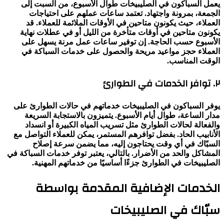
يعمل السباكون في الصليبيخات طوال الأسبوع، من السبت إلى
الجمعة، بمرونة واجتهاد. تعتمد ساعات عملهم على احتياجات
العملاء، حيث يكونون متاحين في الأوقات الملائمة للعملاء. قد
يكونون متاحين في أوقات متأخرة من الليل أو في عطلات نهاية
الأسبوع حسب الحاجة. إن توفير ساعات عمل مرنة يسهل على
العملاء حجز مواعيد مريحة والحصول على خدمات السباكة في
الوقت المناسب.
٢. توافر الخدمات في الطوارئ
يوفر السباكون في الصليبيخات خدماتهم في حالات الطوارئ على
مدار الساعة، طوال أيام الأسبوع. يتميزون بالاستجابة السريعة
والفعالة لحالات الطوارئ مثل تسريب المياه الكبيرة أو انسداد
الأنابيب الحاد. بفضل توافرهم المستمر، يمكن للعملاء التواصل مع
السبّاك في أي وقت يحتاجون إليه، مما يضمن سرعة إصلاح
المشاكل والحد من الأضرار. بالتالي، يعتبر توفر خدمات السباكة في
الصليبيخات في الطوارئ جزءًا أساسيًا من خدماتهم المهنية.
الخدمات الإضافية المقدمة بواسطة
سبّاك في الصليبيخات