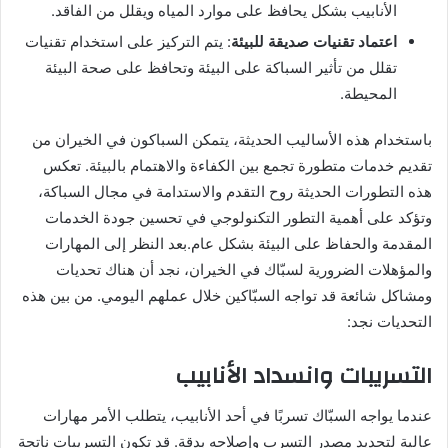
الأنابيب بشكل يحافظ على موارد المياه ويقلل من الفاقد.
اعتماد تقنيات صديقة للبيئة
: يتم التركيز على استخدام تقنيات
تقلل من تأثير السباكة على البيئة وتحافظ على صحة البيئة
المحيطة.
باستخدام هذه الأساليب الحديثة، يتمكن السباكون في الخيران من
تقديم خدمات متطورة تجمع بين الكفاءة والاهتمام بالبيئة. تعكس
هذه التطورات الحديثة روح التقدم والاستدامة في مجال السباكة،
وتؤكد على أهمية التطور التكنولوجي في تحسين جودة الخدمات
المقدمة والحفاظ على البيئة بشكل عام.بعد النظر إلى المهارات
والمؤهلات الضرورية لسبّاك في الخيران، نجد أن هناك تحديات
ومشاكل شائعة قد تواجه السبّاكين خلال عملهم اليومي. من بين هذه
التحديات نجد:
التسريبات وانسداد الأنابيب
عندما يواجه السبّاك تسربًا في أحد الأنابيب، يتطلب الأمر مهارات
عالية لتحديد مصدر التسرب وإصلاحه بدقة. قد تكون التسريبات ناتجة