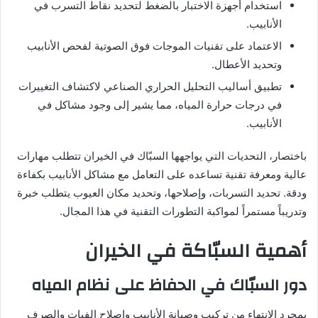
استخدام أجهزة الاختبار بالضغط لتحديد نقاط التسرب في
الأنابيب.
الاعتماد على تقنيات الموجات فوق الصوتية لفحص الأنابيب
وتحديد الأعطال.
تطبيق أساليب التحليل الحراري الصناعي لاكتشاف التغييرات
في درجات حرارة المياه، مما يشير إلى وجود مشاكل في
الأنابيب.
باختصار، التحديات التي يواجهها السبّاك في الخيران تتطلب مهارات
عالية ومعرفة تقنية تساعده على التعامل مع مشاكل الأنابيب بكفاءة
ودقة. تحديد التسربات، وإصلاحها، وتحديد مكان العيوب يتطلب خبرة
وتدريباً مستمراً لمواكبة التطورات التقنية في هذا المجال.
أهمية السبّاكة في الخيران
دور السبّاك في الحفاظ على نظام المياه
بمجرد الانتهاء من تركيب وصيانة الأنابيب وإصلاح الفيات والصرف