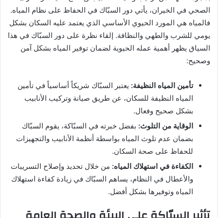
الصحي في الخيران، يأتي دور السبّاك في الحفاظ على نظام المياه.
فالمياه هي المورد الحيوي الأساسي الذي يعتمد عليه السكان بشكل
يومي للشرب والطهي والنظافة. إلقاء نظرة على دور السبّاك في هذا
السياق يظهر أهمية عمله الحيوية لضمان توفير المياه بشكل آمن
وصحيح:
تأمين المياه النظيفة:
يعتبر السبّاك شريكاً أساسياً في تأمين
المياه النظيفة للسكان، عن طريق صيانة وتركيب الأنابيب
بشكل صحيح وفعال.
الوقاية من التلوث:
بفضل خبرته في السبّاكة، يقوم السبّاك
بضمان عدم تلوث المياه بواسطة أنظمة الأنابيب والتجهيزات
للحفاظ على صحة السكان.
الكفاءة في استهلاك المياه:
من خلال تحديد وإصلاح التسريبات
والأعطال في النظام، يساهم السبّاك في زيادة كفاءة استهلاك
المياه وتوفيرها بشكل أفضل.
تأثير السبّاكة على البيئة والصحة العامة