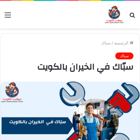
بحث
الق
عن
الرئيسية
/
سباك
سباك
سبّاك في الخيران بالكويت