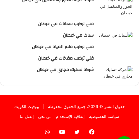
فني تركيب سخانات في خيطان
سباك في خيطان
فني تركيب فلاتر المياة في خيطان
فني تركيب مضخات في خيطان
شركة تسليك مجاري في خيطان
حقوق النشر © 2026، جميع الحقوق محفوظة |
بيوفيت الكويت
سياسة الخصوصية
إتفاقية الإستخدام
من نحن
إتصل بنا
فيسبوك
تويتر
يوتيوب
واتساب