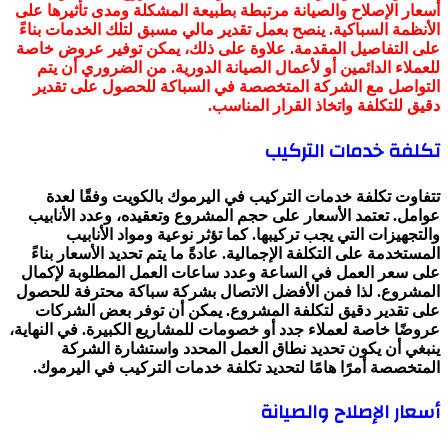
أسعار الإصلاح والصيانة مرتبطة بطبيعة المشكلة ومدى تأثيرها على
الأنظمة السباكية. ينصح بعمل تقدير مالي مسبق لتلك الخدمات بناءً
على التفاصيل المقدمة. علاوة على ذلك، يمكن توفير عروض خاصة
للعملاء الدائمين أو لأعمال الصيانة الدورية. من الضروري أن يتم
التواصل مع الشركة المتخصصة في السباكة للحصول على تقدير
دقيق للتكلفة واتخاذ القرار المناسب.
تكلفة خدمات التركيب
تتفاوت تكلفة خدمات التركيب في اليرموك بالكويت وفقًا لعدة
عوامل. تعتمد الأسعار على حجم المشروع وتعقيده، وعدد الأنابيب
والتجهيزات التي يجب تركيبها. كما تؤثر نوعية ومواد الأنابيب
المستخدمة على التكلفة الإجمالية. عادةً ما يتم تحديد الأسعار بناءً
على سعر العمل في الساعة وعدد ساعات العمل المطلوبة لإكمال
المشروع. لذا فمن الأفضل الاتصال بشركة سباكة محترفة للحصول
على تقدير دقيق لتكلفة المشروع. يمكن أن توفر بعض الشركات
عروضًا خاصة لعملاء جدد أو خصومات للمشاريع الكبيرة. في النهاية،
ينبغي أن يكون تحديد نطاق العمل المحدد واستشارة الشركة
المتخصصة أمرًا هامًا لتحديد تكلفة خدمات التركيب في اليرموك.
أسعار الإصلاح والصيانة