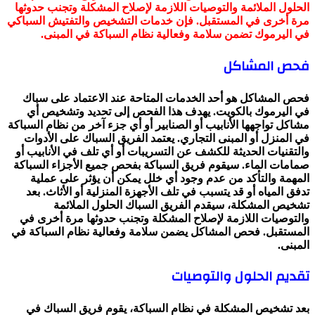
الحلول الملائمة والتوصيات اللازمة لإصلاح المشكلة وتجنب حدوثها
مرة أخرى في المستقبل. فإن خدمات التشخيص والتفتيش السباكي
في اليرموك تضمن سلامة وفعالية نظام السباكة في المبنى.
فحص المشاكل
فحص المشاكل هو أحد الخدمات المتاحة عند الاعتماد على سباك
في اليرموك بالكويت. يهدف هذا الفحص إلى تحديد وتشخيص أي
مشاكل تواجهها الأنابيب أو الصنابير أو أي جزء آخر من نظام السباكة
في المنزل أو المبنى التجاري. يعتمد الفريق السباك على الأدوات
والتقنيات الحديثة للكشف عن التسريبات أو أي تلف في الأنابيب أو
صمامات الماء. سيقوم فريق السباكة بفحص جميع الأجزاء السباكة
المهمة والتأكد من عدم وجود أي خلل يمكن أن يؤثر على عملية
تدفق المياه أو قد يتسبب في تلف الأجهزة المنزلية أو الأثاث. بعد
تشخيص المشكلة، سيقدم الفريق السباك الحلول الملائمة
والتوصيات اللازمة لإصلاح المشكلة وتجنب حدوثها مرة أخرى في
المستقبل. فحص المشاكل يضمن سلامة وفعالية نظام السباكة في
المبنى.
تقديم الحلول والتوصيات
بعد تشخيص المشكلة في نظام السباكة، يقوم فريق السباك في