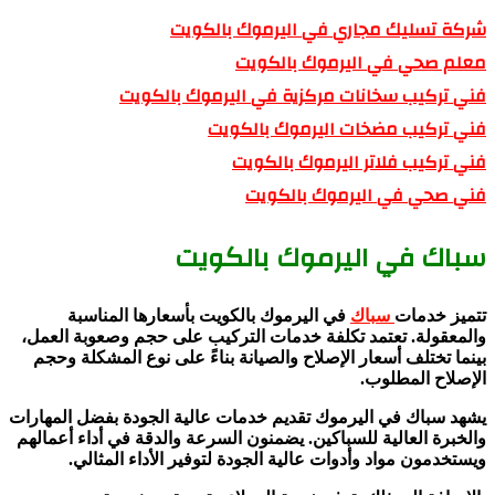
شركة تسليك مجاري في اليرموك بالكويت
معلم صحي في اليرموك بالكويت
فني تركيب سخانات مركزية في اليرموك بالكويت
فني تركيب مضخات اليرموك بالكويت
فني تركيب فلاتر اليرموك بالكويت
فني صحي في اليرموك بالكويت
سباك في اليرموك بالكويت
تتميز خدمات
سباك
في اليرموك بالكويت بأسعارها المناسبة
والمعقولة. تعتمد تكلفة خدمات التركيب على حجم وصعوبة العمل،
بينما تختلف أسعار الإصلاح والصيانة بناءً على نوع المشكلة وحجم
الإصلاح المطلوب.
يشهد سباك في اليرموك تقديم خدمات عالية الجودة بفضل المهارات
والخبرة العالية للسباكين. يضمنون السرعة والدقة في أداء أعمالهم
ويستخدمون مواد وأدوات عالية الجودة لتوفير الأداء المثالي.