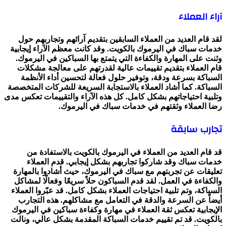
آراء العملاء
لقد قام العديد من العملاء السابقين بتقديم آرائهم وتجاربهم حول
خدمات سباك في اليرموك بالكويت. وقد كانت معظم الآراء إيجابية
وثنت على المهارة والكفاءة التي يتمتع بها السباكين في اليرموك.
قام العملاء بتقديم تقييمات عالية لقدرتهم على معالجة مشكلات
السباكة بسرعة ودقة، وتوفير حلول فعالة لتحسين أداء الأنظمة
السباكة. كما أشاد العملاء بالاستجابة السريعة للشركات المتخصصة
وتلبية احتياجاتهم بشكل كامل. كل هذه الآراء والتقييمات تعكس مدى
رضا العملاء وثقتهم في خدمات سباك في اليرموك.
تجارب سابقة
قد قام العديد من العملاء في اليرموك بالكويت بالاستفادة من
خدمات سباك وقد شاركوا تجاربهم بشكل إيجابي. قدم العملاء
تعليقات عن تجربتهم مع سباك في اليرموك، حيث أشادوا بالمهارة
والكفاءة في العمل. لقد قدم السباكون حلاً سريعًا وفعالًا لمشاكل
السباكة، وتم تلبية احتياجات العملاء بشكل كامل. قد عبّروا العملاء
أيضاً عن السرعة والدقة في التعامل مع مشاكلهم. هذه التجارب
الإيجابية تعكس ثقة العملاء في مهارة وكفاءة سباكين في اليرموك
بالكويت. قد تم تقييم خدمات السباكة المقدمة بشكل عالي، ونالت