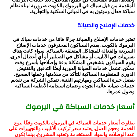
المقدمة من قبل سباك في اليرموك بالكويت ضرورية لبناء نظام
سباكة فعال وموثوق به في المباني السكنية والتجارية.
خدمات الإصلاح والصيانة
تعتبر خدمات الإصلاح والصيانة جزءًا هامًا من خدمات سباك في
اليرموك بالكويت. يقدم السباكون المحترفون خدمات الإصلاح
السريعة والفعالة للمشاكل المتعلقة بالسباكة. سواء كانت هناك
تسريبات في الأنابيب أو مشاكل في الصنابير أو أي أعطال أخرى،
يقوم السباكون بتشخيص المشكلة بدقة وإصلاحها بأسرع وقت
ممكن. تشمل خدمات الصيانة الدورية أيضًا التدقيق والتفتيش
الدوري للمنظومة السباكية للتأكد من سلامتها وعملها الصحيح.
بفضل خبرة السباكين ومهارتهم الفنية، تتمكن الشركة من تقديم
خدمات صيانة عالية الجودة وضمان استدامة الأنظمة السباكية
وطول عمرها.
أسعار خدمات السباكة في اليرموك
تتفاوت أسعار خدمات السباكة في اليرموك بالكويت وفقًا لنوع
الخدمة وحجم العمل. يعتمد سعر تركيب الأنابيب والتجهيزات على
عدد الوصلات والمواد المستخدمة وتعقيد المشروع. بينما تكون