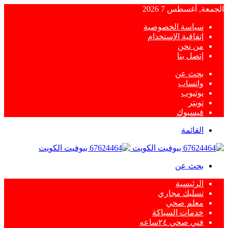
الجمعة, أغسطس 7 2026
سياسة الخصوصية
إتفاقية الإستخدام
من نحن
إتصل بنا
بحث عن
واتساب
يوتيوب
تويتر
فيسبوك
القائمة
بحث عن
الرئيسية
تسليك مجاري
معلم صحي
خدمات السباكة
فني صحي ٢٤ساعه