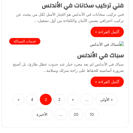
فني تركيب سخانات في الأندلس
فني تركيب سخانات في الأندلس هو الخيار الأمثل لكل من يبحث عن
تركيب احترافي يضمن الأمان والكفاءة من أول تشغيل،…
أكمل القراءة »
خدمات السباكة
سباك في الأندلس
سباك في الأندلس لم يعد مجرد خيار عند حدوث عطل طارئ، بل أصبح
ضرورة أساسية للحفاظ على راحة منزلك وسلامة…
أكمل القراءة »
« الأولى
...
«
2
3
4
»
10
20
...
الأخيرة