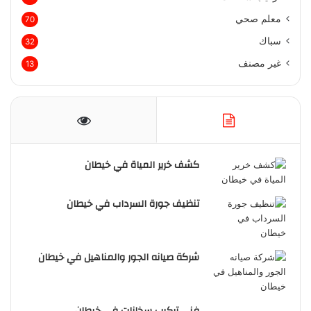
معلم صحي
70
سباك
32
غير مصنف
13
كشف خرير المياة في خيطان
تنظيف جورة السرداب في خيطان
شركة صيانه الجور والمناهيل في خيطان