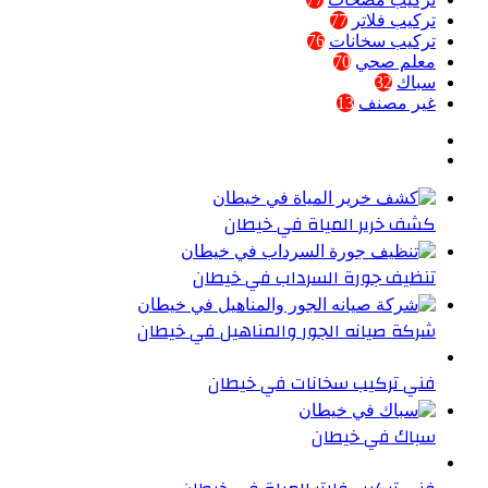
تركيب فلاتر
77
تركيب سخانات
76
معلم صحي
70
سباك
32
غير مصنف
13
كشف خرير المياة في خيطان
تنظيف جورة السرداب في خيطان
شركة صيانه الجور والمناهيل في خيطان
فني تركيب سخانات في خيطان
سباك في خيطان