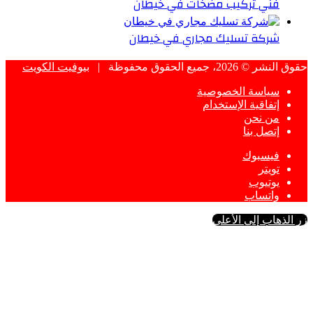
فني تركيب مضخات في خيطان
شركة تسليك مجاري في خيطان
حقوق النشر © 2026، جميع الحقوق محفوظة |
بيوفيت الكويت
سياسة الخصوصية
إتفاقية الإستخدام
من نحن
إتصل بنا
فيسبوك
تويتر
يوتيوب
واتساب
زر الذهاب إلى الأعلى