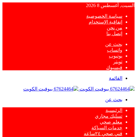
السبت, أغسطس 8 2026
سياسة الخصوصية
إتفاقية الإستخدام
من نحن
إتصل بنا
بحث عن
واتساب
يوتيوب
تويتر
فيسبوك
القائمة
بحث عن
الرئيسية
تسليك مجاري
معلم صحي
خدمات السباكة
فني صحي ٢٤ساعه