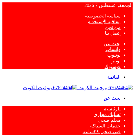
الجمعة, أغسطس 7 2026
سياسة الخصوصية
إتفاقية الإستخدام
من نحن
إتصل بنا
بحث عن
واتساب
يوتيوب
تويتر
فيسبوك
القائمة
بحث عن
الرئيسية
تسليك مجاري
معلم صحي
خدمات السباكة
فني صحي ٢٤ساعه