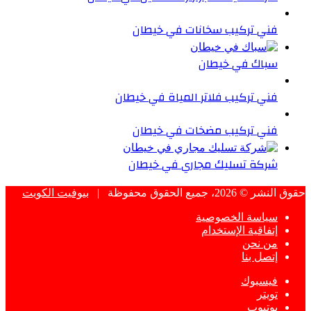
فني تركيب سخانات في خيطان
سباك في خيطان
فني تركيب فلاتر المياة في خيطان
فني تركيب مضخات في خيطان
شركة تسليك مجاري في خيطان
حقوق النشر © 2026، جميع الحقوق محفوظة |
بيوفيت الكويت
سياسة الخصوصية
إتفاقية الإستخدام
من نحن
إتصل بنا
فيسبوك
تويتر
يوتيوب